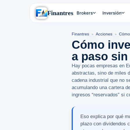
Finantres
Brokers
Inversión
Finantres
Acciones
Cómo 
»
»
Cómo inve
a paso sin 
Hay pocas empresas en Eur
abstractas, sino de miles 
cadena industrial que no s
acumulando una cartera de 
ingresos “reservados” si c
Eso explica por qué mu
plazo con dividendos 