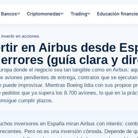
Bancos
Criptomonedas
Trading
Educación financie
invertir en acciones
rtir en Airbus desde E
errores (guía clara y dir
opa donde el negocio sea tan tangible como en Airbus: aq
de aviones pendientes de entrega, contratos que se ejecuta
e puede improvisar. Mientras Boeing lidia con sus propios p
pedidos que ya supera los 8.700 aviones, lo que en la práct
onsigue cumplir plazos.
chos inversores en España miran Airbus con interés: combin
crecientes. Pero no es una inversión cómoda. Depende de qu