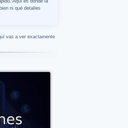
pido. Aquí es donde la
ien ni qué detalles
quí vas a ver exactamente