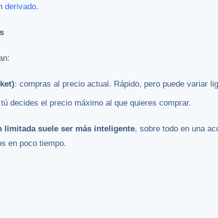
un
derivado
.
s
an:
ket)
: compras al precio actual. Rápido, pero puede variar l
 tú decides el precio máximo al que quieres comprar.
n limitada suele ser más inteligente
, sobre todo en una a
s en poco tiempo.
: