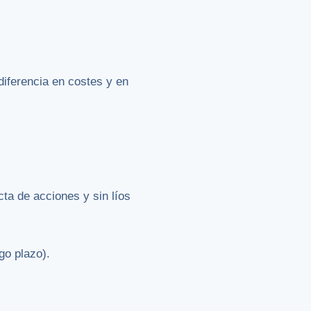
 diferencia en costes y en
cta de acciones y sin líos
go plazo).