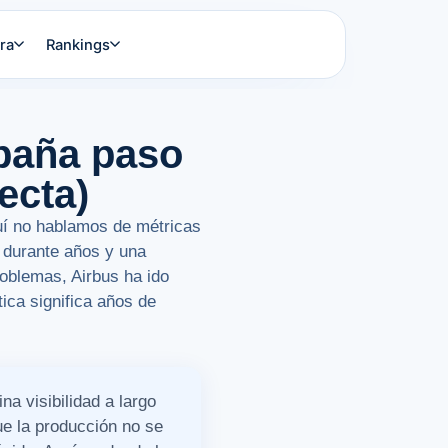
ra
Rankings
spaña paso
ecta)
uí no hablamos de métricas
n durante años y una
roblemas, Airbus ha ido
ica significa años de
a visibilidad a largo
e la producción no se