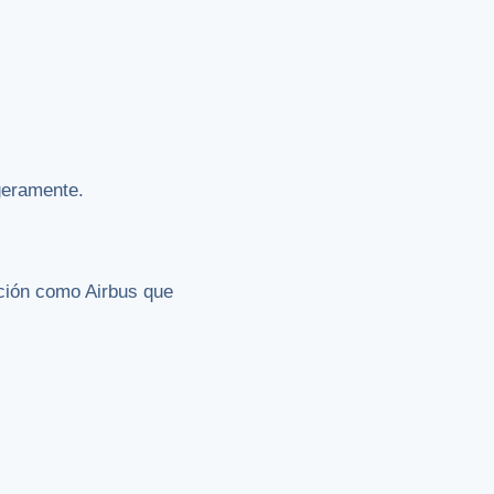
igeramente.
cción como Airbus que