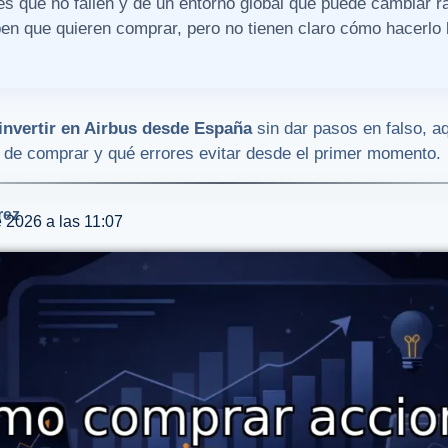
s que no fallen y de un entorno global que puede cambiar rá
en que quieren comprar, pero no tienen claro cómo hacerlo b
nvertir en Airbus desde España
sin dar pasos en falso, a
s de comprar y qué errores evitar desde el primer momento.
rez
e 2026 a las 11:07