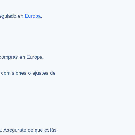
regulado en
Europa
.
i compras en Europa.
a comisiones o ajustes de
a. Asegúrate de que estás