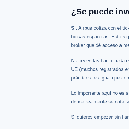
¿Se puede inv
Sí.
Airbus cotiza con el ti
bolsas españolas. Esto si
bróker que dé acceso a m
No necesitas hacer nada es
UE (muchos registrados en
prácticos, es igual que co
Lo importante aquí no es s
donde realmente se nota la
Si quieres empezar sin lia