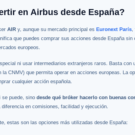
ertir en Airbus desde España?
cker
AIR
y, aunque su mercado principal es
Euronext París
,
gnifica que puedes comprar sus acciones desde España sin
ercados europeos.
pecial ni usar intermediarios extranjeros raros. Basta con 
 la CNMV) que permita operar en acciones europeas. La ope
mprar cualquier acción española.
i se puede, sino
desde qué bróker hacerlo con buenas co
 diferencia en comisiones, facilidad y ejecución.
rte, estas son las opciones más utilizadas desde España: