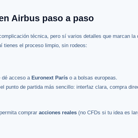
 en Airbus paso a paso
 complicación técnica, pero sí varios detalles que marcan la
uí tienes el proceso limpio, sin rodeos:
e dé acceso a
Euronext París
o a bolsas europeas.
el punto de partida más sencillo: interfaz clara, compra dire
 permita comprar
acciones reales
(no CFDs si tu idea es lar