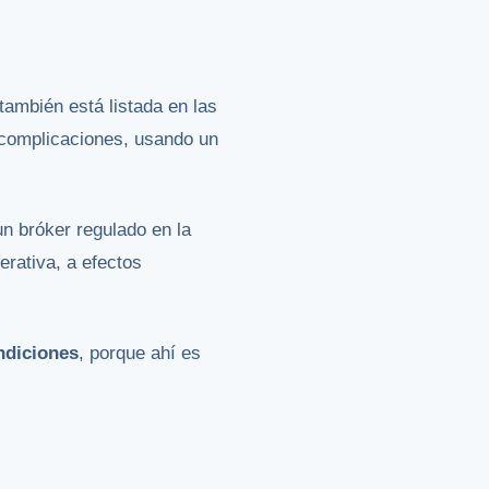
 también está listada en las
 complicaciones, usando un
un bróker regulado en la
rativa, a efectos
ndiciones
, porque ahí es