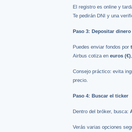
El registro es online y tar
Te pedirán DNI y una verif
Paso 3: Depositar dinero
Puedes enviar fondos por
Airbus cotiza en
euros (€)
Consejo práctico: evita in
precio.
Paso 4: Buscar el ticker
Dentro del bróker, busca:
Verás varias opciones segú