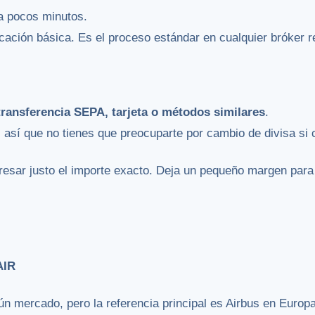
da pocos minutos.
icación básica. Es el proceso estándar en cualquier bróker 
transferencia SEPA, tarjeta o métodos similares
.
, así que no tienes que preocuparte por cambio de divisa s
gresar justo el importe exacto. Deja un pequeño margen par
AIR
n mercado, pero la referencia principal es Airbus en Europ