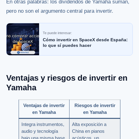
En otras palabras: los dividendos de Yamaha suman,
pero no son el argumento central para invertir.
Te puede interesar:
Cómo invertir en SpaceX desde España:
lo que sí puedes hacer
Ventajas y riesgos de invertir en
Yamaha
Ventajas de invertir
Riesgos de invertir
en Yamaha
en Yamaha
Integra instrumentos,
Alta exposición a
audio y tecnología
China en pianos
bajo una misma base
acústicos, un