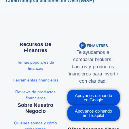
Cómo comprar acciones de Wise (WISE)
Recursos De
Finantres
Te ayudamos a
comparar brokers,
Temas populares de
bancos y productos
finanzas
financieros para invertir
Herramientas financieras
con claridad.
Reviews de productos
Apoyanos opinando
financieros
en Google
Sobre Nuestro
Negocio
Apoyanos opinando
en Truspilot
Quiénes somos y cómo