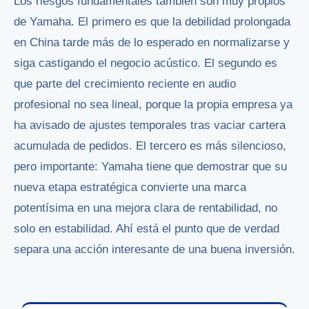
Los riesgos fundamentales también son muy propios
de Yamaha. El primero es que la debilidad prolongada
en China tarde más de lo esperado en normalizarse y
siga castigando el negocio acústico. El segundo es
que parte del crecimiento reciente en audio
profesional no sea lineal, porque la propia empresa ya
ha avisado de ajustes temporales tras vaciar cartera
acumulada de pedidos. El tercero es más silencioso,
pero importante: Yamaha tiene que demostrar que su
nueva etapa estratégica convierte una marca
potentísima en una mejora clara de rentabilidad, no
solo en estabilidad. Ahí está el punto que de verdad
separa una acción interesante de una buena inversión.