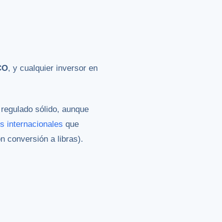
CO
, y cualquier inversor en
regulado sólido, aunque
s internacionales
que
n conversión a libras).