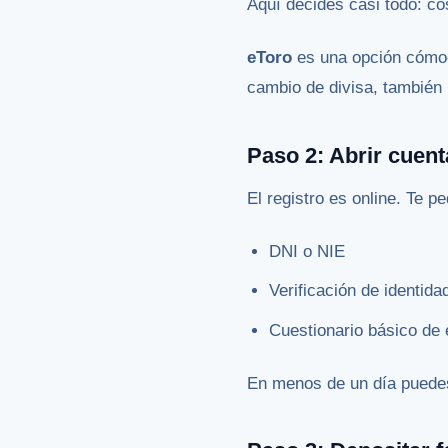
Aquí decides casi todo: cos
eToro
es una opción cómod
cambio de divisa, tambié
Paso 2: Abrir cuent
El registro es online. Te pe
DNI o NIE
Verificación de identida
Cuestionario básico de 
En menos de un día puedes