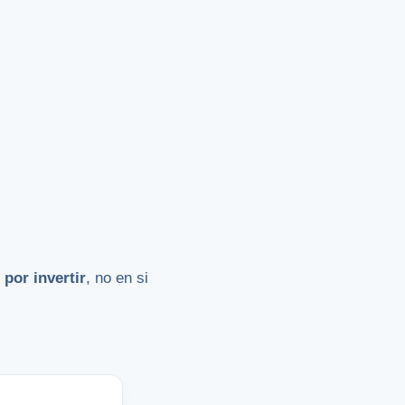
por invertir
, no en si