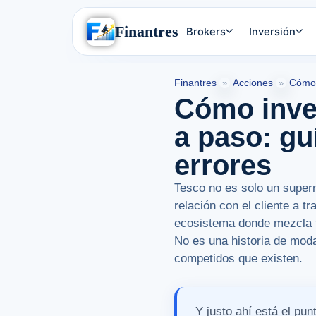
Finantres
Brokers
Inversión
Finantres
Acciones
Cómo 
»
»
Cómo inve
a paso: gu
errores
Tesco no es solo un super
relación con el cliente a 
ecosistema donde mezcla t
No es una historia de mod
competidos que existen.
Y justo ahí está el pu