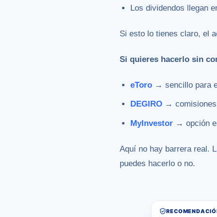
Los dividendos llegan 
Si esto lo tienes claro, el 
Si quieres hacerlo sin co
eToro
→ sencillo para e
DEGIRO
→ comisiones 
MyInvestor
→ opción es
Aquí no hay barrera real. 
puedes hacerlo o no.
RECOMENDACIÓN