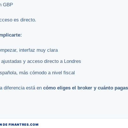
en GBP
acceso es directo.
mplicarte:
mpezar, interfaz muy clara
ajustadas y acceso directo a Londres
pañola, más cómodo a nivel fiscal
La diferencia está en
cómo eliges el broker y cuánto pagas 
 DE FINANTRES.COM