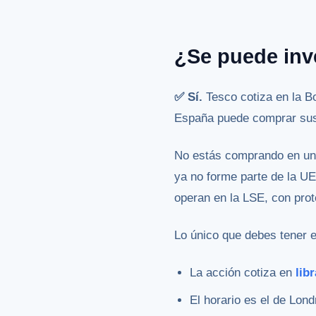
¿Se puede inv
✅ Sí.
Tesco cotiza en la B
España puede comprar sus 
No estás comprando en un
ya no forme parte de la U
operan en la LSE, con prot
Lo único que debes tener e
La acción cotiza en
lib
El horario es el de Lond