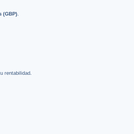
as (GBP)
.
u rentabilidad.