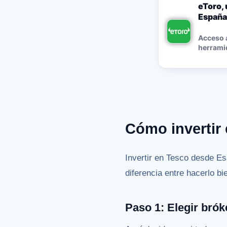
eToro, 
España
Acceso a
herramie
Cómo invertir
Invertir en Tesco desde Es
diferencia entre hacerlo b
Paso 1: Elegir brók