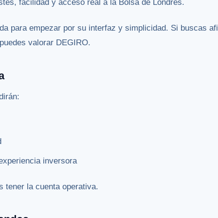
tes, facilidad y acceso real a la Bolsa de Londres.
a para empezar por su interfaz y simplicidad. Si buscas af
n puedes valorar DEGIRO.
a
dirán:
d
experiencia inversora
 tener la cuenta operativa.