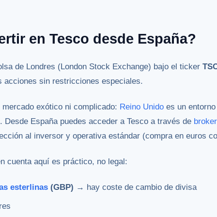
ertir en Tesco desde España?
olsa de Londres (London Stock Exchange) bajo el ticker
TS
acciones sin restricciones especiales.
 mercado exótico ni complicado:
Reino Unido
es un entorno 
E. Desde España puedes acceder a Tesco a través de
broker
ección al inversor y operativa estándar (compra en euros co
n cuenta aquí es práctico, no legal:
ras esterlinas
(GBP)
→ hay coste de cambio de divisa
res