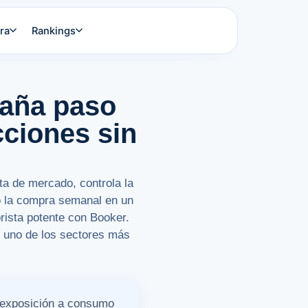
ra
Rankings
paña paso
cciones sin
ta de mercado, controla la
mo la compra semanal en un
rista potente con Booker.
n uno de los sectores más
e exposición a consumo