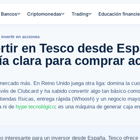
Bancos
Criptomonedas
Trading
Educación financie
invertir en acciones
rtir en Tesco desde Es
ía clara para comprar a
mercado más. En Reino Unido juega otra liga: domina la cuo
través de Clubcard y ha sabido convertir algo tan básico co
iendas físicas, entrega rápida (Whoosh) y un negocio mayo
a ni de
hype
tecnológico
; es una máquina de generar caja e
nto interesante para un inversor desde España. Tesco ofrec