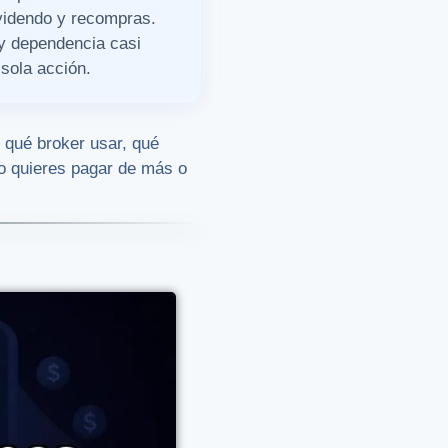
videndo y recompras.
 y dependencia casi
 sola acción.
 qué broker usar, qué
no quieres pagar de más o