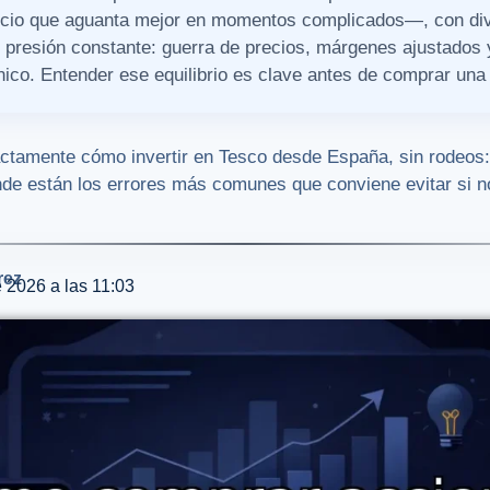
ocio que aguanta mejor en momentos complicados—, con di
 presión constante: guerra de precios, márgenes ajustados
ánico. Entender ese equilibrio es clave antes de comprar una
actamente cómo invertir en Tesco desde España, sin rodeos:
ónde están los errores más comunes que conviene evitar si 
rez
e 2026 a las 11:03