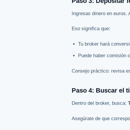
Paso 3: Depositar 
Ingresas dinero en euros. 
Eso significa que:
Tu broker hará conver
Puede haber comisión 
Consejo práctico: revisa es
Paso 4: Buscar el t
Dentro del broker, busca:
Asegúrate de que correspo