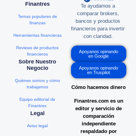
Finantres
Te ayudamos a
comparar brokers,
Temas populares de
bancos y productos
finanzas
financieros para invertir
Herramientas financieras
con claridad.
Reviews de productos
Apoyanos opinando
financieros
en Google
Sobre Nuestro
Negocio
Apoyanos opinando
en Truspilot
Quiénes somos y cómo
trabajamos
Cómo hacemos dinero
Equipo editorial de
Finantres.com es un
Finantres
editor y servicio de
Legal
comparación
independiente
Aviso legal
respaldado por