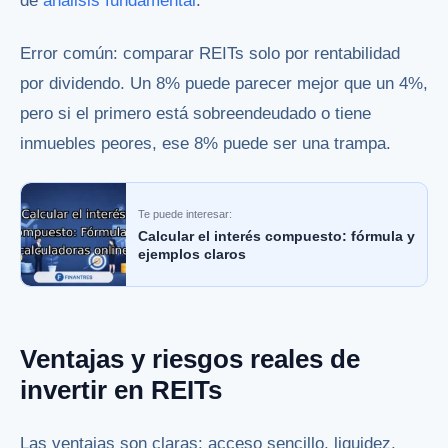
de
análisis fundamental
.
Error común: comparar REITs solo por rentabilidad
por dividendo. Un 8% puede parecer mejor que un 4%,
pero si el primero está sobreendeudado o tiene
inmuebles peores, ese 8% puede ser una trampa.
Te puede interesar:
Calcular el interés compuesto: fórmula y
ejemplos claros
Ventajas y riesgos reales de
invertir en REITs
Las ventajas son claras: acceso sencillo, liquidez,