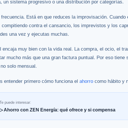
a, un sistema progresivo o una distribución por categorías.
a frecuencia. Está en que reduces la improvisación. Cuando 
s compitiendo contra el cansancio, los imprevistos y los c
ides una vez y ejecutas muchas.
encaja muy bien con la vida real. La compra, el ocio, el tra
r mucho más que una gran factura puntual. Por eso tiene s
 no solo mensual.
es entender primero cómo funciona el
ahorro
como hábito y n
Te puede interesar:
▷ Ahorro con ZEN Energía: qué ofrece y si compensa