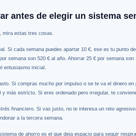
ar antes de elegir un sistema s
 mira estas tres cosas.
al. Si cada semana puedes apartar 10 €, ese es tu punto de
por semana son 520 € al año. Ahorrar 25 € por semana son 1
 entusiasmo inicial.
gasto. Si compras mucho por impulso o se te va el dinero e
 y más estricto. Si eres ordenado pero irregular, te convien
strés financiero. Si vas justo, no te interesa un reto agresiv
andonar a la tercera semana.
sistema de ahorro es el que deja espacio para seguir respi