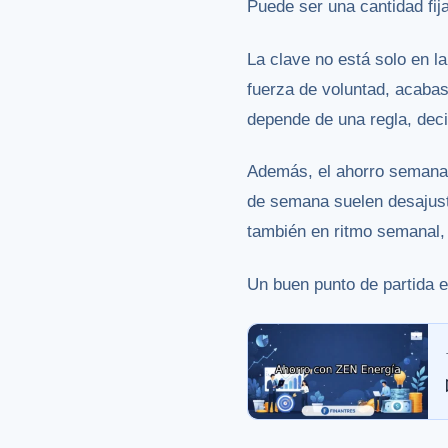
Puede ser una cantidad fij
La clave no está solo en l
fuerza de voluntad, acaba
depende de una regla, dec
Además, el ahorro semanal 
de semana suelen desajusta
también en ritmo semanal,
Un buen punto de partida 