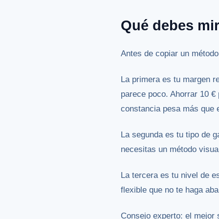
Qué debes mir
Antes de copiar un método,
La primera es tu margen re
parece poco. Ahorrar 10 € 
constancia pesa más que el
La segunda es tu tipo de 
necesitas un método visual
La tercera es tu nivel de e
flexible que no te haga ab
Consejo experto: el mejor 