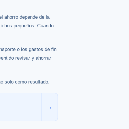
el ahorro depende de la
aprichos pequeños. Cuando
nsporte o los gastos de fin
entido revisar y ahorrar
o solo como resultado.
→