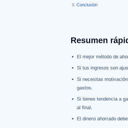
Conclusión
Resumen rápi
El mejor método de aho
Si tus ingresos son aju
Si necesitas motivación
gastos.
Si tienes tendencia a g
al final.
El dinero ahorrado debe