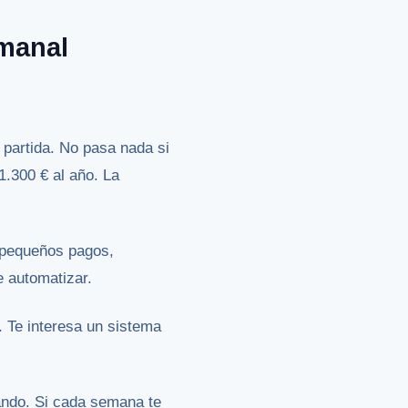
emanal
 partida. No pasa nada si
.300 € al año. La
n pequeños pagos,
e automatizar.
o. Te interesa un sistema
rando. Si cada semana te