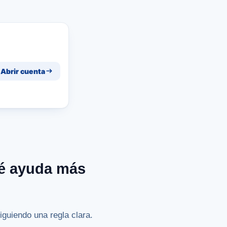
Abrir cuenta
ué ayuda más
guiendo una regla clara.