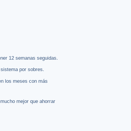
ener 12 semanas seguidas.
n sistema por sobres.
a en los meses con más
na mucho mejor que ahorrar