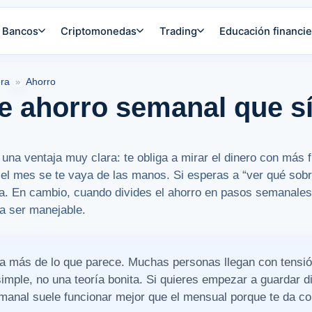
Bancos
Criptomonedas
Trading
Educación financie
era
Ahorro
»
e ahorro semanal que sí
una ventaja muy clara: te obliga a mirar el dinero con más 
 el mes se te vaya de las manos. Si esperas a “ver qué sobra
. En cambio, cuando divides el ahorro en pasos semanales, 
a ser manejable.
a más de lo que parece. Muchas personas llegan con tensión
imple, no una teoría bonita. Si quieres empezar a guardar di
manal suele funcionar mejor que el mensual porque te da cont