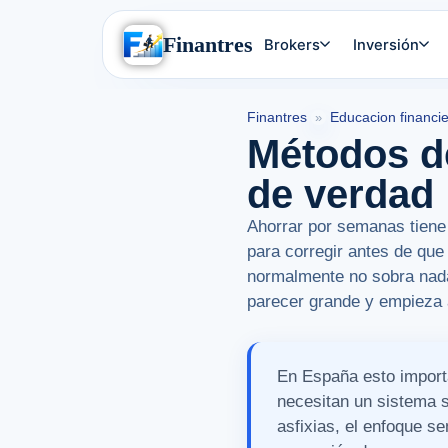
Finantres
Brokers
Inversión
Finantres
Educacion financi
»
Métodos d
de verdad
Ahorrar por semanas tiene 
para corregir antes de que
normalmente no sobra nada
parecer grande y empieza 
En España esto import
necesitan un sistema s
asfixias, el enfoque se