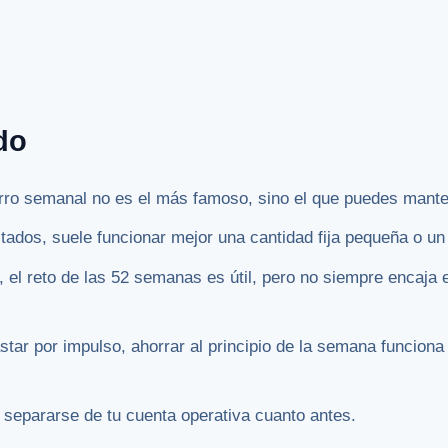
do
rro semanal no es el más famoso, sino el que puedes mant
stados, suele funcionar mejor una cantidad fija pequeña o u
, el reto de las 52 semanas es útil, pero no siempre encaj
astar por impulso, ahorrar al principio de la semana funcio
 separarse de tu cuenta operativa cuanto antes.