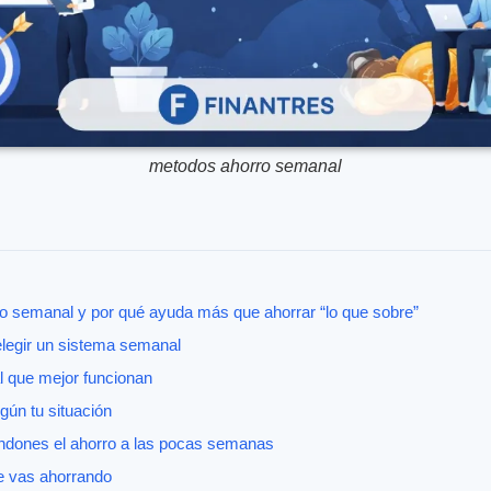
metodos ahorro semanal
o semanal y por qué ayuda más que ahorrar “lo que sobre”
legir un sistema semanal
 que mejor funcionan
ún tu situación
ndones el ahorro a las pocas semanas
e vas ahorrando