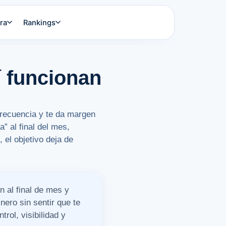
ra
Rankings
 funcionan
frecuencia y te da margen
” al final del mes,
el objetivo deja de
 al final de mes y
nero sin sentir que te
rol, visibilidad y