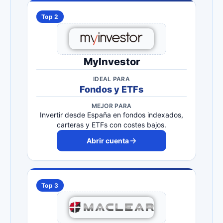
Top 2
MyInvestor
IDEAL PARA
Fondos y ETFs
MEJOR PARA
Invertir desde España en fondos indexados,
carteras y ETFs con costes bajos.
Abrir cuenta
Top 3