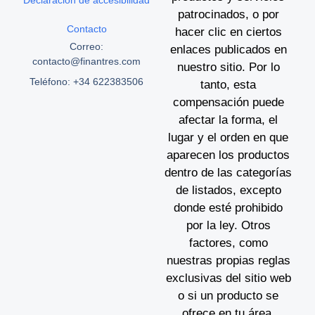
patrocinados, o por
Contacto
hacer clic en ciertos
Correo:
enlaces publicados en
contacto@finantres.com
nuestro sitio. Por lo
Teléfono: +34 622383506
tanto, esta
compensación puede
afectar la forma, el
lugar y el orden en que
aparecen los productos
dentro de las categorías
de listados, excepto
donde esté prohibido
por la ley. Otros
factores, como
nuestras propias reglas
exclusivas del sitio web
o si un producto se
ofrece en tu área,