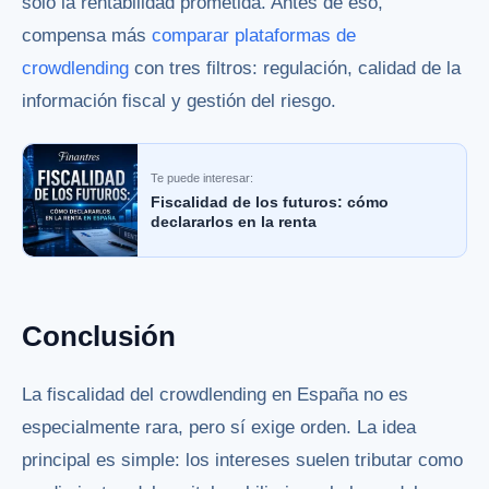
solo la rentabilidad prometida. Antes de eso,
compensa más
comparar plataformas de
crowdlending
con tres filtros: regulación, calidad de la
información fiscal y gestión del riesgo.
Te puede interesar:
Fiscalidad de los futuros: cómo
declararlos en la renta
Conclusión
La fiscalidad del crowdlending en España no es
especialmente rara, pero sí exige orden. La idea
principal es simple: los intereses suelen tributar como