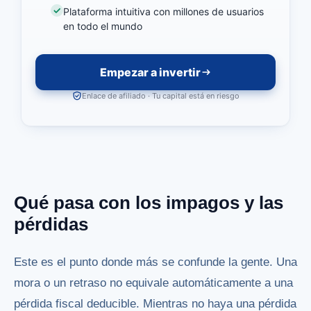
Plataforma intuitiva con millones de usuarios
en todo el mundo
Empezar a invertir
Enlace de afiliado · Tu capital está en riesgo
Qué pasa con los impagos y las
pérdidas
Este es el punto donde más se confunde la gente. Una
mora o un retraso no equivale automáticamente a una
pérdida fiscal deducible. Mientras no haya una pérdida