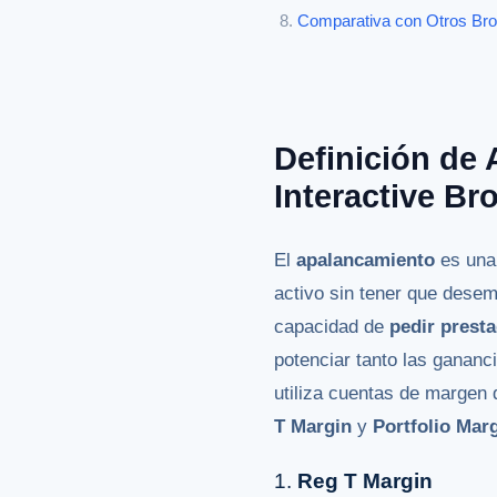
Comparativa con Otros Br
Definición de
Interactive Br
El
apalancamiento
es una 
activo sin tener que desemb
capacidad de
pedir presta
potenciar tanto las gananc
utiliza cuentas de margen 
T Margin
y
Portfolio Mar
1.
Reg T Margin