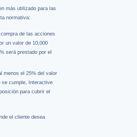
n más utilizado para las
sta normativa:
e compra de las acciones
r un valor de 10,000
0% será prestado por el
al menos el 25% del valor
o se cumple, Interactive
posición para cubrir el
nde el cliente desea