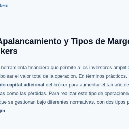
okers
 Apalancamiento y Tipos de Marg
okers
herramienta financiera que permite a los inversores amplifi
olsar el valor total de la operación. En términos prácticos,
do capital adicional
del bróker para aumentar el tamaño de 
ias como las pérdidas. Para realizar este tipo de operacion
que se gestionan bajo diferentes normativas, con dos tipos
gin
.