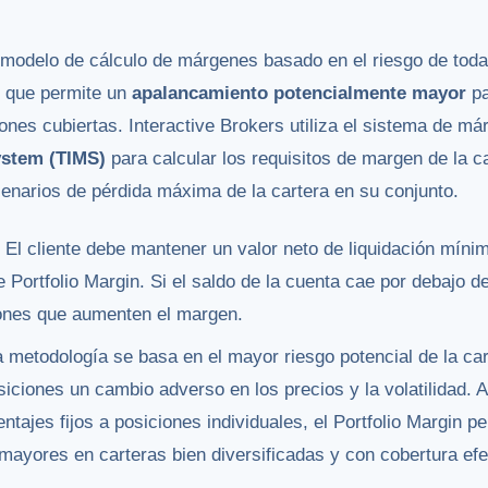
modelo de cálculo de márgenes basado en el riesgo de toda 
lo que permite un
apalancamiento potencialmente mayor
pa
iones cubiertas. Interactive Brokers utiliza el sistema de m
ystem (TIMS)
para calcular los requisitos de margen de la ca
enarios de pérdida máxima de la cartera en su conjunto.
: El cliente debe mantener un valor neto de liquidación mín
 Portfolio Margin. Si el saldo de la cuenta cae por debajo 
iones que aumenten el margen.
a metodología se basa en el mayor riesgo potencial de la c
siciones un cambio adverso en los precios y la volatilidad. A
ntajes fijos a posiciones individuales, el Portfolio Margin p
yores en carteras bien diversificadas y con cobertura efe