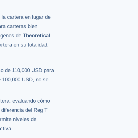
la cartera en lugar de
ra carteras bien
árgenes de
Theoretical
rtera en su totalidad,
imo de 110,000 USD para
de 100,000 USD, no se
artera, evaluando cómo
 diferencia del Reg T
ermite niveles de
ctiva.