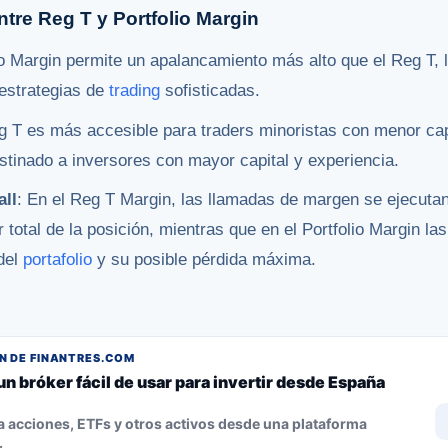
ntre Reg T y Portfolio Margin
lio Margin permite un apalancamiento más alto que el Reg T, l
 estrategias de
trading
sofisticadas.
eg T es más accesible para traders minoristas con menor cap
estinado a inversores con mayor capital y experiencia.
all
: En el Reg T Margin, las llamadas de margen se ejecutan 
 total de la posición, mientras que en el Portfolio Margin l
 del
portafolio
y su posible pérdida máxima​.
 DE FINANTRES.COM
un bróker fácil de usar para invertir desde España
 acciones, ETFs y otros activos desde una plataforma
.