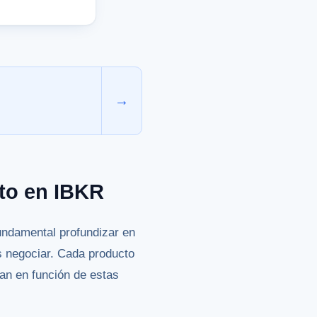
→
to en IBKR
undamental profundizar en
s negociar. Cada producto
rían en función de estas