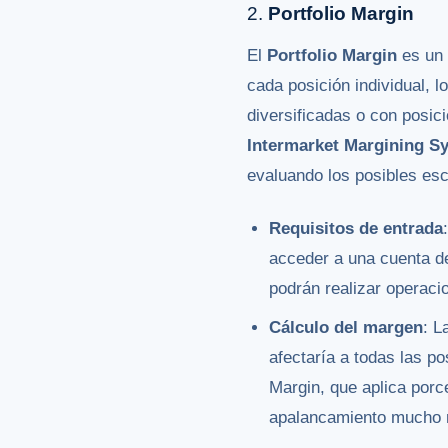
2.
Portfolio Margin
El
Portfolio Margin
es un 
cada posición individual, 
diversificadas o con posic
Intermarket Margining S
evaluando los posibles esc
Requisitos de entrada
acceder a una cuenta de
podrán realizar operac
Cálculo del margen
: L
afectaría a todas las po
Margin, que aplica porce
apalancamiento mucho ma