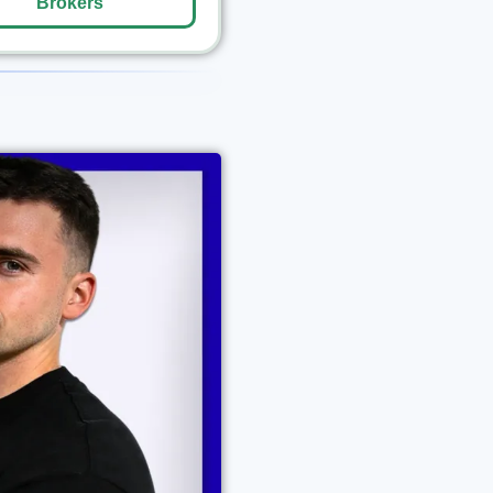
Brokers