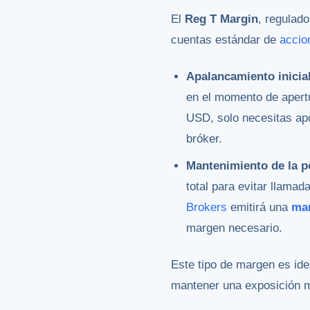
El
Reg T Margin
, regulado
cuentas estándar de
accio
Apalancamiento inicia
en el momento de apertu
USD, solo necesitas apo
bróker.
Mantenimiento de la p
total para evitar llamad
Brokers
emitirá una
mar
margen necesario​.
Este tipo de margen es ide
mantener una exposición 