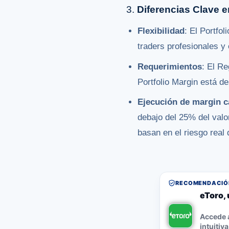
3.
Diferencias Clave e
Flexibilidad
: El Portfo
traders profesionales y
Requerimientos
: El R
Portfolio Margin está d
Ejecución de margin c
debajo del 25% del valor
basan en el riesgo real
RECOMENDACIÓN
eToro, 
Accede a
intuitiva