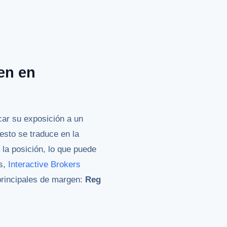
en en
car su exposición a un
 esto se traduce en la
la posición, lo que puede
es,
Interactive Brokers
 principales de margen:
Reg