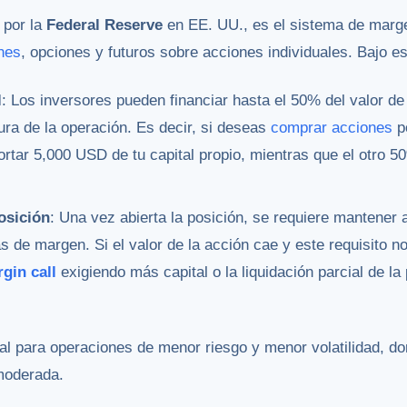
 por la
Federal Reserve
en EE. UU., es el sistema de marge
nes
, opciones y futuros sobre acciones individuales. Bajo e
l
: Los inversores pueden financiar hasta el 50% del valor d
ra de la operación. Es decir, si deseas
comprar acciones
po
rtar 5,000 USD de tu capital propio, mientras que el otro 5
osición
: Una vez abierta la posición, se requiere mantener 
as de margen. Si el valor de la acción cae y este requisito n
gin call
exigiendo más capital o la liquidación parcial de la 
al para operaciones de menor riesgo y menor volatilidad, do
moderada.