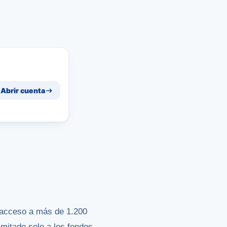
Abrir cuenta
 acceso a más de 1.200
imitado solo a los fondos