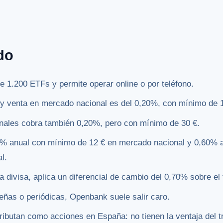
do
 1.200 ETFs y permite operar online o por teléfono.
y venta en mercado nacional es del 0,20%, con mínimo de 1
nales cobra también 0,20%, pero con mínimo de 30 €.
15% anual con mínimo de 12 € en mercado nacional y 0,60% 
l.
divisa, aplica un diferencial de cambio del 0,70% sobre el f
ñas o periódicas, Openbank suele salir caro.
ributan como acciones en España: no tienen la ventaja del t