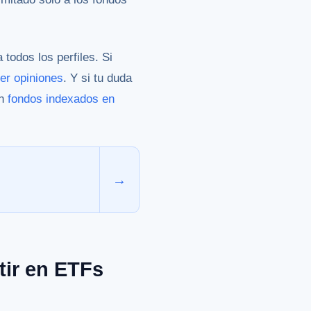
todos los perfiles. Si
er opiniones
. Y si tu duda
on
fondos indexados en
→
tir en ETFs