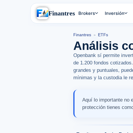
Finantres
Brokers
Inversión
Finantres
ETFs
»
Análisis 
Openbank sí permite inver
de 1.200 fondos cotizados.
grandes y puntuales, pued
mínimas y la custodia le re
Aquí lo importante no 
protección tienes como