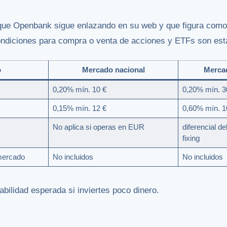
s que Openbank sigue enlazando en su web y que figura como
ondiciones para compra o venta de acciones y ETFs son est
o
Mercado nacional
Mercad
0,20% mín. 10 €
0,20% mín. 3
0,15% mín. 12 €
0,60% mín. 1
No aplica si operas en EUR
diferencial de
fixing
mercado
No incluidos
No incluidos
bilidad esperada si inviertes poco dinero.