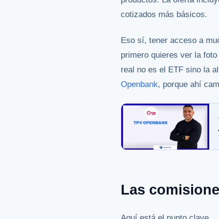
cotizados más básicos.
Eso sí, tener acceso a muc
primero quieres ver la foto
real no es el ETF sino la 
Openbank
, porque ahí cam
Las comisione
Aquí está el punto clave.