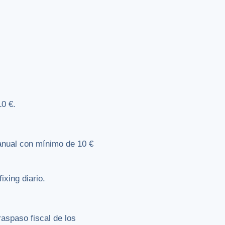
0 €.
anual con mínimo de 10 €
ixing diario.
raspaso fiscal de los