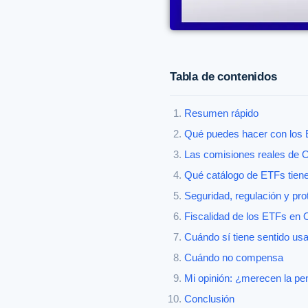
Tabla de contenidos
Resumen rápido
Qué puedes hacer con los
Las comisiones reales de O
Qué catálogo de ETFs tien
Seguridad, regulación y pro
Fiscalidad de los ETFs en 
Cuándo sí tiene sentido u
Cuándo no compensa
Mi opinión: ¿merecen la p
Conclusión