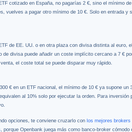
ETF cotizado en España, no pagarías 2 €, sino el mínimo d
s, vuelves a pagar otro mínimo de 10 €. Solo en entrada y sa
TF de EE. UU. o en otra plaza con divisa distinta al euro,
 de divisa puede añadir un coste implícito cercano a 7 € p
venta, el coste total se puede disparar muy rápido.
00 € en un ETF nacional, el mínimo de 10 € ya supone un 
 equivalen al 10% solo por ejecutar la orden. Para inversión
vo.
ndo opciones, te conviene cruzarlo con
los mejores brokers
s
, porque Openbank juega más como banco-broker cómodo q