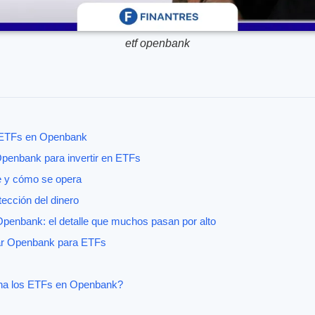
etf openbank
 ETFs en Openbank
penbank para invertir en ETFs
e y cómo se opera
tección del dinero
Openbank: el detalle que muchos pasan por alto
sar Openbank para ETFs
ena los ETFs en Openbank?