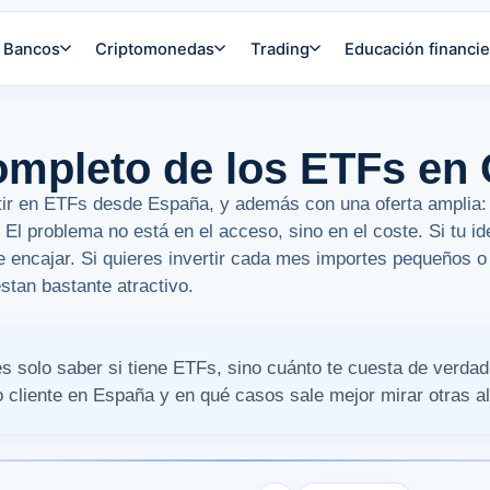
Bancos
Criptomonedas
Trading
Educación financie
completo de los ETFs e
tir en ETFs desde España, y además con una oferta amplia
 El problema no está en el acceso, sino en el coste. Si tu 
e encajar. Si quieres invertir cada mes importes pequeños 
stan bastante atractivo.
es solo saber si tiene ETFs, sino cuánto te cuesta de verdad
 cliente en España y en qué casos sale mejor mirar otras al