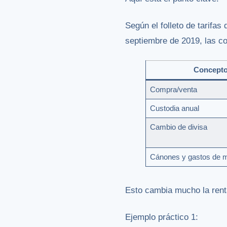
Según el folleto de tarifa
septiembre de 2019, las c
Concept
Compra/venta
Custodia anual
Cambio de divisa
Cánones y gastos de 
Esto cambia mucho la renta
Ejemplo práctico 1: