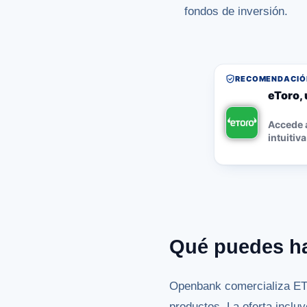
fondos de inversión.
RECOMENDACIÓN
eToro, 
Accede a
intuitiva
Qué puedes h
Openbank comercializa ETF
productos. La oferta inclu