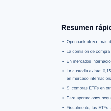
Resumen rápi
Openbank ofrece más de
La comisión de compra 
En mercados internacio
La custodia existe: 0,
en mercado internaciona
Si compras ETFs en otra 
Para aportaciones peque
Fiscalmente, los ETFs t