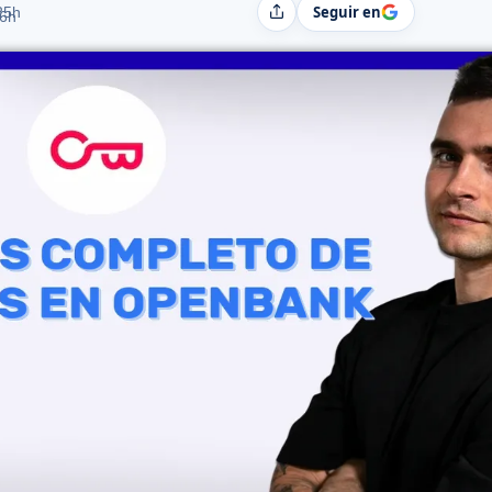
Seguir en
25h
Compartir
06h