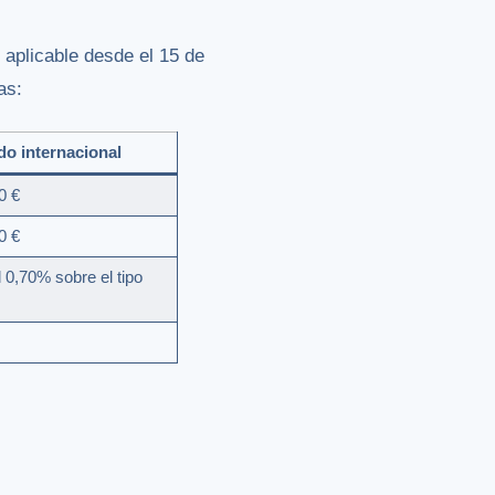
 aplicable desde el 15 de
as:
o internacional
0 €
0 €
l 0,70% sobre el tipo