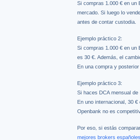
Si compras 1.000 € en un 
mercado. Si luego lo vende
antes de contar custodia.
Ejemplo práctico 2:
Si compras 1.000 € en un E
es 30 €. Además, el cambio
En una compra y posterior 
Ejemplo práctico 3:
Si haces DCA mensual de 3
En uno internacional, 30 €
Openbank no es competiti
Por eso, si estás compara
mejores brokers españole