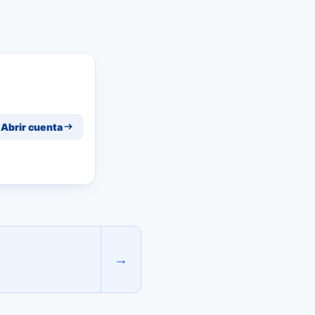
Abrir cuenta
→