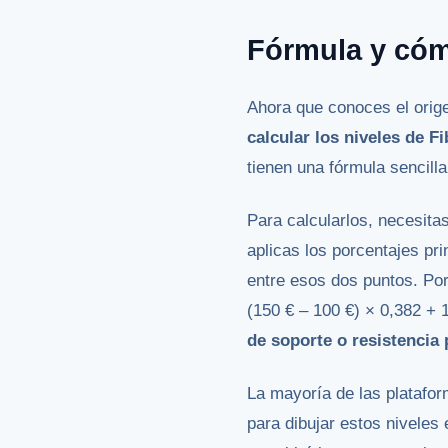
Fórmula y cómo
Ahora que conoces el orig
calcular los niveles de F
tienen una fórmula sencill
Para calcularlos, necesitas
aplicas los porcentajes pr
entre esos dos puntos. Por 
(150 € – 100 €) × 0,382 + 
de soporte o resistencia 
La mayoría de las platafo
para dibujar estos niveles 