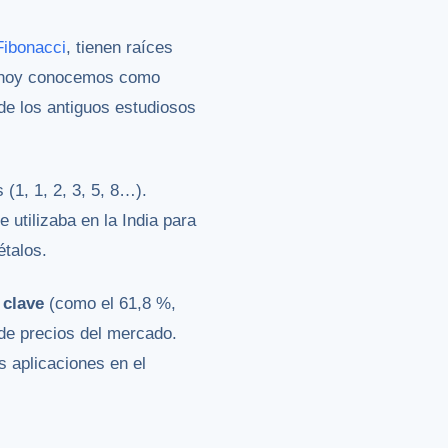
Fibonacci
, tienen raíces
e hoy conocemos como
de los antiguos estudiosos
(1, 1, 2, 3, 5, 8…).
 utilizaba en la India para
étalos.
 clave
(como el 61,8 %,
de precios del mercado.
 aplicaciones en el