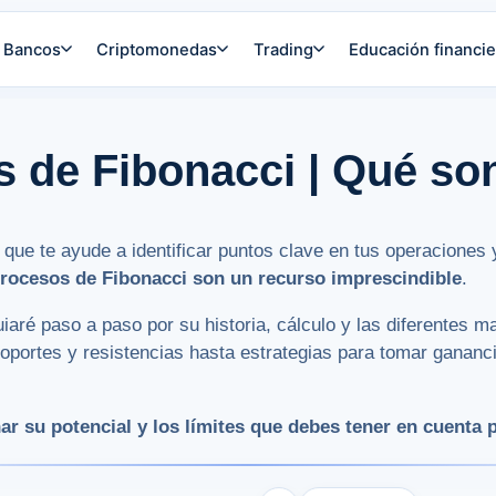
Bancos
Criptomonedas
Trading
Educación financie
s de Fibonacci | Qué so
que te ayude a identificar puntos clave en tus operaciones 
trocesos de Fibonacci son un recurso imprescindible
.
guiaré paso a paso por su historia, cálculo y las diferentes m
soportes y resistencias hasta estrategias para tomar gananci
 su potencial y los límites que debes tener en cuenta 