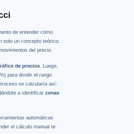
cci
omento de entender cómo
on solo un concepto teórico;
 movimientos del precio.
áfico de precios
. Luego,
) para dividir el rango
troceso se calcularía así:
dándote a identificar
zonas
erramientas automáticas
ender el cálculo manual te