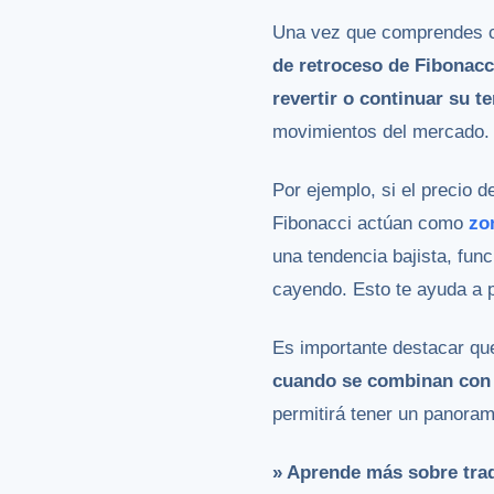
Una vez que comprendes có
de retroceso de Fibonacc
revertir o continuar su te
movimientos del mercado.
Por ejemplo, si el precio d
Fibonacci actúan como
zo
una tendencia bajista, fu
cayendo. Esto te ayuda a p
Es importante destacar qu
cuando se combinan con o
permitirá tener un panora
» Aprende más sobre tra