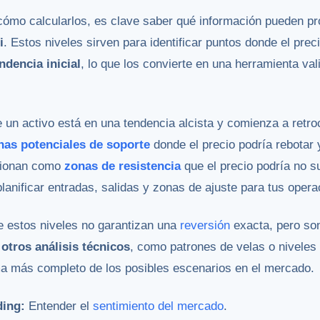
mo calcularlos, es clave saber qué información pueden pr
i
. Estos niveles sirven para identificar puntos donde el prec
ndencia inicial
, lo que los convierte en una herramienta val
e un activo está en una tendencia alcista y comienza a retro
nas potenciales de soporte
donde el precio podría rebotar 
ncionan como
zonas de resistencia
que el precio podría no s
lanificar entradas, salidas y zonas de ajuste para tus opera
e estos niveles no garantizan una
reversión
exacta, pero s
tros análisis técnicos
, como patrones de velas o niveles
ma más completo de los posibles escenarios en el mercado.
ding:
Entender el
sentimiento del mercado
.