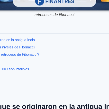
retrocesos de fibonacci
on en la antigua India
s niveles de Fibonacci
e retroceso de Fibonacci?
 NO son infalibles
e se originaron en la antigua I