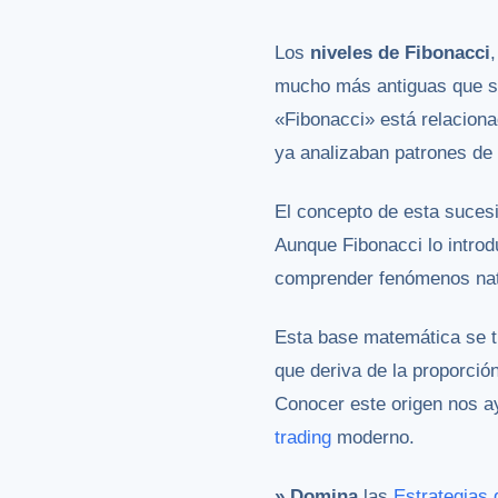
Los
niveles de Fibonacci
mucho más antiguas que s
«Fibonacci» está relacion
ya analizaban patrones de 
El concepto de esta sucesi
Aunque Fibonacci lo intro
comprender fenómenos natu
Esta base matemática se t
que deriva de la proporció
Conocer este origen nos a
trading
moderno.
» Domina
las
Estrategias 