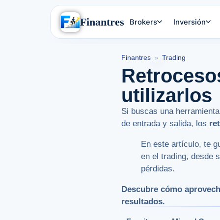
Finantres
Brokers
Inversión
Finantres
Trading
»
Retroceso
utilizarlos
Si buscas una herramienta 
de entrada y salida, los
re
En este artículo, te 
en el trading, desde 
pérdidas.
Descubre cómo aprovechar
resultados.