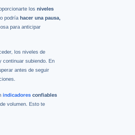
oporcionarte los
niveles
io podría
hacer una pausa,
iosa para anticipar
ceder, los niveles de
y continuar subiendo. En
uperar antes de seguir
ciones.
on
indicadores
confiables
 de volumen. Esto te