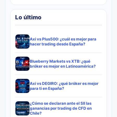
Lo último
Axi vs Plus500: ¿cuál es mejor para
hacer trading desde España?
Blueberry Markets vs XTB: ¿qué
bróker es mejor en Latinoamérica?
Axi vs DEGIRO: ¿qué bróker es mejor
para ti en España?
¿Cómo se declaran ante el SII las
ganancias por trading de CFD en
Chile?