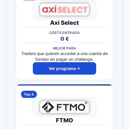
Axi Select
COSTE ENTRADA
0 €
MEJOR PARA
Traders que quieren acceder a una cuenta de
fondeo sin pagar un challenge.
Ver programa
Top 3
FTMO