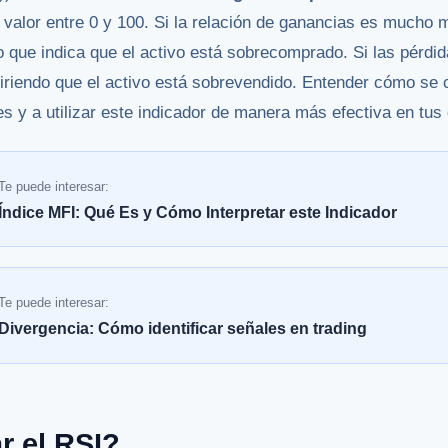
n valor entre 0 y 100. Si la relación de ganancias es mucho 
o que indica que el activo está sobrecomprado. Si las pérdi
iriendo que el activo está sobrevendido. Entender cómo se c
es y a utilizar este indicador de manera más efectiva en tus
Te puede interesar:
Índice MFI: Qué Es y Cómo Interpretar este Indicador
Te puede interesar:
Divergencia: Cómo identificar señales en trading
r el RSI?