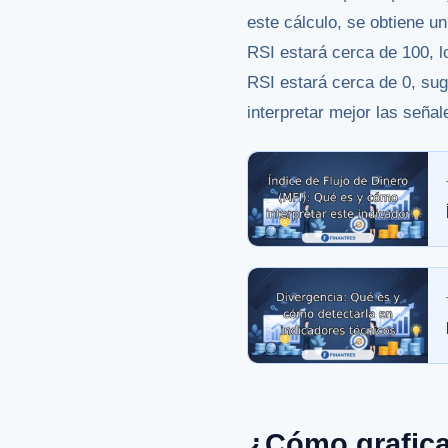
este cálculo, se obtiene u
RSI estará cerca de 100, l
RSI estará cerca de 0, sug
interpretar mejor las señal
¿Cómo grafica