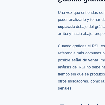
Una vez que entiendas cóm
poder analizarlo y tomar 
separada
debajo del gráfic
arriba y hacia abajo, prop
Cuando graficas el RSI, es
referencia más comunes par
posible
señal de venta
, m
análisis del RSI no debe h
tiempo sin que se produzca
otros indicadores, como l
señales.