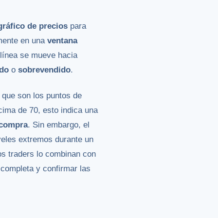
gráfico de precios
para
lmente en una
ventana
 línea se mueve hacia
do
o
sobrevendido
.
a que son los puntos de
cima de 70, esto indica una
 compra
. Sin embargo, el
iveles extremos durante un
os traders lo combinan con
 completa y confirmar las