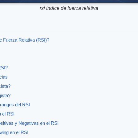
rsi indice de fuerza relativa
e Fuerza Relativa (RSI)?
RSI?
cias
ista?
ista?
s rangos del RSI
 el RSI
itivas y Negativas en el RSI
ing en el RSI