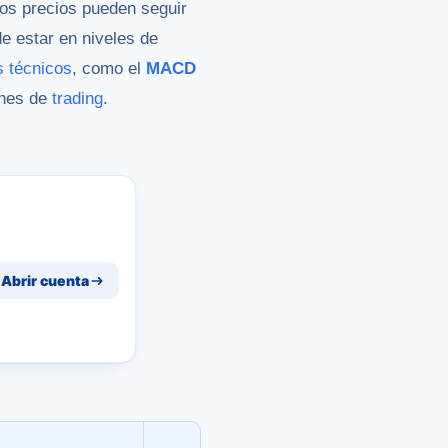
Los precios pueden seguir
e estar en niveles de
s técnicos
, como el
MACD
ones de
trading
.
Abrir cuenta