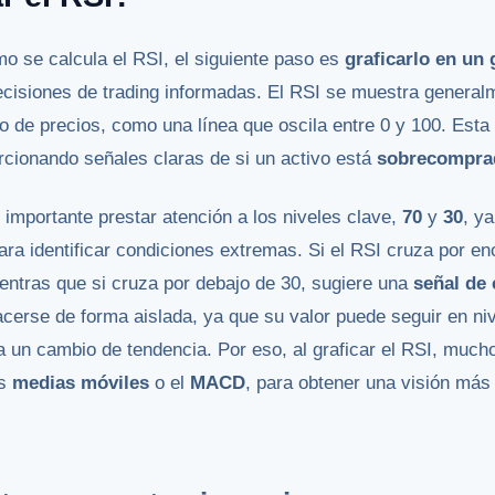
o se calcula el RSI, el siguiente paso es
graficarlo en un 
decisiones de trading informadas. El RSI se muestra genera
o de precios, como una línea que oscila entre 0 y 100. Esta
orcionando señales claras de si un activo está
sobrecompra
 importante prestar atención a los niveles clave,
70
y
30
, y
a identificar condiciones extremas. Si el RSI cruza por en
ientras que si cruza por debajo de 30, sugiere una
señal de
acerse de forma aislada, ya que su valor puede seguir en n
 un cambio de tendencia. Por eso, al graficar el RSI, much
as
medias móviles
o el
MACD
, para obtener una visión más