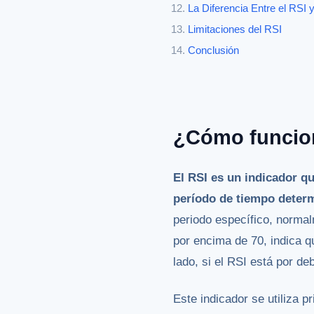
La Diferencia Entre el RSI
Limitaciones del RSI
Conclusión
¿Cómo funciona
El RSI es un indicador q
período de tiempo deter
periodo específico, norma
por encima de 70, indica q
lado, si el RSI está por de
Este indicador se utiliza 