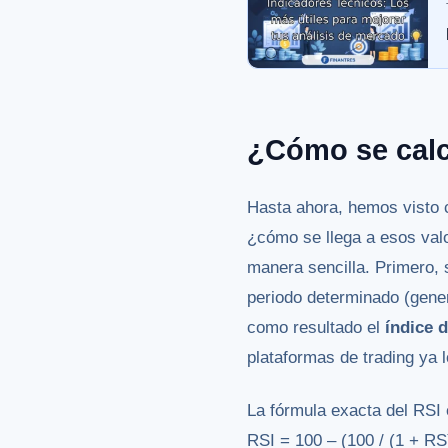
¿Cómo se calc
Hasta ahora, hemos visto 
¿cómo se llega a esos valo
manera sencilla. Primero,
periodo determinado (gener
como resultado el
índice 
plataformas de trading ya
La fórmula exacta del RSI e
RSI = 100 – (100 / (1 + R