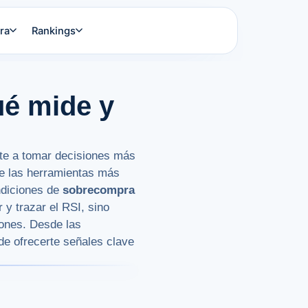
ra
Rankings
ué mide y
e a tomar decisiones más
 de las herramientas más
ndiciones de
sobrecompra
 y trazar el RSI, sino
iones. Desde las
de ofrecerte señales clave