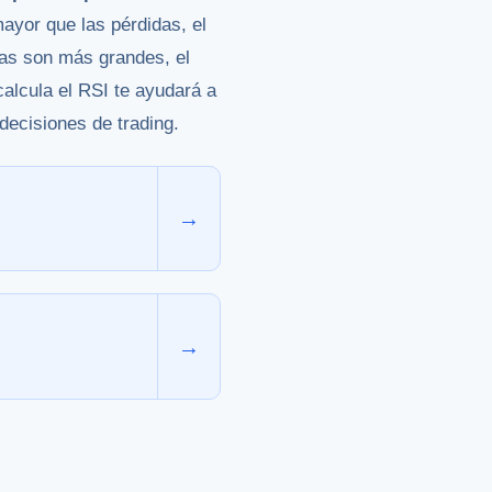
mayor que las pérdidas, el
das son más grandes, el
alcula el RSI te ayudará a
 decisiones de trading.
→
→