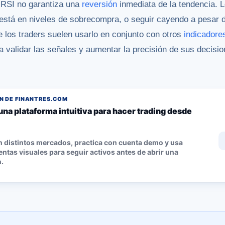
l RSI no garantiza una
reversión
inmediata de la tendencia. 
 está en niveles de sobrecompra, o seguir cayendo a pesar d
 los traders suelen usarlo en conjunto con otros
indicadore
ra validar las señales y aumentar la precisión de sus decisi
 DE FINANTRES.COM
una plataforma intuitiva para hacer trading desde
n distintos mercados, practica con cuenta demo y usa
ntas visuales para seguir activos antes de abrir una
.