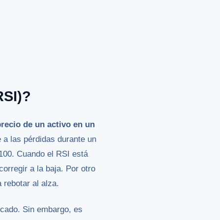
RSI)?
recio de un activo en un
 a las pérdidas durante un
 100. Cuando el RSI está
orregir a la baja. Por otro
 rebotar al alza.
cado. Sin embargo, es