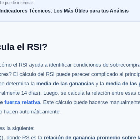
Te puede interesar:
Indicadores Técnicos: Los Más Útiles para tus Análisis
ula el RSI?
cómo el RSI ayuda a identificar condiciones de sobrecompra
res? El cálculo del RSI puede parecer complicado al principi
 se determina la
media de las ganancias
y la
media de las 
almente 14 días). Luego, se calcula la relación entre esas 
de
fuerza relativa
. Este cálculo puede hacerse manualmente,
 lo hacen automáticamente.
s la siguiente:
S)), donde RS es la
relación de ganancia promedio sobre 