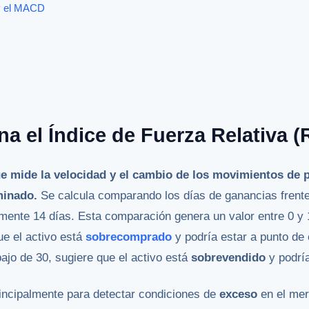
 y el MACD
 el Índice de Fuerza Relativa (
ue mide la velocidad y el cambio de los movimientos de p
minado.
Se calcula comparando los días de ganancias frente
lmente 14 días. Esta comparación genera un valor entre 0 y
ue el activo está
sobrecomprado
y podría estar a punto de c
bajo de 30, sugiere que el activo está
sobrevendido
y podría
principalmente para detectar condiciones de
exceso
en el mer