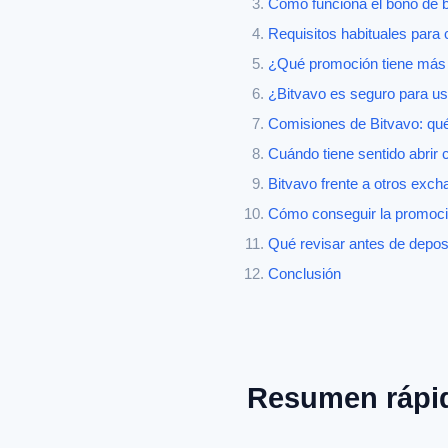
Cómo funciona el bono de b
Requisitos habituales para
¿Qué promoción tiene más s
¿Bitvavo es seguro para u
Comisiones de Bitvavo: qué
Cuándo tiene sentido abrir 
Bitvavo frente a otros exc
Cómo conseguir la promoci
Qué revisar antes de deposi
Conclusión
Resumen rápi