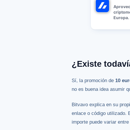
Aprovec
criptom
Europa.
¿Existe todaví
Sí, la promoción de
10 eur
no es buena idea asumir q
Bitvavo explica en su pro
enlace o código utilizado. 
importe puede variar entr