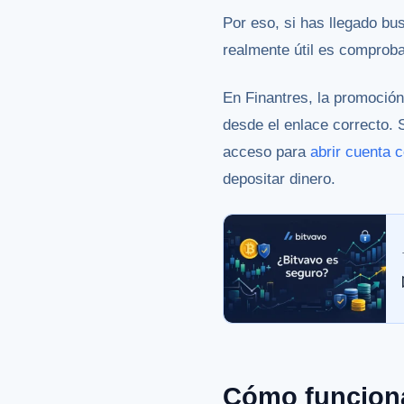
Por eso, si has llegado bu
realmente útil es comproba
En Finantres, la promoció
desde el enlace correcto.
acceso para
abrir cuenta 
depositar dinero.
Cómo funciona