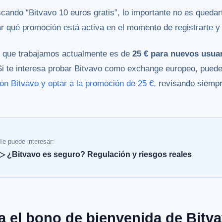
scando “Bitvavo 10 euros gratis”, lo importante no es quedart
r qué promoción está activa en el momento de registrarte y
n que trabajamos actualmente es de
25 € para nuevos usua
 Si te interesa probar Bitvavo como exchange europeo, pued
con Bitvavo y optar a la promoción de 25 €
, revisando siemp
Te puede interesar:
▷ ¿Bitvavo es seguro? Regulación y riesgos reales
 el bono de bienvenida de Bitv