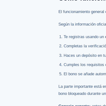
El funcionamiento general 
Según la información ofici
Te registras usando un e
Completas la verificació
Haces un depósito en tu
Cumples los requisitos 
El bono se añade autom
La parte importante está e
bono bloqueado durante un 