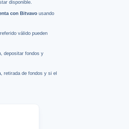
tar disponible.
uenta con Bitvavo
usando
 referido válido pueden
n, depositar fondos y
 retirada de fondos y si el