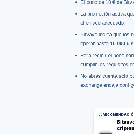
El bono de 10 € de Bit
La promoción activa qu
el enlace adecuado.
Bitvavo indica que los 
operar hasta
10.000 € 
Para recibir el bono no
cumplir los requisitos d
No abras cuenta solo por
exchange encaja contig
RECOMENDACIÓN
Bitvavo
cripto