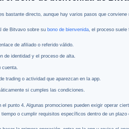
es bastante directo, aunque hay varios pasos que conviene 
al de Bitvavo sobre su
bono de bienvenida
, el proceso suele 
nlace de afiliado o referido válido.
n de identidad y el proceso de alta.
 cuenta.
de trading o actividad que aparezcan en la app.
áticamente si cumples las condiciones.
n el punto 4. Algunas promociones pueden exigir operar cier
tiempo o cumplir requisitos específicos dentro de un plazo 