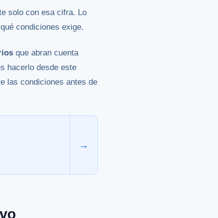
e solo con esa cifra. Lo
 qué condiciones exige.
rios
que abran cuenta
es hacerlo desde este
re las condiciones antes de
→
avo