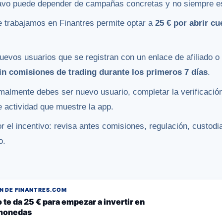
vavo puede depender de campañas concretas y no siempre es
e trabajamos en Finantres permite optar a
25 € por abrir c
nuevos usuarios que se registran con un enlace de afiliado o
sin comisiones de trading durante los primeros 7 días
.
rmalmente debes ser nuevo usuario, completar la verificació
e actividad que muestre la app.
 el incentivo: revisa antes comisiones, regulación, custodia,
o.
 DE FINANTRES.COM
 te da 25 € para empezar a invertir en
monedas