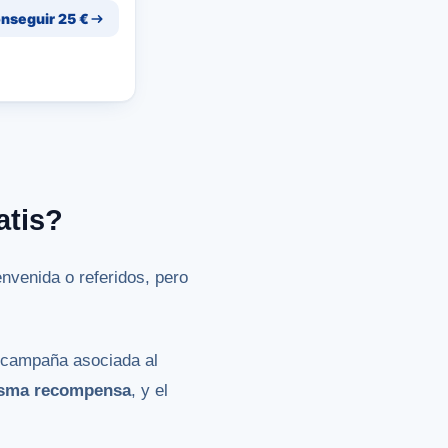
nseguir 25 €
atis?
nvenida o referidos, pero
a campaña asociada al
misma recompensa
, y el