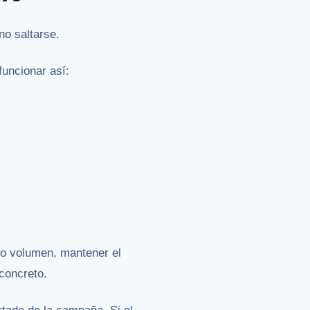
no saltarse.
funcionar así:
to volumen, mantener el
concreto.