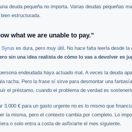
una deuda pequeña no importa. Varias deudas pequeñas ma
bien estructurada.
rrow what we are unable to pay.”
s Syrus
es dura, pero muy útil. No hace falta leerla desde la 
ero sin una idea realista de cómo lo vas a devolver es j
a persona endeudada haya actuado mal. A veces la deuda apa
la racha. Pero la frase sí sirve para desmontar una fantasía
uir el préstamo, cuando el problema de verdad es sostenerl
ar 3.000 € para un gasto urgente no es lo mismo que financ
ser la misma, pero el contexto cambia por completo. Lo impo
iera o solo entra a costa de asfixiarte el mes siguiente.