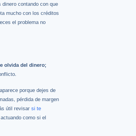
tas dinero contando con que
ota mucho con los créditos
veces el problema no
e olvida del dinero;
nflicto.
saparece porque dejes de
lamadas, pérdida de margen
s útil revisar
si te
 actuando como si el