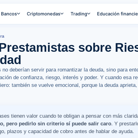
Bancos
Criptomonedas
Trading
Educación financie
era
 Prestamistas sobre Rie
idad
 no deberían servir para romantizar la deuda, sino para ent
ción de confianza, riesgo, interés y poder. Y cuando esa re
iero: también se vuelve emocional, porque la deuda aprieta,
rases tienen valor cuando te obligan a pensar con más clari
 pero pedirlo sin criterio sí puede salir caro
. Y prestar
go, plazos y capacidad de cobro antes de hablar de ayuda.