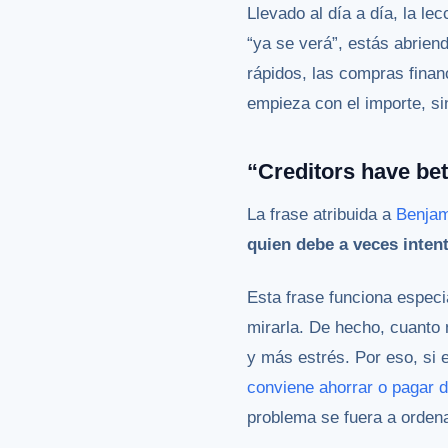
Llevado al día a día, la le
“ya se verá”, estás abrien
rápidos, las compras fina
empieza con el importe, sin
“Creditors have be
La frase atribuida a
Benjam
quien debe a veces intent
Esta frase funciona especi
mirarla. De hecho, cuanto 
y más estrés. Por eso, si 
conviene ahorrar o pagar 
problema se fuera a ordena