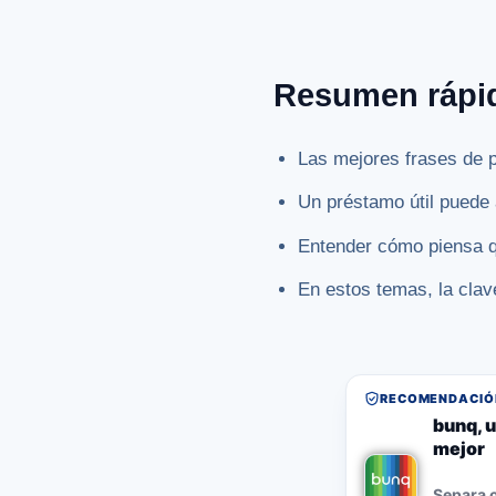
Resumen rápi
Las mejores frases de 
Un préstamo útil puede
Entender cómo piensa qu
En estos temas, la clav
RECOMENDACIÓN
bunq, u
mejor
Separa o