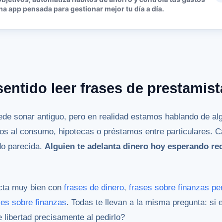
a app pensada para gestionar mejor tu día a día.
sentido leer frases de prestamis
ede sonar antiguo, pero en realidad estamos hablando de al
ditos al consumo, hipotecas o préstamos entre particulares. 
do parecida.
Alguien te adelanta dinero hoy esperando r
ecta muy bien con
frases de dinero
,
frases sobre finanzas pe
ses sobre finanzas
. Todas te llevan a la misma pregunta: si 
 libertad precisamente al pedirlo?