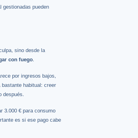
l gestionadas pueden
culpa, sino desde la
ugar con fuego
.
rece por ingresos bajos,
 bastante habitual: creer
o después.
iar 3.000 € para consumo
rtante es si ese pago cabe