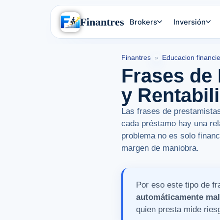
Finantres
Brokers
Inversión
Finantres
Educacion financi
»
Frases de
y Rentabil
Las frases de prestamistas
cada préstamo hay una rela
problema no es solo financ
margen de maniobra.
Por eso este tipo de f
automáticamente malo,
quien presta mide ries