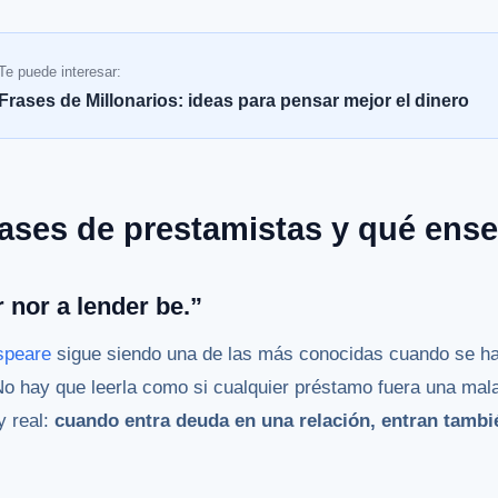
Te puede interesar:
Frases de Millonarios: ideas para pensar mejor el dinero
rases de prestamistas y qué ens
 nor a lender be.”
speare
sigue siendo una de las más conocidas cuando se h
 No hay que leerla como si cualquier préstamo fuera una mal
y real:
cuando entra deuda en una relación, entran tambi