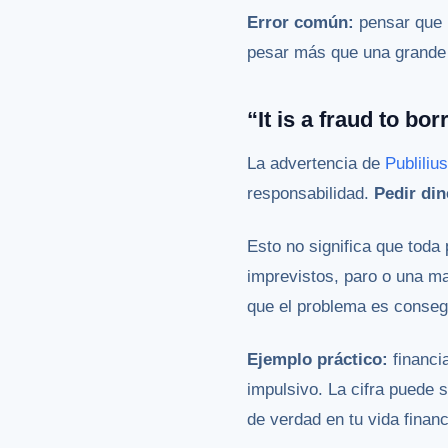
Error común:
pensar que 
pesar más que una grande 
“It is a fraud to bo
La advertencia de
Publiliu
responsabilidad.
Pedir din
Esto no significa que tod
imprevistos, paro o una ma
que el problema es conseg
Ejemplo práctico:
financi
impulsivo. La cifra puede 
de verdad en tu vida financ