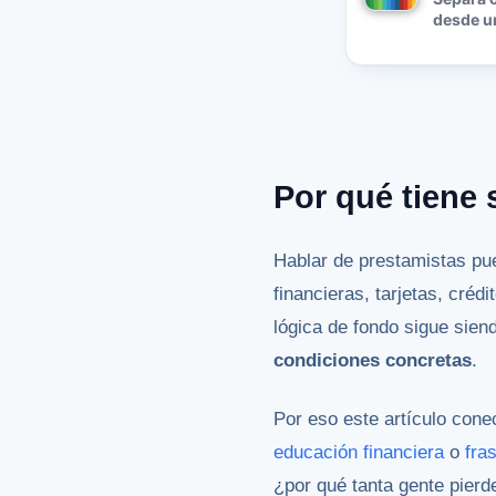
desde un
Por qué tiene 
Hablar de prestamistas pu
financieras, tarjetas, cré
lógica de fondo sigue sien
condiciones concretas
.
Por eso este artículo con
educación financiera
o
fra
¿por qué tanta gente pierde