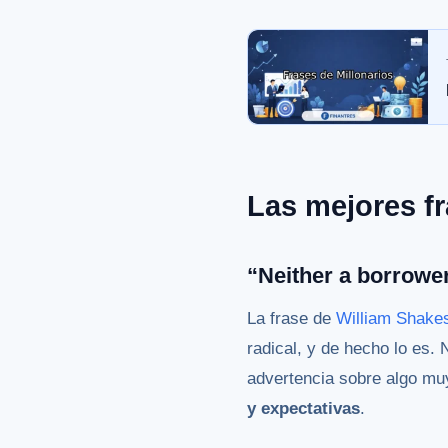
Las mejores f
“Neither a borrower
La frase de
William Shake
radical, y de hecho lo es.
advertencia sobre algo mu
y expectativas
.