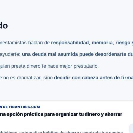
do
prestamistas hablan de
responsabilidad, memoria, riesgo
 ayudarte;
una deuda mal asumida puede desordenarte du
ien presta dinero te hace mejor prestatario.
e no es dramatizar, sino
decidir con cabeza antes de firm
 DE FINANTRES.COM
na opción práctica para organizar tu dinero y ahorrar
bjetivos, automatiza hábitos de ahorro y controla tus gastos