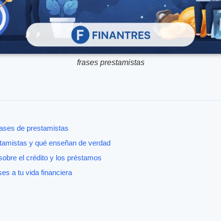
frases prestamistas
frases de prestamistas
stamistas y qué enseñan de verdad
obre el crédito y los préstamos
es a tu vida financiera