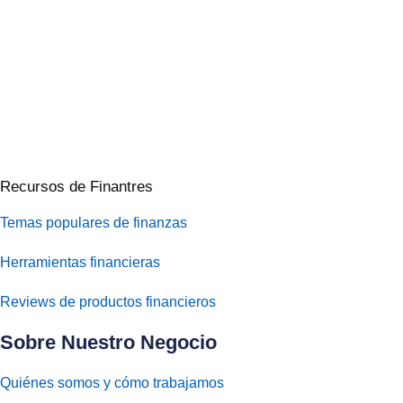
no incluye información sobre cada producto o servicio finan
Esta compensación no condiciona nuestras comparativas, qu
©
Recursos de Finantres
Temas populares de finanzas
Herramientas financieras
Reviews de productos financieros
Sobre Nuestro Negocio
Quiénes somos y cómo trabajamos