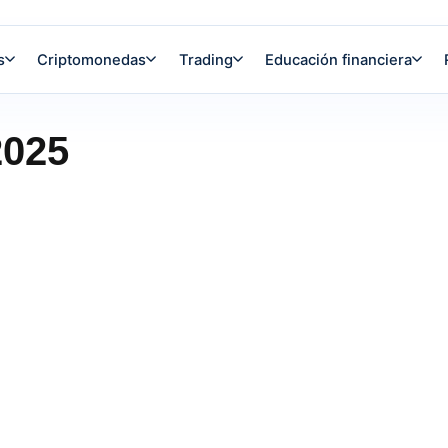
s
Criptomonedas
Trading
Educación financiera
2025