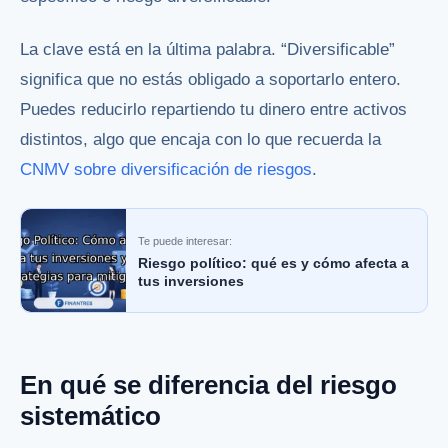
La clave está en la última palabra. “Diversificable”
significa que no estás obligado a soportarlo entero.
Puedes reducirlo repartiendo tu dinero entre activos
distintos, algo que encaja con lo que recuerda la
CNMV sobre diversificación de riesgos
.
Te puede interesar:
Riesgo político: qué es y cómo afecta a
tus inversiones
En qué se diferencia del riesgo
sistemático