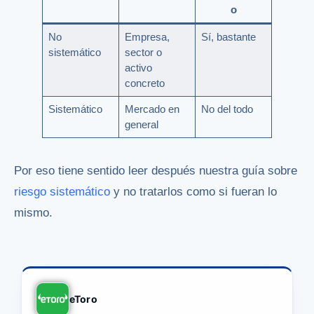
o
No
Empresa,
Sí, bastante
sistemático
sector o
activo
concreto
Sistemático
Mercado en
No del todo
general
Por eso tiene sentido leer después nuestra guía sobre
riesgo sistemático
y no tratarlos como si fueran lo
mismo.
eToro