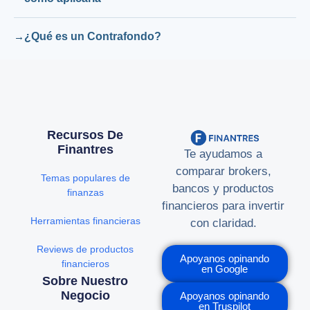
¿Qué es un Contrafondo?
Recursos De
Finantres
Te ayudamos a
comparar brokers,
Temas populares de
bancos y productos
finanzas
financieros para invertir
Herramientas financieras
con claridad.
Reviews de productos
Apoyanos opinando
financieros
en Google
Sobre Nuestro
Negocio
Apoyanos opinando
en Truspilot