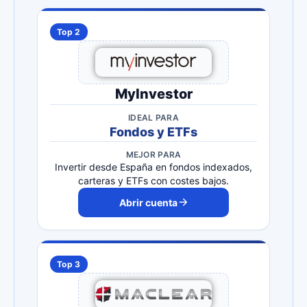
Top 2
MyInvestor
IDEAL PARA
Fondos y ETFs
MEJOR PARA
Invertir desde España en fondos indexados,
carteras y ETFs con costes bajos.
Abrir cuenta
Top 3