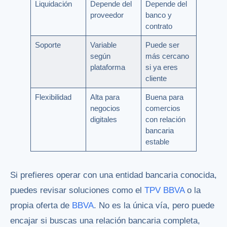
Liquidación
Depende del
Depende del
proveedor
banco y
contrato
Soporte
Variable
Puede ser
según
más cercano
plataforma
si ya eres
cliente
Flexibilidad
Alta para
Buena para
negocios
comercios
digitales
con relación
bancaria
estable
Si prefieres operar con una entidad bancaria conocida,
puedes revisar soluciones como el
TPV BBVA
o la
propia oferta de
BBVA
. No es la única vía, pero puede
encajar si buscas una relación bancaria completa,