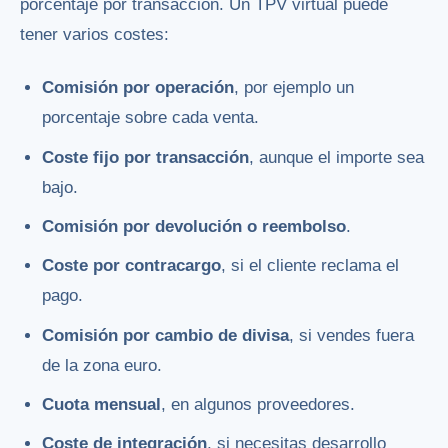
porcentaje por transacción. Un TPV virtual puede
tener varios costes:
Comisión por operación
, por ejemplo un
porcentaje sobre cada venta.
Coste fijo por transacción
, aunque el importe sea
bajo.
Comisión por devolución o reembolso
.
Coste por contracargo
, si el cliente reclama el
pago.
Comisión por cambio de divisa
, si vendes fuera
de la zona euro.
Cuota mensual
, en algunos proveedores.
Coste de integración
, si necesitas desarrollo