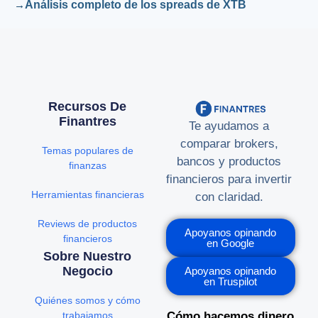
Análisis completo de los spreads de XTB
Recursos De
Finantres
Te ayudamos a
comparar brokers,
Temas populares de
bancos y productos
finanzas
financieros para invertir
Herramientas financieras
con claridad.
Reviews de productos
Apoyanos opinando
financieros
en Google
Sobre Nuestro
Negocio
Apoyanos opinando
en Truspilot
Quiénes somos y cómo
trabajamos
Cómo hacemos dinero