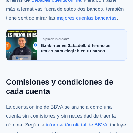
análisis de
Sabadell cuenta online
. Para comparar
más alternativas fuera de estos dos bancos, también
tiene sentido mirar las
mejores cuentas bancarias
.
Te puede interesar:
Bankinter vs Sabadell: diferencias
reales para elegir bien tu banco
Comisiones y condiciones de
cada cuenta
La cuenta online de BBVA se anuncia como una
cuenta sin comisiones y sin necesidad de traer la
nómina. Según la
información oficial de BBVA
, incluye