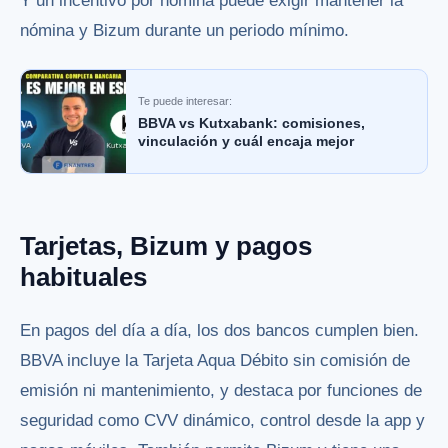
Y un incentivo por nómina puede exigir mantener la
nómina y Bizum durante un periodo mínimo.
Te puede interesar:
BBVA vs Kutxabank: comisiones,
vinculación y cuál encaja mejor
Tarjetas, Bizum y pagos
habituales
En pagos del día a día, los dos bancos cumplen bien.
BBVA incluye la Tarjeta Aqua Débito sin comisión de
emisión ni mantenimiento, y destaca por funciones de
seguridad como CVV dinámico, control desde la app y