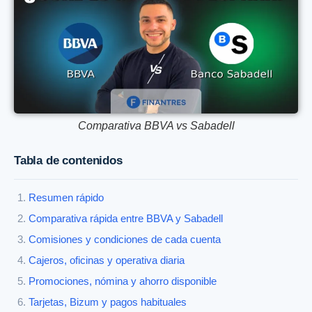
Comparativa BBVA vs Sabadell
Tabla de contenidos
Resumen rápido
Comparativa rápida entre BBVA y Sabadell
Comisiones y condiciones de cada cuenta
Cajeros, oficinas y operativa diaria
Promociones, nómina y ahorro disponible
Tarjetas, Bizum y pagos habituales