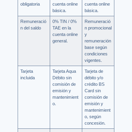
obligatoria
cuenta online
cuenta online
básica.
básica.
Remuneració
0% TIN / 0%
Remuneració
n del saldo
TAE en la
n promocional
cuenta online
y
general.
remuneración
base según
condiciones
vigentes.
Tarjeta
Tarjeta Aqua
Tarjeta de
incluida
Débito sin
débito y/o
comisión de
crédito BS
emisión y
Card sin
mantenimient
comisión de
o.
emisión y
mantenimient
o, según
concesión.