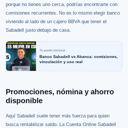
porque no tienes uno cerca, podrías encontrarte con
comisiones recurrentes. No es lo mismo elegir banco
viviendo al lado de un cajero BBVA que tener el
Sabadell justo debajo de casa.
Te puede interesar:
Banco Sabadell vs Abanca: comisiones,
vinculación y uso real
Promociones, nómina y ahorro
disponible
Aquí Sabadell suele tener más fuerza para quien
busca rentabilizar saldo. La Cuenta Online Sabadell