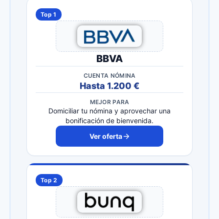
Top 1
BBVA
CUENTA NÓMINA
Hasta 1.200 €
MEJOR PARA
Domiciliar tu nómina y aprovechar una
bonificación de bienvenida.
Ver oferta
Top 2