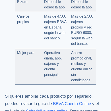
Bizum
Disponible
Disponible
desde la app.
desde la app.
Cajeros
Más de 4.500
Más de 2.500
propios
cajeros BBVA
cajeros
en España,
propios y red
según la web
EURO 6000,
del banco.
según la web
del banco.
Mejor para
Operativa
Ahorro
diaria, app,
promocional,
cajeros y
recibos y
cuenta
cuenta online
principal.
sin
condiciones.
Si quieres ampliar cada producto por separado,
puedes revisar la guía de
BBVA Cuenta Online
y el