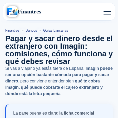
Finantres
Finantres
»
Bancos
»
Guías bancarias
Pagar y sacar dinero desde el
extranjero con Imagin:
comisiones, cómo funciona y
qué debes revisar
Si vas a viajar o ya estás fuera de España,
Imagin puede
ser una opción bastante cómoda para pagar y sacar
dinero
, pero conviene entender bien
qué te cobra
imagin, qué puede cobrarte el cajero extranjero y
dónde está la letra pequeña
.
La parte buena es clara:
la ficha comercial