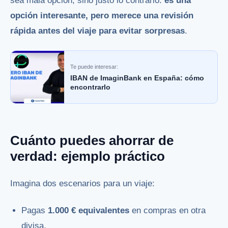
sea mala opción, sino justo lo contrario:
es una
opción interesante, pero merece una revisión
rápida antes del viaje para evitar sorpresas
.
Te puede interesar:
IBAN de ImaginBank en España: cómo
encontrarlo
Cuánto puedes ahorrar de
verdad: ejemplo práctico
Imagina dos escenarios para un viaje:
Pagas
1.000 € equivalentes
en compras en otra
divisa.