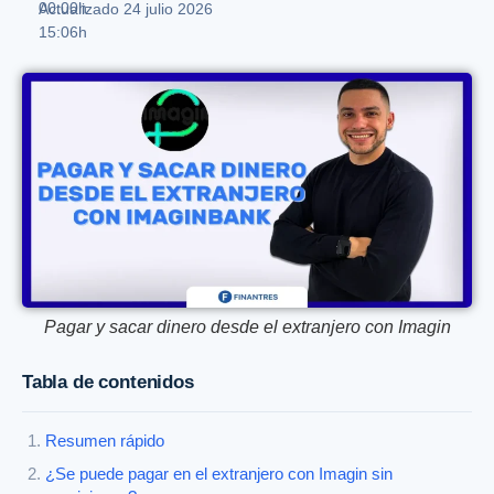
00:00h
Actualizado 24 julio 2026
15:06h
Pagar y sacar dinero desde el extranjero con Imagin
Tabla de contenidos
Resumen rápido
¿Se puede pagar en el extranjero con Imagin sin