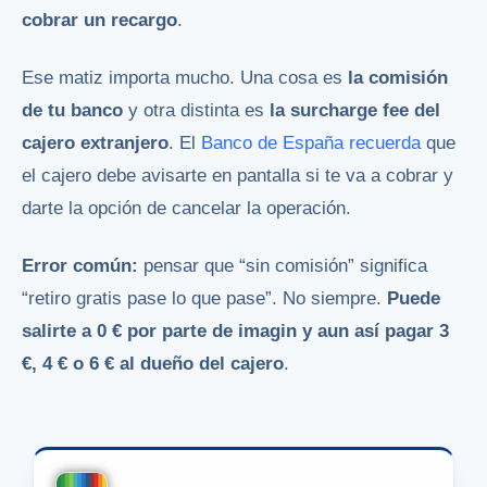
cobrar un recargo
.
Ese matiz importa mucho. Una cosa es
la comisión
de tu banco
y otra distinta es
la surcharge fee del
cajero extranjero
. El
Banco de España recuerda
que
el cajero debe avisarte en pantalla si te va a cobrar y
darte la opción de cancelar la operación.
Error común:
pensar que “sin comisión” significa
“retiro gratis pase lo que pase”. No siempre.
Puede
salirte a 0 € por parte de imagin y aun así pagar 3
€, 4 € o 6 € al dueño del cajero
.