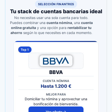
SELECCIÓN FINANTRES
Tu stack de cuentas bancarias ideal
No necesitas usar una sola cuenta para todo.
Puedes combinar una
cuenta nómina
, una
cuenta
online gratuita
y una opción para
rentabilizar tu
ahorro
según lo que necesites en cada momento.
Top 1
BBVA
CUENTA NÓMINA
Hasta 1.200 €
MEJOR PARA
Domiciliar tu nómina y aprovechar una
bonificación de bienvenida.
Ver oferta