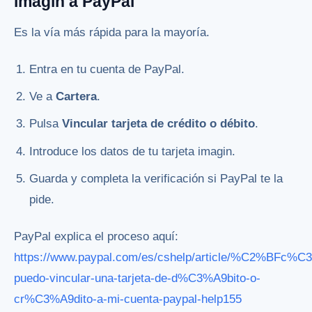
imagin a PayPal
Es la vía más rápida para la mayoría.
Entra en tu cuenta de PayPal.
Ve a
Cartera
.
Pulsa
Vincular tarjeta de crédito o débito
.
Introduce los datos de tu tarjeta imagin.
Guarda y completa la verificación si PayPal te la
pide.
PayPal explica el proceso aquí:
https://www.paypal.com/es/cshelp/article/%C2%BFc%
puedo-vincular-una-tarjeta-de-d%C3%A9bito-o-
cr%C3%A9dito-a-mi-cuenta-paypal-help155