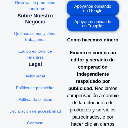
Reviews de productos
Apoyanos opinando
financieros
en Google
Sobre Nuestro
Negocio
Apoyanos opinando
en Truspilot
Quiénes somos y cómo
trabajamos
Cómo hacemos dinero
Equipo editorial de
Finantres.com es un
Finantres
editor y servicio de
Legal
comparación
independiente
Aviso legal
respaldado por
Política de privacidad
publicidad.
Recibimos
compensación a cambio
Política de cookies
de la colocación de
productos y servicios
Declaración de accesibilidad
patrocinados, o por
Contacto
hacer clic en ciertos