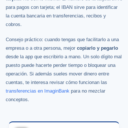
para pagos con tarjeta; el IBAN sirve para identificar
la cuenta bancaria en transferencias, recibos y
cobros.
Consejo práctico: cuando tengas que facilitarlo a una
empresa o a otra persona, mejor
copiarlo y pegarlo
desde la app que escribirlo a mano. Un solo dígito mal
puesto puede hacerte perder tiempo o bloquear una
operación. Si además sueles mover dinero entre
cuentas, te interesa revisar cómo funcionan las
transferencias en ImaginBank
para no mezclar
conceptos.