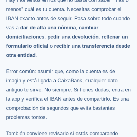
Hay momentos en los que no basta con saber “más o
menos” cuál es tu cuenta. Necesitas comprobar el
IBAN exacto antes de seguir. Pasa sobre todo cuando
vas a
dar de alta una nómina
,
cambiar
domiciliaciones
,
pedir una devolución
,
rellenar un
formulario oficial
o
recibir una transferencia desde
otra entidad
.
Error común: asumir que, como la cuenta es de
imagin y está ligada a CaixaBank, cualquier dato
antiguo te sirve. No siempre. Si tienes dudas, entra en
la app y verifica el IBAN antes de compartirlo. Es una
comprobación de segundos que evita bastantes
problemas tontos.
También conviene revisarlo si estás comparando