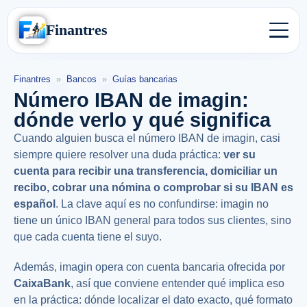
Finantres
Finantres
»
Bancos
»
Guías bancarias
Número IBAN de imagin:
dónde verlo y qué significa
Cuando alguien busca el número IBAN de imagin, casi
siempre quiere resolver una duda práctica:
ver su
cuenta para recibir una transferencia, domiciliar un
recibo, cobrar una nómina o comprobar si su IBAN es
español
. La clave aquí es no confundirse: imagin no
tiene un único IBAN general para todos sus clientes, sino
que cada cuenta tiene el suyo.
Además, imagin opera con cuenta bancaria ofrecida por
CaixaBank
, así que conviene entender qué implica eso
en la práctica: dónde localizar el dato exacto, qué formato