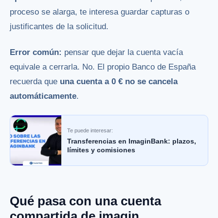
proceso se alarga, te interesa guardar capturas o
justificantes de la solicitud.
Error común:
pensar que dejar la cuenta vacía
equivale a cerrarla. No. El propio Banco de España
recuerda que
una cuenta a 0 € no se cancela
automáticamente
.
Te puede interesar:
Transferencias en ImaginBank: plazos,
límites y comisiones
Qué pasa con una cuenta
compartida de imagin