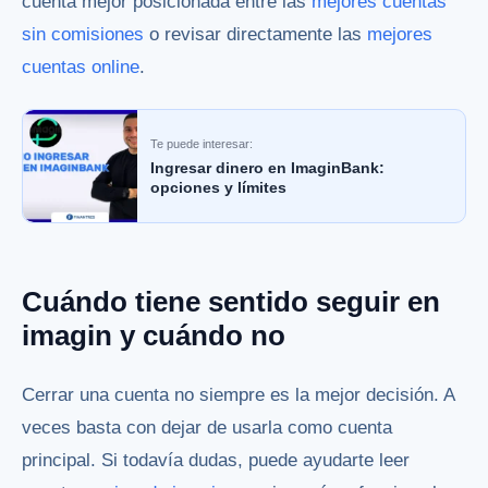
cuenta mejor posicionada entre las
mejores cuentas
sin comisiones
o revisar directamente las
mejores
cuentas online
.
Te puede interesar:
Ingresar dinero en ImaginBank:
opciones y límites
Cuándo tiene sentido seguir en
imagin y cuándo no
Cerrar una cuenta no siempre es la mejor decisión. A
veces basta con dejar de usarla como cuenta
principal. Si todavía dudas, puede ayudarte leer