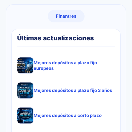
Finantres
Últimas actualizaciones
Mejores depósitos a plazo fijo
europeos
Mejores depósitos a plazo fijo 3 años
Mejores depósitos a corto plazo