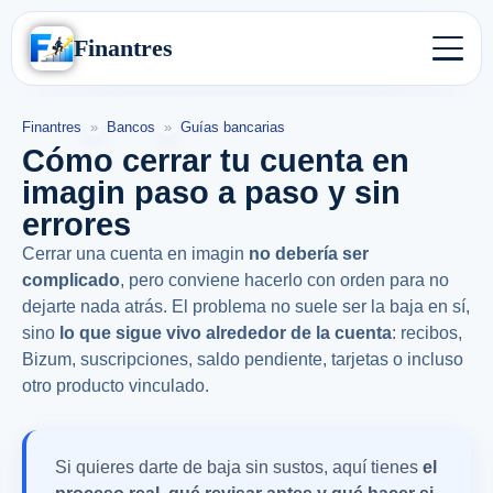
Finantres
Finantres
»
Bancos
»
Guías bancarias
Cómo cerrar tu cuenta en
imagin paso a paso y sin
errores
Cerrar una cuenta en imagin
no debería ser
complicado
, pero conviene hacerlo con orden para no
dejarte nada atrás. El problema no suele ser la baja en sí,
sino
lo que sigue vivo alrededor de la cuenta
: recibos,
Bizum, suscripciones, saldo pendiente, tarjetas o incluso
otro producto vinculado.
Si quieres darte de baja sin sustos, aquí tienes
el