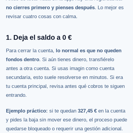
no cierres primero y pienses después
. Lo mejor es
revisar cuatro cosas con calma.
1. Deja el saldo a 0 €
Para cerrar la cuenta,
lo normal es que no queden
fondos dentro
. Si aún tienes dinero, transfiérelo
antes a otra cuenta. Si usas imagin como cuenta
secundaria, esto suele resolverse en minutos. Si era
tu cuenta principal, revisa antes qué cobros te siguen
entrando.
Ejemplo práctico:
si te quedan
327,45 €
en la cuenta
y pides la baja sin mover ese dinero, el proceso puede
quedarse bloqueado o requerir una gestión adicional.