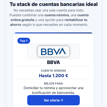
Tu stack de cuentas bancarias ideal
No necesitas usar una sola cuenta para todo.
Puedes combinar una
cuenta nómina
, una
cuenta
online gratuita
y una opción para
rentabilizar tu
ahorro
según lo que necesites en cada momento.
Top 1
BBVA
CUENTA NÓMINA
Hasta 1.200 €
MEJOR PARA
Domiciliar tu nómina y aprovechar una
bonificación de bienvenida.
Ver oferta