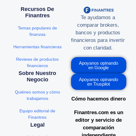
Recursos De
Finantres
Te ayudamos a
comparar brokers,
Temas populares de
bancos y productos
finanzas
financieros para invertir
Herramientas financieras
con claridad.
Reviews de productos
Apoyanos opinando
financieros
en Google
Sobre Nuestro
Negocio
Apoyanos opinando
en Truspilot
Quiénes somos y cómo
trabajamos
Cómo hacemos dinero
Equipo editorial de
Finantres.com es un
Finantres
editor y servicio de
Legal
comparación
independiente