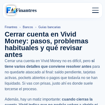
Finantres
Finantres
»
Bancos
»
Guías bancarias
Cerrar cuenta en Vivid
Money: pasos, problemas
habituales y qué revisar
antes
Cerrar una cuenta en Vivid Money no es difícil, pero
sí
tiene varios detalles que conviene resolver antes
para
no quedarte atascado al final: saldo pendiente, tarjetas
activas, pockets abiertos o pagos que todavía no se han
liquidado. Si vas con prisas, justo ahí es donde suele
torcerse el proceso.
Además, hay un matiz importante:
cuando cierras la
cuenta, Vivid indica que no podrás volver a abrirla ni