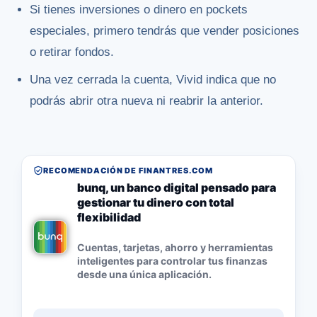
Si tienes inversiones o dinero en pockets
especiales, primero tendrás que vender posiciones
o retirar fondos.
Una vez cerrada la cuenta, Vivid indica que no
podrás abrir otra nueva ni reabrir la anterior.
RECOMENDACIÓN DE FINANTRES.COM
bunq, un banco digital pensado para
gestionar tu dinero con total
flexibilidad
Cuentas, tarjetas, ahorro y herramientas
inteligentes para controlar tus finanzas
desde una única aplicación.