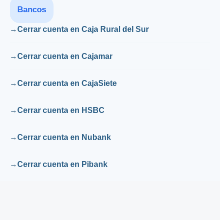
Bancos
Cerrar cuenta en Caja Rural del Sur
Cerrar cuenta en Cajamar
Cerrar cuenta en CajaSiete
Cerrar cuenta en HSBC
Cerrar cuenta en Nubank
Cerrar cuenta en Pibank