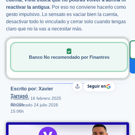
reactivar la antigua
. Por eso no conviene hacerlo como
gesto impulsivo. Lo sensato es vaciar bien la cuenta,
desactivar todo lo vinculado y cerrar solo cuando tengas
claro que no la vas a necesitar más.
Banco No recomendado por Finantres
Seguir en
Compartir
Escrito por: Xavier
Tarrasó
Publicado
16 febrero 2025
00:00h
Actualizado 24 julio 2026
15:06h