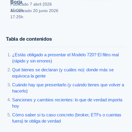
Borja
Publicado
7 abril 2026
15:00h
Actualizado 20 junio 2026
17:25h
Tabla de contenidos
¿Estás obligado a presentar el Modelo 720? El filtro real
(rápido y sin errores)
Qué bienes se declaran (y cuáles no): donde más se
equivoca la gente
Cuándo hay que presentarlo (y cuándo tienes que volver a
hacerlo)
Sanciones y cambios recientes: lo que de verdad importa
hoy
Cómo saber si tu caso concreto (broker, ETFs o cuentas
fuera) te obliga de verdad