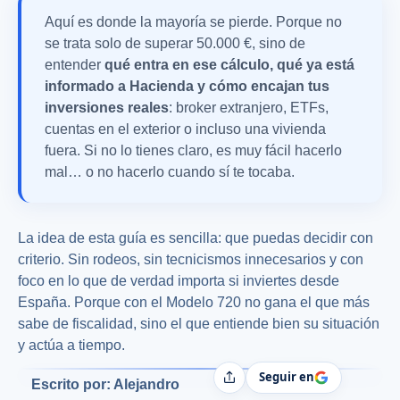
Aquí es donde la mayoría se pierde. Porque no
se trata solo de superar 50.000 €, sino de
entender
qué entra en ese cálculo, qué ya está
informado a Hacienda y cómo encajan tus
inversiones reales
: broker extranjero, ETFs,
cuentas en el exterior o incluso una vivienda
fuera. Si no lo tienes claro, es muy fácil hacerlo
mal… o no hacerlo cuando sí te tocaba.
La idea de esta guía es sencilla: que puedas decidir con
criterio. Sin rodeos, sin tecnicismos innecesarios y con
foco en lo que de verdad importa si inviertes desde
España. Porque con el Modelo 720 no gana el que más
sabe de fiscalidad, sino el que entiende bien su situación
y actúa a tiempo.
Seguir en
Compartir
Escrito por: Alejandro