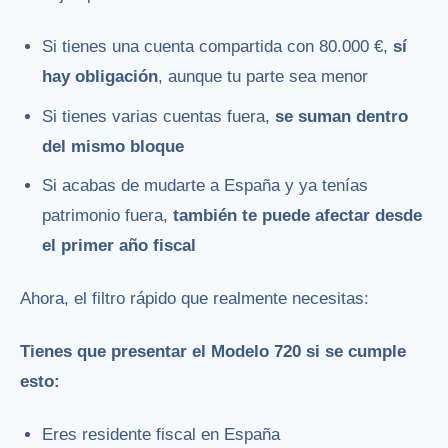
Si tienes una cuenta compartida con 80.000 €,
sí
hay obligación
, aunque tu parte sea menor
Si tienes varias cuentas fuera,
se suman dentro
del mismo bloque
Si acabas de mudarte a España y ya tenías
patrimonio fuera,
también te puede afectar desde
el primer año fiscal
Ahora, el filtro rápido que realmente necesitas:
Tienes que presentar el Modelo 720 si se cumple
esto:
Eres residente fiscal en España