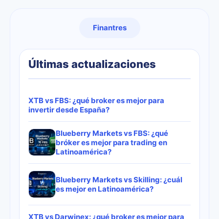
Finantres
Últimas actualizaciones
XTB vs FBS: ¿qué broker es mejor para
invertir desde España?
Blueberry Markets vs FBS: ¿qué
bróker es mejor para trading en
Latinoamérica?
Blueberry Markets vs Skilling: ¿cuál
es mejor en Latinoamérica?
XTB vs Darwinex: ¿qué broker es mejor para