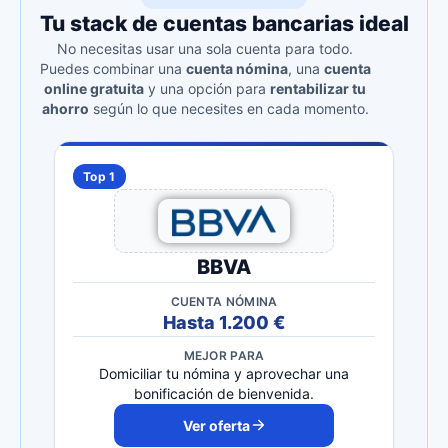
Tu stack de cuentas bancarias ideal
No necesitas usar una sola cuenta para todo.
Puedes combinar una
cuenta nómina
, una
cuenta
online gratuita
y una opción para
rentabilizar tu
ahorro
según lo que necesites en cada momento.
Top 1
BBVA
CUENTA NÓMINA
Hasta 1.200 €
MEJOR PARA
Domiciliar tu nómina y aprovechar una
bonificación de bienvenida.
Ver oferta