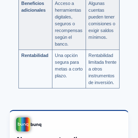
Beneficios
Acceso a
Algunas
adicionales
herramientas
cuentas
digitales,
pueden tener
seguros o
comisiones o
recompensas
exigir saldos
según el
mínimos.
banco.
Rentabilidad
Una opción
Rentabilidad
segura para
limitada frente
metas a corto
a otros
plazo.
instrumentos
de inversión.
bunq