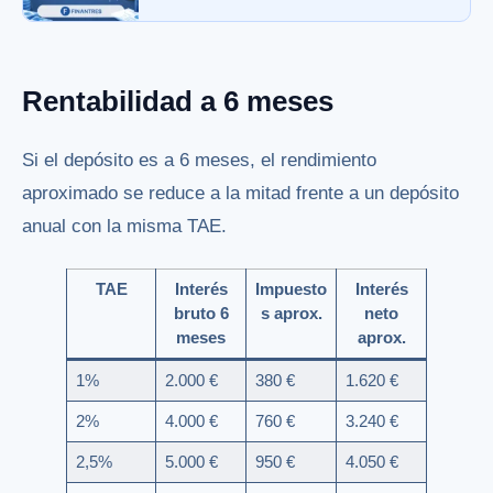
Rentabilidad a 6 meses
Si el depósito es a 6 meses, el rendimiento
aproximado se reduce a la mitad frente a un depósito
anual con la misma TAE.
TAE
Interés
Impuesto
Interés
bruto 6
s aprox.
neto
meses
aprox.
1%
2.000 €
380 €
1.620 €
2%
4.000 €
760 €
3.240 €
2,5%
5.000 €
950 €
4.050 €