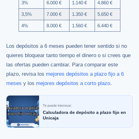
3%
6.000 €
1.140 €
4.860 €
3,5%
7.000 €
1.350 €
5.650 €
4%
8.000 €
1.560 €
6.440 €
Los depósitos a 6 meses pueden tener sentido si no
quieres bloquear tanto tiempo el dinero o si crees que
las ofertas pueden cambiar. Para comparar este
plazo, revisa los
mejores depósitos a plazo fijo a 6
meses
y los
mejores depósitos a corto plazo
.
Te puede interesar:
Calculadora de depósito a plazo fijo en
Unicaja