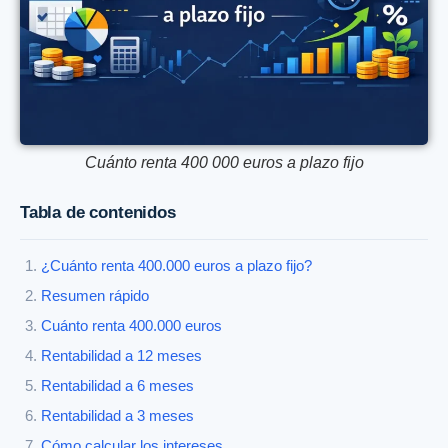
Cuánto renta 400 000 euros a plazo fijo
Tabla de contenidos
¿Cuánto renta 400.000 euros a plazo fijo?
Resumen rápido
Cuánto renta 400.000 euros
Rentabilidad a 12 meses
Rentabilidad a 6 meses
Rentabilidad a 3 meses
Cómo calcular los intereses