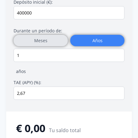
Depósito inicial (€):
Durante un período de:
Meses
Años
años
TAE (APY) (%):
€ 0,00
Tu saldo total