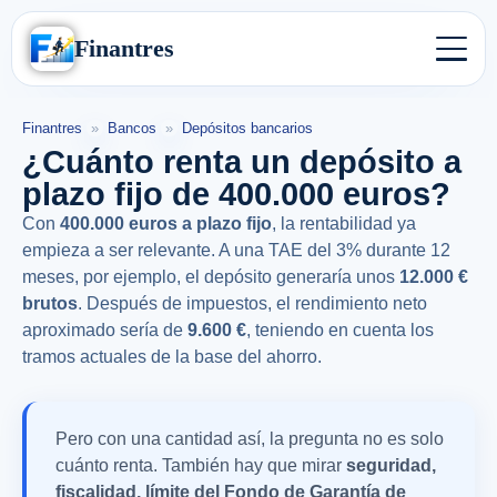
Finantres
Finantres
»
Bancos
»
Depósitos bancarios
¿Cuánto renta un depósito a
plazo fijo de 400.000 euros?
Con
400.000 euros a plazo fijo
, la rentabilidad ya
empieza a ser relevante. A una TAE del 3% durante 12
meses, por ejemplo, el depósito generaría unos
12.000 €
brutos
. Después de impuestos, el rendimiento neto
aproximado sería de
9.600 €
, teniendo en cuenta los
tramos actuales de la base del ahorro.
Pero con una cantidad así, la pregunta no es solo
cuánto renta. También hay que mirar
seguridad,
fiscalidad, límite del Fondo de Garantía de