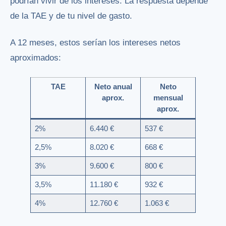
podrían vivir de los intereses. La respuesta depende
de la TAE y de tu nivel de gasto.
A 12 meses, estos serían los intereses netos
aproximados:
TAE
Neto anual
Neto
aprox.
mensual
aprox.
2%
6.440 €
537 €
2,5%
8.020 €
668 €
3%
9.600 €
800 €
3,5%
11.180 €
932 €
4%
12.760 €
1.063 €