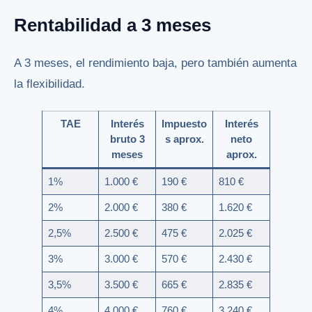
Rentabilidad a 3 meses
A 3 meses, el rendimiento baja, pero también aumenta
la flexibilidad.
TAE
Interés
Impuesto
Interés
bruto 3
s aprox.
neto
meses
aprox.
1%
1.000 €
190 €
810 €
2%
2.000 €
380 €
1.620 €
2,5%
2.500 €
475 €
2.025 €
3%
3.000 €
570 €
2.430 €
3,5%
3.500 €
665 €
2.835 €
4%
4.000 €
760 €
3.240 €