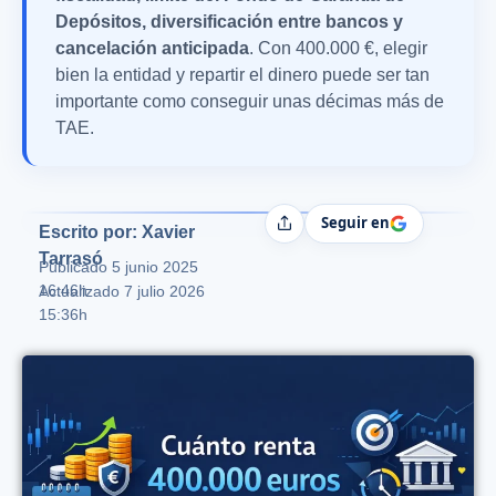
Depósitos, diversificación entre bancos y
cancelación anticipada
. Con 400.000 €, elegir
bien la entidad y repartir el dinero puede ser tan
importante como conseguir unas décimas más de
TAE.
Seguir en
Compartir
Escrito por: Xavier
Tarrasó
Publicado
5 junio 2025
16:46h
Actualizado 7 julio 2026
15:36h