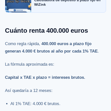
Calculadora de depósito a plazo fijo en
WiZink
Cuánto renta 400.000 euros
Como regla rápida,
400.000 euros a plazo fijo
generan 4.000 € brutos al año por cada 1% TAE
.
La fórmula aproximada es:
Capital x TAE x plazo = intereses brutos.
Así quedaría a 12 meses:
Al 1% TAE: 4.000 € brutos.