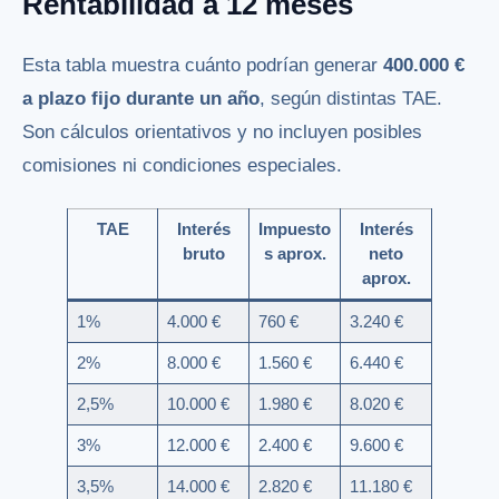
Rentabilidad a 12 meses
Esta tabla muestra cuánto podrían generar
400.000 €
a plazo fijo durante un año
, según distintas TAE.
Son cálculos orientativos y no incluyen posibles
comisiones ni condiciones especiales.
TAE
Interés
Impuesto
Interés
bruto
s aprox.
neto
aprox.
1%
4.000 €
760 €
3.240 €
2%
8.000 €
1.560 €
6.440 €
2,5%
10.000 €
1.980 €
8.020 €
3%
12.000 €
2.400 €
9.600 €
3,5%
14.000 €
2.820 €
11.180 €