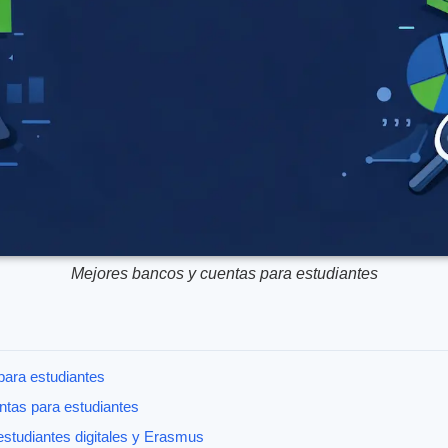
Mejores bancos y cuentas para estudiantes
para estudiantes
ntas para estudiantes
estudiantes digitales y Erasmus