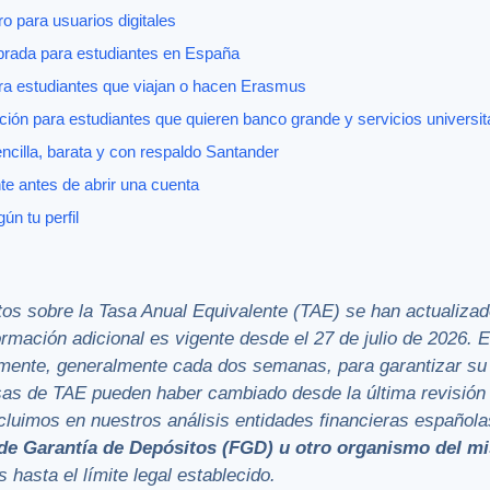
o para usuarios digitales
brada para estudiantes en España
ara estudiantes que viajan o hacen Erasmus
ión para estudiantes que quieren banco grande y servicios universit
ncilla, barata y con respaldo Santander
te antes de abrir una cuenta
n tu perfil
tos sobre la Tasa Anual Equivalente (TAE)
se han actualizado
ormación adicional es vigente desde el 27 de julio de 2026
. 
amente, generalmente cada dos semanas, para garantizar su 
sas de TAE pueden haber cambiado desde la última revisión 
incluimos en nuestros análisis entidades financieras español
de Garantía de Depósitos (FGD) u otro organismo del mi
s hasta el límite legal establecido.