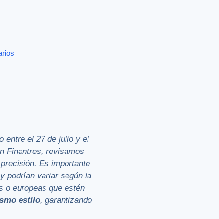
arios
 entre el 27 de julio y el
En Finantres, revisamos
precisión. Es importante
y podrían variar según la
as o europeas que estén
smo estilo
, garantizando