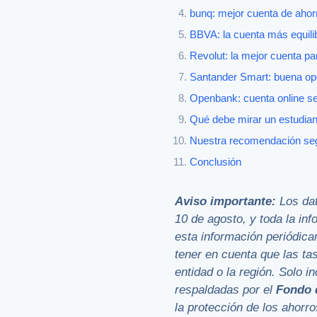
bunq: mejor cuenta de ahorr
BBVA: la cuenta más equili
Revolut: la mejor cuenta p
Santander Smart: buena opc
Openbank: cuenta online se
Qué debe mirar un estudian
Nuestra recomendación segú
Conclusión
Aviso importante:
Los da
10 de agosto, y toda la inf
esta información periódic
tener en cuenta que las ta
entidad o la región. Solo 
respaldadas por el
Fondo 
la protección de los ahorro