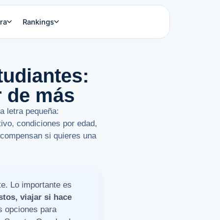
ra
Rankings
tudiantes:
r de más
a letra pequeña:
tivo, condiciones por edad,
o compensan si quieres una
te. Lo importante es
tos, viajar si hace
s opciones para