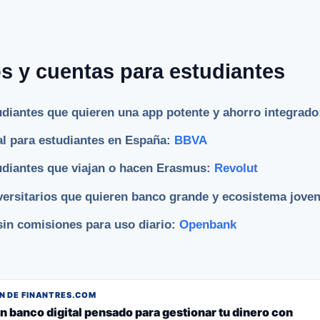
s y cuentas para estudiantes
udiantes que quieren una app potente y ahorro integrad
al para estudiantes en España:
BBVA
udiantes que viajan o hacen Erasmus:
Revolut
versitarios que quieren banco grande y ecosistema jove
sin comisiones para uso diario:
Openbank
 DE FINANTRES.COM
n banco digital pensado para gestionar tu dinero con