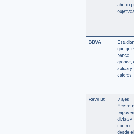
ahorro p
objetivo
BBVA
Estudian
que quie
banco
grande, 
sólida y
cajeros
Revolut
Viajes,
Erasmus
pagos e
divisa y
control
desde el