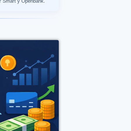
er Smart y Openbank.