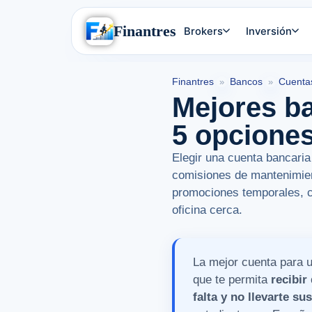
Finantres
Brokers
Inversión
Finantres
Bancos
Cuenta
»
»
Mejores ba
5 opciones
Elegir una cuenta bancaria
comisiones de mantenimient
promociones temporales, c
oficina cerca.
La mejor cuenta para u
que te permita
recibir
falta y no llevarte s