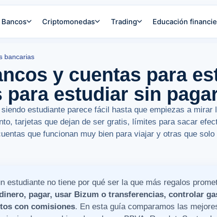
Bancos
Criptomonedas
Trading
Educación financie
s bancarias
ncos y cuentas para es
 para estudiar sin paga
 siendo estudiante parece fácil hasta que empiezas a mirar l
o, tarjetas que dejan de ser gratis, límites para sacar efec
uentas que funcionan muy bien para viajar y otras que sol
n estudiante no tiene por qué ser la que más regalos prome
 dinero, pagar, usar Bizum o transferencias, controlar gas
ustos con comisiones
. En esta guía comparamos las mejore