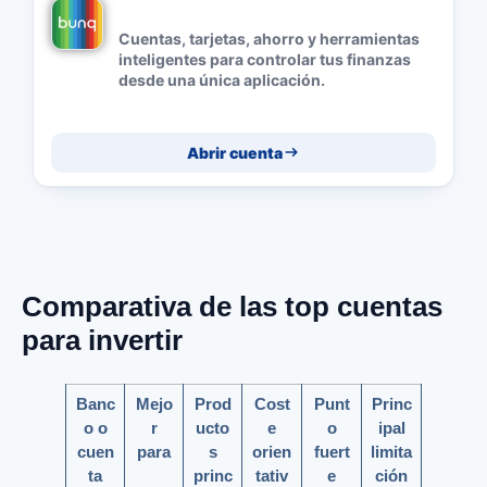
Cuentas, tarjetas, ahorro y herramientas
inteligentes para controlar tus finanzas
desde una única aplicación.
Abrir cuenta
Comparativa de las top cuentas
para invertir
Banc
Mejo
Prod
Cost
Punt
Princ
o o
r
ucto
e
o
ipal
cuen
para
s
orien
fuert
limita
ta
princ
tativ
e
ción