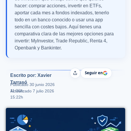
hacer: comprar acciones, invertir en ETFs,
aportar cada mes a fondos indexados, tenerlo
todo en un banco conocido o usar una app
sencilla con costes bajos. Aquí tienes una
comparativa clara de las mejores opciones para
invertir: MyInvestor, Trade Republic, Renta 4,
Openbank y Bankinter.
Seguir en
Compartir
Escrito por: Xavier
Tarrasó
Publicado
30 junio 2026
11:36h
Actualizado 7 julio 2026
15:22h