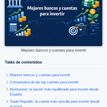
Mejores bancos y cuentas para invertir
Tabla de contenidos
Mejores bancos y cuentas para invertir
Comparativa de las top cuentas para invertir
MyInvestor: la opción más equilibrada para invertir desde
España
Trade Republic: la cuenta más sencilla para invertir desde
el móvil