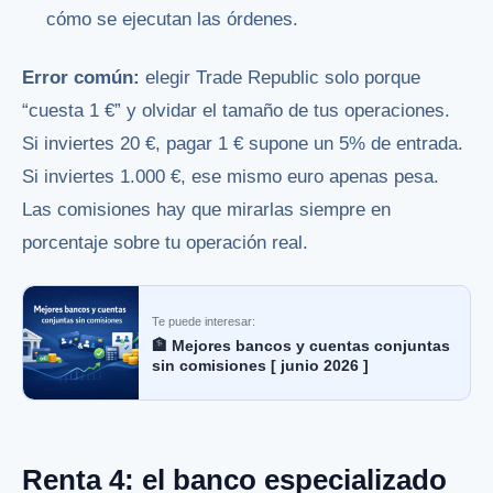
cómo se ejecutan las órdenes.
Error común:
elegir Trade Republic solo porque
“cuesta 1 €” y olvidar el tamaño de tus operaciones.
Si inviertes 20 €, pagar 1 € supone un 5% de entrada.
Si inviertes 1.000 €, ese mismo euro apenas pesa.
Las comisiones hay que mirarlas siempre en
porcentaje sobre tu operación real.
Te puede interesar:
🏦 Mejores bancos y cuentas conjuntas
sin comisiones [ junio 2026 ]
Renta 4: el banco especializado