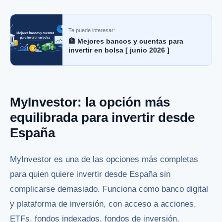
Te puede interesar:
🏦 Mejores bancos y cuentas para
invertir en bolsa [ junio 2026 ]
MyInvestor: la opción más
equilibrada para invertir desde
España
MyInvestor es una de las opciones más completas
para quien quiere invertir desde España sin
complicarse demasiado. Funciona como banco digital
y plataforma de inversión, con acceso a acciones,
ETFs, fondos indexados, fondos de inversión,