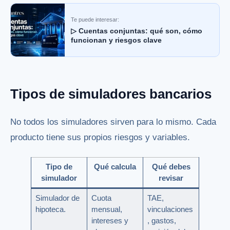
Te puede interesar:
▷ Cuentas conjuntas: qué son, cómo
funcionan y riesgos clave
Tipos de simuladores bancarios
No todos los simuladores sirven para lo mismo. Cada
producto tiene sus propios riesgos y variables.
Tipo de
Qué calcula
Qué debes
simulador
revisar
Simulador de
Cuota
TAE,
hipoteca.
mensual,
vinculaciones
intereses y
, gastos,