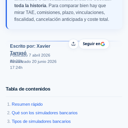
toda la historia
. Para comparar bien hay que
mirar TAE, comisiones, plazo, vinculaciones,
fiscalidad, cancelación anticipada y coste total.
Seguir en
Compartir
Escrito por: Xavier
Tarrasó
Publicado
7 abril 2026
09:28h
Actualizado 20 junio 2026
17:24h
Tabla de contenidos
Resumen rápido
Qué son los simuladores bancarios
Tipos de simuladores bancarios