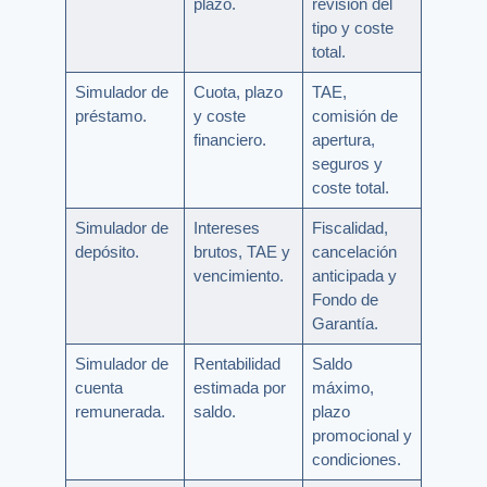
plazo.
revisión del
tipo y coste
total.
Simulador de
Cuota, plazo
TAE,
préstamo.
y coste
comisión de
financiero.
apertura,
seguros y
coste total.
Simulador de
Intereses
Fiscalidad,
depósito.
brutos, TAE y
cancelación
vencimiento.
anticipada y
Fondo de
Garantía.
Simulador de
Rentabilidad
Saldo
cuenta
estimada por
máximo,
remunerada.
saldo.
plazo
promocional y
condiciones.