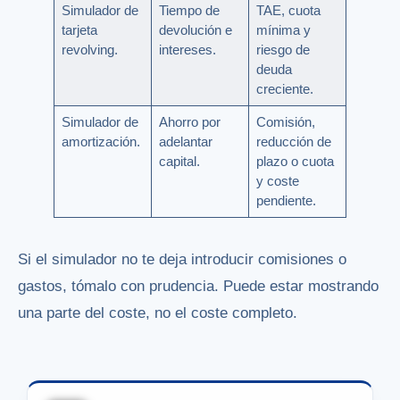
Simulador de
Tiempo de
TAE, cuota
tarjeta
devolución e
mínima y
revolving.
intereses.
riesgo de
deuda
creciente.
Simulador de
Ahorro por
Comisión,
amortización.
adelantar
reducción de
capital.
plazo o cuota
y coste
pendiente.
Si el simulador no te deja introducir comisiones o
gastos, tómalo con prudencia. Puede estar mostrando
una parte del coste, no el coste completo.