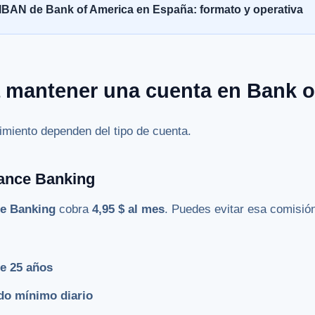
IBAN de Bank of America en España: formato y operativa
 mantener una cuenta en Bank o
miento dependen del tipo de cuenta.
ance Banking
e Banking
cobra
4,95 $ al mes
. Puedes evitar esa comisió
e 25 años
ldo mínimo diario