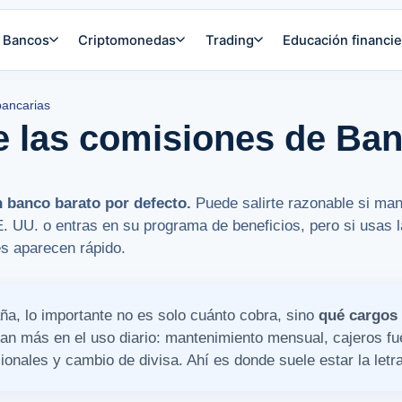
Bancos
Criptomonedas
Trading
Educación financie
bancarias
 las comisiones de Ban
 banco barato por defecto.
Puede salirte razonable si man
. UU. o entras en su programa de beneficios, pero si usas l
es aparecen rápido.
ña, lo importante no es solo cuánto cobra, sino
qué cargos
n más en el uso diario: mantenimiento mensual, cajeros fue
cionales y cambio de divisa. Ahí es donde suele estar la let