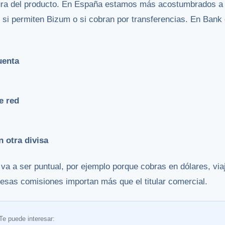
ura del producto. En España estamos más acostumbrados a 
 si permiten Bizum o si cobran por transferencias. En Bank 
uenta
e red
 otra divisa
o va a ser puntual, por ejemplo porque cobras en dólares, v
 esas comisiones importan más que el titular comercial.
Te puede interesar: