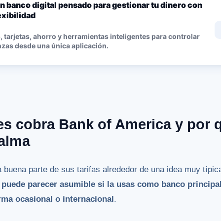
n banco digital pensado para gestionar tu dinero con
lexibilidad
 tarjetas, ahorro y herramientas inteligentes para controlar
nzas desde una única aplicación.
s cobra Bank of America y por 
calma
 buena parte de sus tarifas alrededor de una idea muy típic
 puede parecer asumible si la usas como banco principal
rma ocasional o internacional
.