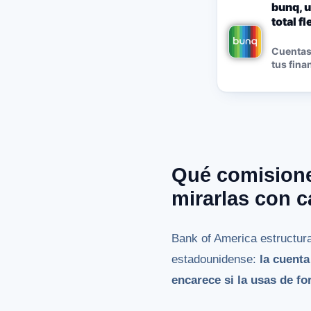
bunq, u
total f
Cuentas,
tus fina
Qué comisione
mirarlas con 
Bank of America estructura
estadounidense:
la cuenta
encarece si la usas de fo