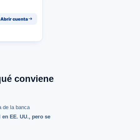
Abrir cuenta
qué conviene
a de la banca
 en EE. UU., pero se