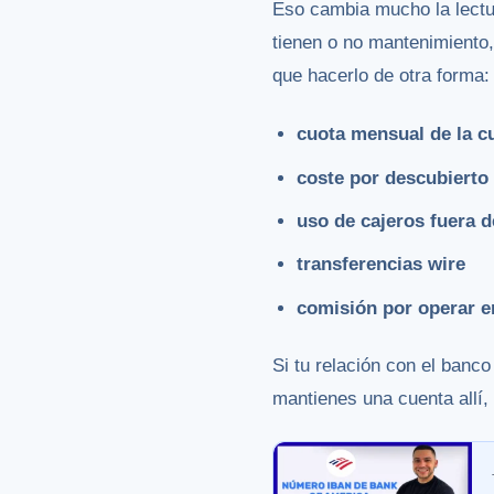
Eso cambia mucho la lect
tienen o no mantenimiento,
que hacerlo de otra forma:
cuota mensual de la c
coste por descubierto
uso de cajeros fuera d
transferencias wire
comisión por operar en
Si tu relación con el banc
mantienes una cuenta allí,