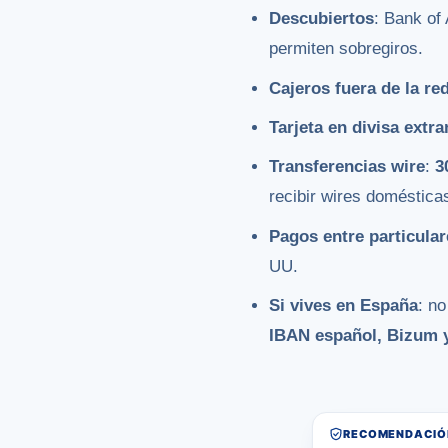
Descubiertos
: Bank of
permiten sobregiros.
Cajeros fuera de la re
Tarjeta en divisa extra
Transferencias wire
:
3
recibir wires domésticas
Pagos entre particular
UU.
Si vives en España
: n
IBAN español, Bizum y
RECOMENDACIÓN