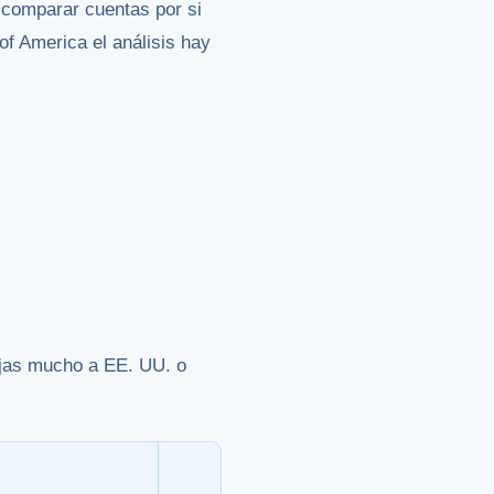
comparar cuentas por si
of America el análisis hay
iajas mucho a EE. UU. o