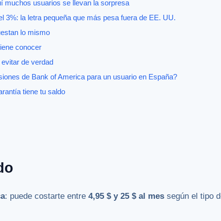
í muchos usuarios se llevan la sorpresa
del 3%: la letra pequeña que más pesa fuera de EE. UU.
uestan lo mismo
iene conocer
evitar de verdad
siones de Bank of America para un usuario en España?
rantía tiene tu saldo
do
ca
: puede costarte entre
4,95 $ y 25 $ al mes
según el tipo 