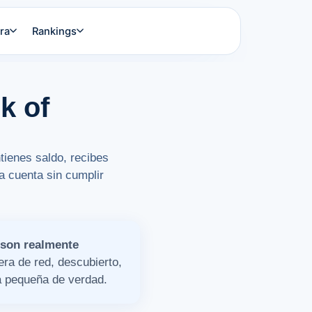
ra
Rankings
k of
tienes saldo, recibes
a cuenta sin cumplir
 son realmente
ra de red, descubierto,
ra pequeña de verdad.