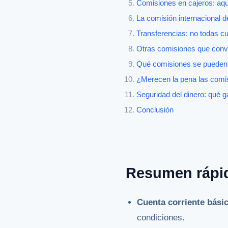
Comisiones en cajeros: aqu
La comisión internacional 
Transferencias: no todas c
Otras comisiones que conv
Qué comisiones se pueden 
¿Merecen la pena las comi
Seguridad del dinero: qué ga
Conclusión
Resumen rápi
Cuenta corriente bási
condiciones.