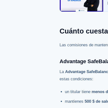
Cuánto cuesta
Las comisiones de manteni
Advantage SafeBal
La
Advantage SafeBalanc
estas condiciones:
un titular tiene
menos d
mantienes
500 $ de sa