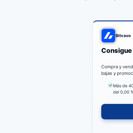
Bitvavo
Consigue 
Compra y vende
bajas y promoc
Más de 40
del 0,00 