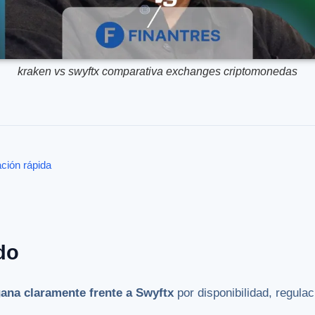
kraken vs swyftx comparativa exchanges criptomonedas
ción rápida
do
ana claramente frente a Swyftx
por disponibilidad, regula