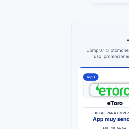
Comprar criptomoneda
uso, promociones
Top 1
eToro
IDEAL PARA EMPE
App muy senci
MEJOR PARA