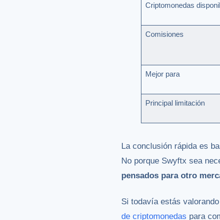
Criptomonedas disponi
Comisiones
Mejor para
Principal limitación
La conclusión rápida es ba
No porque Swyftx sea nec
pensados para otro mer
Si todavía estás valorand
de criptomonedas
para com