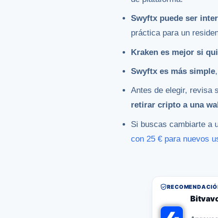
Swyftx puede ser inte
práctica para un reside
Kraken es mejor si qu
Swyftx es más simple
Antes de elegir, revisa
retirar cripto a una wa
Si buscas cambiarte a 
con 25 € para nuevos u
RECOMENDACIÓN
Bitvav