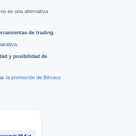
 no es una alternativa
rramientas de trading.
arativa.
dad y posibilidad de
ar la
promoción de Bitvavo
nseguir 25 €