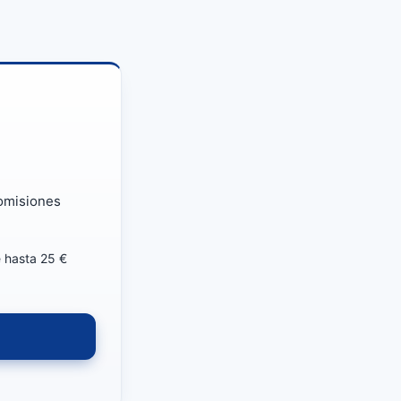
omisiones
 hasta 25 €