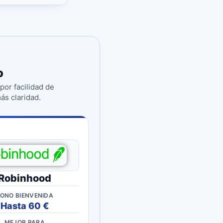
o
or facilidad de
s claridad.
Robinhood
ONO BIENVENIDA
Hasta 60 €
MEJOR PARA