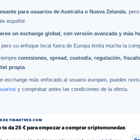
resante para usuarios de Australia o Nueva Zelanda
, pero
nte español.
ieres un exchange global, con versión avanzada y más he
, pero su enfoque local fuera de Europa limita mucho la comp
 siempre
comisiones, spread, custodia, regulación, fiscali
llet propia
.
un exchange más enfocado al usuario europeo, puedes revis
suarios
y comprobar antes las condiciones de la oferta.
 DE FINANTRES.COM
o te da 25 € para empezar a comprar criptomonedas
Co