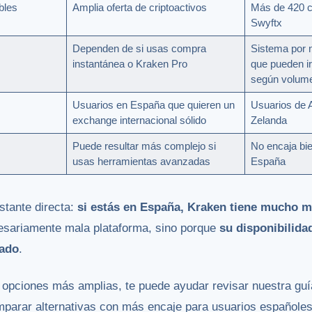
bles
Amplia oferta de criptoactivos
Más de 420 c
Swyftx
Dependen de si usas compra
Sistema por 
instantánea o Kraken Pro
que pueden ir
según volum
Usuarios en España que quieren un
Usuarios de 
exchange internacional sólido
Zelanda
Puede resultar más complejo si
No encaja bie
usas herramientas avanzadas
España
stante directa:
si estás en España, Kraken tiene mucho m
esariamente mala plataforma, sino porque
su disponibilida
cado
.
o opciones más amplias, te puede ayudar revisar nuestra gu
parar alternativas con más encaje para usuarios españoles