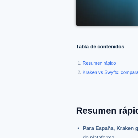
Tabla de contenidos
Resumen rápido
Kraken vs Swyftx: compara
Resumen rápi
Para España, Kraken g
de plataforma.