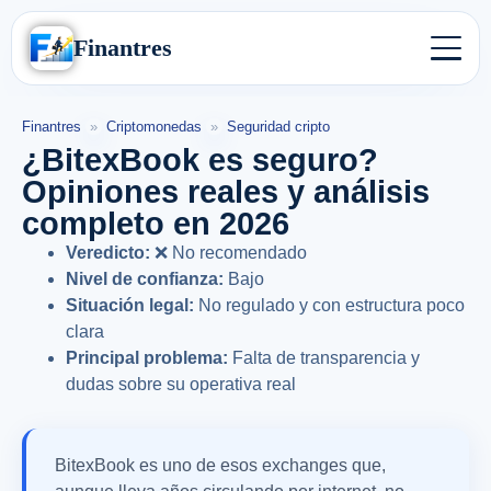
Finantres
Finantres
»
Criptomonedas
»
Seguridad cripto
¿BitexBook es seguro?
Opiniones reales y análisis
completo en 2026
Veredicto:
❌ No recomendado
Nivel de confianza:
Bajo
Situación legal:
No regulado y con estructura poco
clara
Principal problema:
Falta de transparencia y
dudas sobre su operativa real
BitexBook es uno de esos exchanges que,