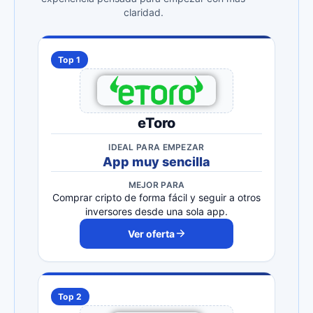
claridad.
Top 1
eToro
IDEAL PARA EMPEZAR
App muy sencilla
MEJOR PARA
Comprar cripto de forma fácil y seguir a otros
inversores desde una sola app.
Ver oferta
Top 2