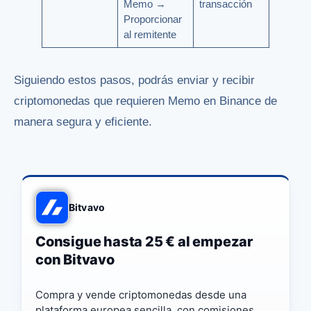
Memo →
transacción
Proporcionar
al remitente
Siguiendo estos pasos, podrás enviar y recibir
criptomonedas que requieren Memo en Binance de
manera segura y eficiente.
Bitvavo
Consigue hasta 25 € al empezar
con Bitvavo
Compra y vende criptomonedas desde una
plataforma europea sencilla, con comisiones