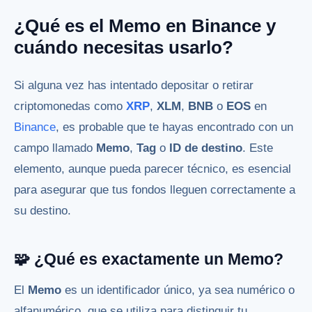
¿Qué es el Memo en Binance y
cuándo necesitas usarlo?
Si alguna vez has intentado depositar o retirar
criptomonedas como
XRP
,
XLM
,
BNB
o
EOS
en
Binance
, es probable que te hayas encontrado con un
campo llamado
Memo
,
Tag
o
ID de destino
. Este
elemento, aunque pueda parecer técnico, es esencial
para asegurar que tus fondos lleguen correctamente a
su destino.
🧩 ¿Qué es exactamente un Memo?
El
Memo
es un identificador único, ya sea numérico o
alfanumérico, que se utiliza para distinguir tu