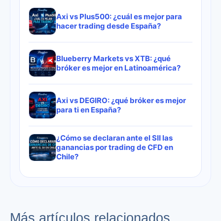
Axi vs Plus500: ¿cuál es mejor para
hacer trading desde España?
Blueberry Markets vs XTB: ¿qué
bróker es mejor en Latinoamérica?
Axi vs DEGIRO: ¿qué bróker es mejor
para ti en España?
¿Cómo se declaran ante el SII las
ganancias por trading de CFD en
Chile?
Más artículos relacionados