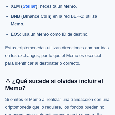
XLM (
Stellar
)
: necesita un
Memo
.
BNB (Binance Coin)
en la red BEP-2: utiliza
Memo
.
EOS
: usa un
Memo
como ID de destino.
Estas criptomonedas utilizan direcciones compartidas
en los exchanges, por lo que el Memo es esencial
para identificar al destinatario correcto.
⚠️ ¿Qué sucede si olvidas incluir el
Memo?
Si omites el Memo al realizar una transacción con una
criptomoneda que lo requiere, los fondos pueden no
ser acreditados automáticamente en tu cuenta. En