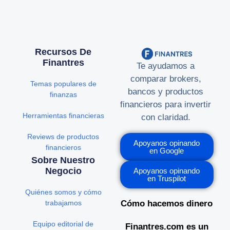
Recursos De
Finantres
Te ayudamos a
comparar brokers,
Temas populares de
bancos y productos
finanzas
financieros para invertir
Herramientas financieras
con claridad.
Reviews de productos
Apoyanos opinando
financieros
en Google
Sobre Nuestro
Negocio
Apoyanos opinando
en Truspilot
Quiénes somos y cómo
trabajamos
Cómo hacemos dinero
Equipo editorial de
Finantres.com es un