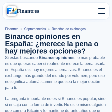
Finantres
Finantres
»
Criptomonedas
»
Reseñas de exchanges
Binance opiniones en
España: ¿merece la pena o
hay mejores opciones?
Si estás buscando
Binance opiniones
, lo más probable
es que quieras saber si realmente merece la pena usarla
en España o si hay mejores alternativas. Binance es el
exchange más grande del mundo por volumen, pero eso
no significa automáticamente que sea la mejor opción
para ti.
La pregunta importante no es si Binance es popular, sino
si encaja con tu forma de invertir. No es lo mismo alguien
que compra Bitcoin y lo mantiene durante años que un