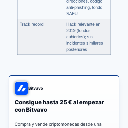
direcciones, código
anti-phishing, fondo
SAFU
Track record
Hack relevante en
2019 (fondos
cubiertos); sin
incidentes similares
posteriores
Bitvavo
Consigue hasta 25 € al empezar
con Bitvavo
Compra y vende criptomonedas desde una