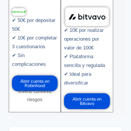
✔ 50€ por depositar
50€
✔ 10€ por realizar
✔ 10€ por completar
operaciones por
3 cuestionarios
valor de 100€
✔ Sin
✔ Plataforma
complicaciones
sencilla y regulada
✔ Ideal para
Abrir cuenta en
diversificar
Robinhood
Invertir conlleva
Abrir cuenta en
riesgos
Bitvavo