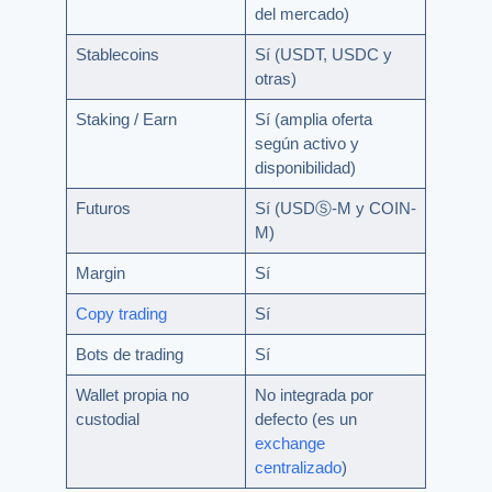
del mercado)
Stablecoins
Sí (USDT, USDC y
otras)
Staking / Earn
Sí (amplia oferta
según activo y
disponibilidad)
Futuros
Sí (USDⓈ-M y COIN-
M)
Margin
Sí
Copy trading
Sí
Bots de trading
Sí
Wallet propia no
No integrada por
custodial
defecto (es un
exchange
centralizado
)