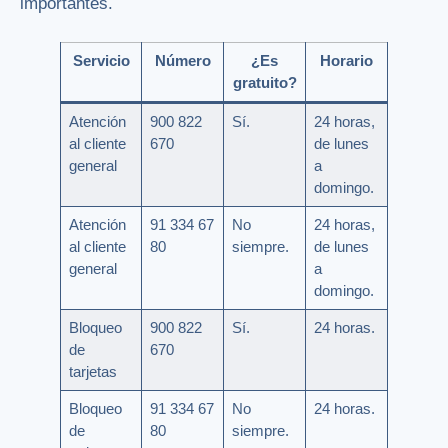
importantes.
Servicio
Número
¿Es
Horario
gratuito?
Atención
900 822
Sí.
24 horas,
al cliente
670
de lunes
general
a
domingo.
Atención
91 334 67
No
24 horas,
al cliente
80
siempre.
de lunes
general
a
domingo.
Bloqueo
900 822
Sí.
24 horas.
de
670
tarjetas
Bloqueo
91 334 67
No
24 horas.
de
80
siempre.