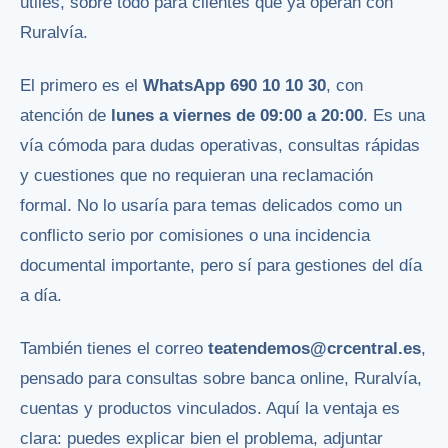
útiles, sobre todo para clientes que ya operan con
Ruralvía.
El primero es el
WhatsApp 690 10 10 30
, con
atención de
lunes a viernes de 09:00 a 20:00
. Es una
vía cómoda para dudas operativas, consultas rápidas
y cuestiones que no requieran una reclamación
formal. No lo usaría para temas delicados como un
conflicto serio por comisiones o una incidencia
documental importante, pero sí para gestiones del día
a día.
También tienes el correo
teatendemos@crcentral.es
,
pensado para consultas sobre banca online, Ruralvía,
cuentas y productos vinculados. Aquí la ventaja es
clara: puedes explicar bien el problema, adjuntar