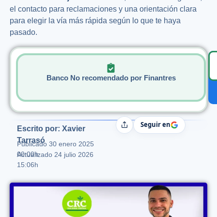
el contacto para reclamaciones y una orientación clara
para elegir la vía más rápida según lo que te haya
pasado.
Banco No recomendado por Finantres
Seguir en
Compartir
Escrito por: Xavier
Tarrasó
Publicado
30 enero 2025
00:00h
Actualizado 24 julio 2026
15:06h