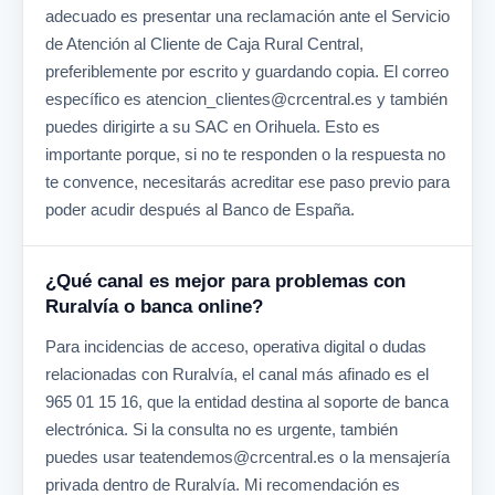
adecuado es presentar una reclamación ante el Servicio
de Atención al Cliente de Caja Rural Central,
preferiblemente por escrito y guardando copia. El correo
específico es atencion_clientes@crcentral.es y también
puedes dirigirte a su SAC en Orihuela. Esto es
importante porque, si no te responden o la respuesta no
te convence, necesitarás acreditar ese paso previo para
poder acudir después al Banco de España.
¿Qué canal es mejor para problemas con
Ruralvía o banca online?
Para incidencias de acceso, operativa digital o dudas
relacionadas con Ruralvía, el canal más afinado es el
965 01 15 16, que la entidad destina al soporte de banca
electrónica. Si la consulta no es urgente, también
puedes usar teatendemos@crcentral.es o la mensajería
privada dentro de Ruralvía. Mi recomendación es