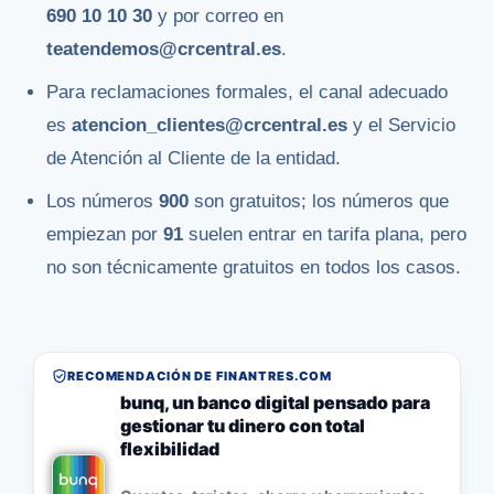
690 10 10 30
y por correo en
teatendemos@crcentral.es
.
Para reclamaciones formales, el canal adecuado
es
atencion_clientes@crcentral.es
y el Servicio
de Atención al Cliente de la entidad.
Los números
900
son gratuitos; los números que
empiezan por
91
suelen entrar en tarifa plana, pero
no son técnicamente gratuitos en todos los casos.
RECOMENDACIÓN DE FINANTRES.COM
bunq, un banco digital pensado para
gestionar tu dinero con total
flexibilidad