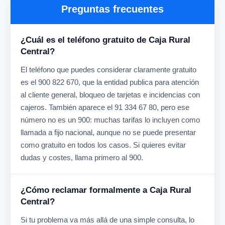
Preguntas frecuentes
¿Cuál es el teléfono gratuito de Caja Rural
Central?
El teléfono que puedes considerar claramente gratuito
es el 900 822 670, que la entidad publica para atención
al cliente general, bloqueo de tarjetas e incidencias con
cajeros. También aparece el 91 334 67 80, pero ese
número no es un 900: muchas tarifas lo incluyen como
llamada a fijo nacional, aunque no se puede presentar
como gratuito en todos los casos. Si quieres evitar
dudas y costes, llama primero al 900.
¿Cómo reclamar formalmente a Caja Rural
Central?
Si tu problema va más allá de una simple consulta, lo