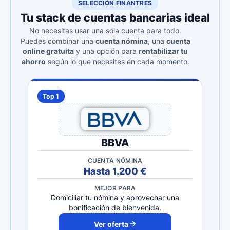
SELECCIÓN FINANTRES
Tu stack de cuentas bancarias ideal
No necesitas usar una sola cuenta para todo.
Puedes combinar una
cuenta nómina
, una
cuenta
online gratuita
y una opción para
rentabilizar tu
ahorro
según lo que necesites en cada momento.
Top 1
BBVA
CUENTA NÓMINA
Hasta 1.200 €
MEJOR PARA
Domiciliar tu nómina y aprovechar una
bonificación de bienvenida.
Ver oferta