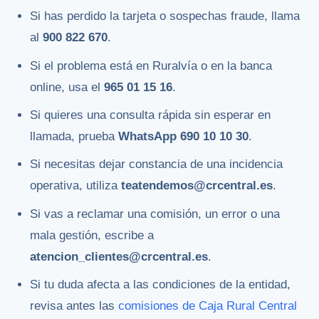
Si has perdido la tarjeta o sospechas fraude, llama
al
900 822 670
.
Si el problema está en Ruralvía o en la banca
online, usa el
965 01 15 16
.
Si quieres una consulta rápida sin esperar en
llamada, prueba
WhatsApp 690 10 10 30
.
Si necesitas dejar constancia de una incidencia
operativa, utiliza
teatendemos@crcentral.es
.
Si vas a reclamar una comisión, un error o una
mala gestión, escribe a
atencion_clientes@crcentral.es
.
Si tu duda afecta a las condiciones de la entidad,
revisa antes las
comisiones de Caja Rural Central