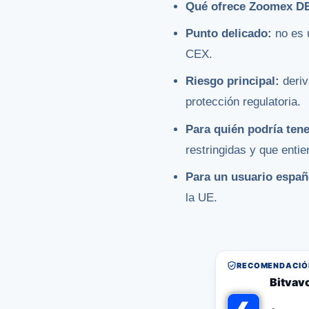
Qué ofrece Zoomex D
Punto delicado:
no es u
CEX.
Riesgo principal:
deriv
protección regulatoria.
Para quién podría tene
restringidas y que entie
Para un usuario españ
la UE.
RECOMENDACIÓN
Bitvav