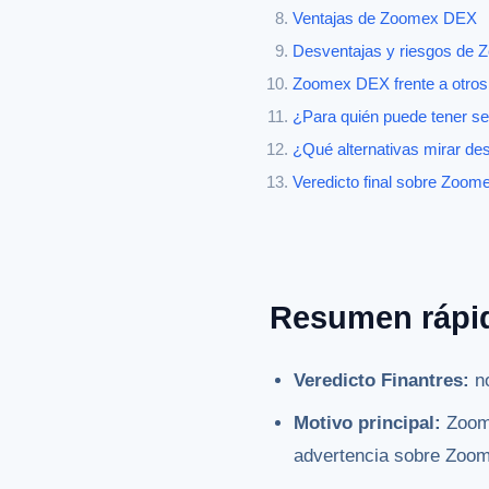
Ventajas de Zoomex DEX
Desventajas y riesgos de
Zoomex DEX frente a otros
¿Para quién puede tener 
¿Qué alternativas mirar d
Veredicto final sobre Zoo
Resumen rápi
Veredicto Finantres:
no
Motivo principal:
Zoome
advertencia sobre Zoo