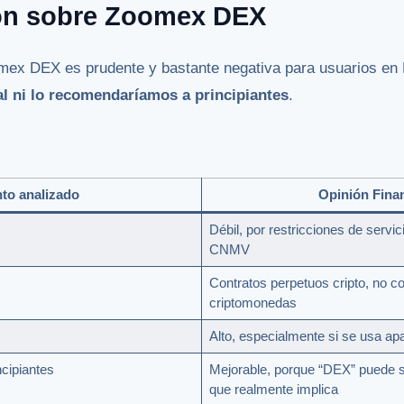
ión sobre Zoomex DEX
mex DEX es prudente y bastante negativa para usuarios en
l ni lo recomendaríamos a principiantes
.
to analizado
Opinión Fina
Débil, por restricciones de servic
CNMV
Contratos perpetuos cripto, no 
criptomonedas
Alto, especialmente si se usa a
ncipiantes
Mejorable, porque “DEX” puede 
que realmente implica