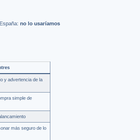
 España:
no lo usaríamos
ntres
io y advertencia de la
compra simple de
palancamiento
sonar más seguro de lo