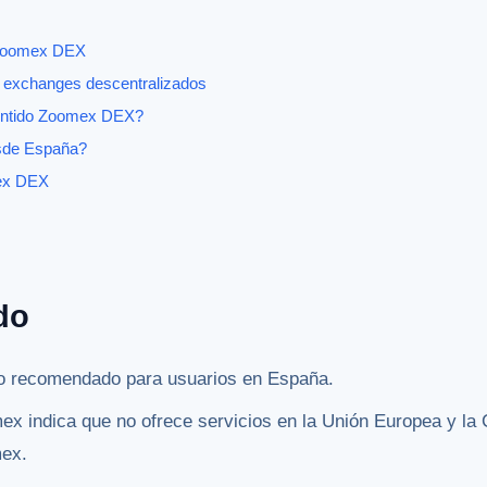
 Zoomex DEX
 exchanges descentralizados
sentido Zoomex DEX?
esde España?
mex DEX
do
 recomendado para usuarios en España.
x indica que no ofrece servicios en la Unión Europea y la
mex.