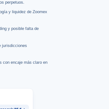
tos perpetuos.
logía y liquidez de Zoomex
ing y posible falta de
 jurisdicciones
as con encaje más claro en