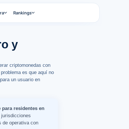
ra
Rankings
o y
erar criptomonedas con
l problema es que aquí no
 para un usuario en
para residentes en
jurisdicciones
 de operativa con