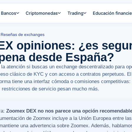
Bancos
Criptomonedas
Trading
Educación financie
Reseñas de exchanges
X opiniones: ¿es segur
 pena desde España?
a atención si buscas un exchange descentralizado para op
oceso clásico de KYC y con acceso a contratos perpetuos. E
aforma tiene una interfaz cómoda o comisiones competitivas:
s restricciones de servicio pesan mucho más.
ra:
Zoomex DEX no nos parece una opción recomendable 
cumentación de Zoomex incluye a la Unión Europea entre las 
mantiene una advertencia sobre Zoomex. Además, hablamos