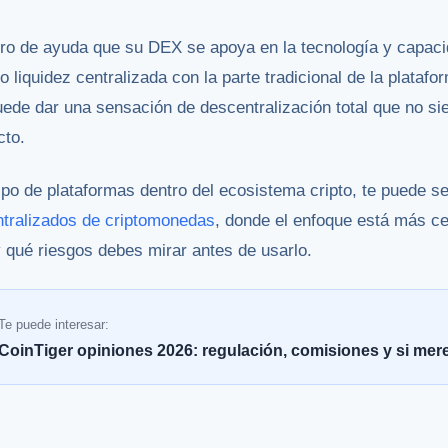
ro de ayuda que su DEX se apoya en la tecnología y capaci
iquidez centralizada con la parte tradicional de la platafo
ede dar una sensación de descentralización total que no si
cto.
ipo de plataformas dentro del ecosistema cripto, te puede se
tralizados de criptomonedas
, donde el enfoque está más c
 qué riesgos debes mirar antes de usarlo.
Te puede interesar:
CoinTiger opiniones 2026: regulación, comisiones y si mer