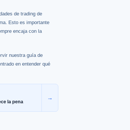
dades de trading de
rma. Esto es importante
empre encaja con la
rvir nuestra guía de
entrado en entender qué
→
ece la pena