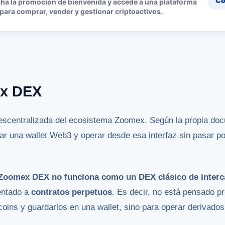
Co
ha la promoción de bienvenida y accede a una plataforma
 para comprar, vender y gestionar criptoactivos.
x DEX
scentralizada del ecosistema Zoomex. Según la propia doc
r una wallet Web3 y operar desde esa interfaz sin pasar por 
Zoomex DEX no funciona como un DEX clásico de interc
entado a
contratos perpetuos
. Es decir, no está pensado p
coins y guardarlos en una wallet, sino para operar derivados