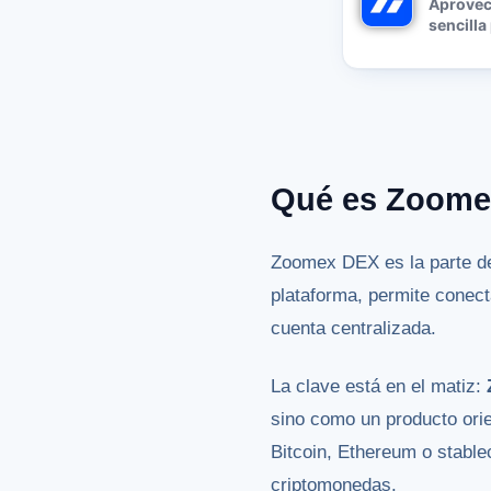
Aprovec
sencilla
Qué es Zoome
Zoomex DEX es la parte de
plataforma, permite conecta
cuenta centralizada.
La clave está en el matiz:
sino como un producto ori
Bitcoin, Ethereum o stable
criptomonedas.