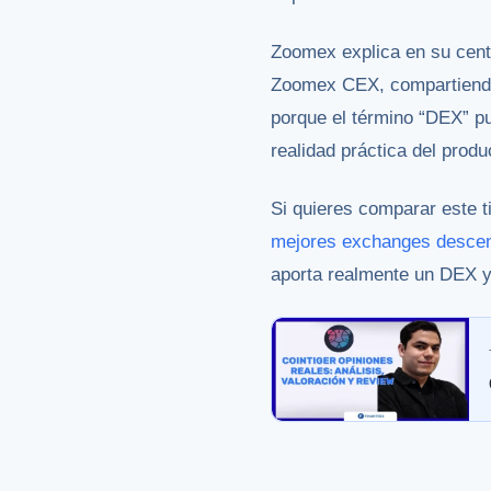
Zoomex explica en su cent
Zoomex CEX, compartiendo l
porque el término “DEX” pu
realidad práctica del produ
Si quieres comparar este t
mejores exchanges descen
aporta realmente un DEX y