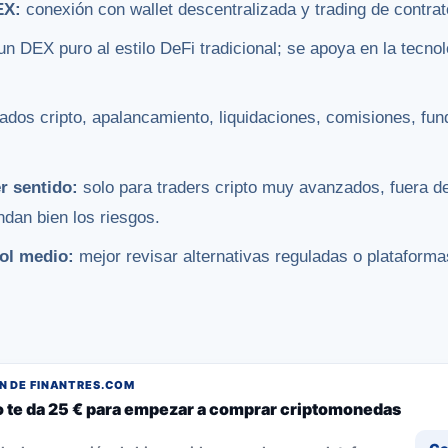
EX:
conexión con wallet descentralizada y trading de contra
n DEX puro al estilo DeFi tradicional; se apoya en la tecno
ados cripto, apalancamiento, liquidaciones, comisiones, fund
r sentido:
solo para traders cripto muy avanzados, fuera de
ndan bien los riesgos.
ol medio:
mejor revisar alternativas reguladas o plataform
 DE FINANTRES.COM
o te da 25 € para empezar a comprar criptomonedas