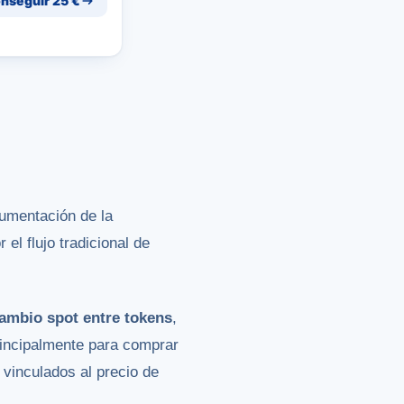
nseguir 25 €
umentación de la
el flujo tradicional de
ambio spot entre tokens
,
rincipalmente para comprar
 vinculados al precio de