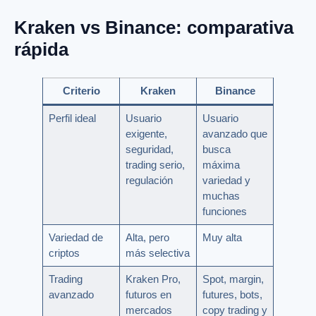
Kraken vs Binance: comparativa
rápida
Criterio
Kraken
Binance
Perfil ideal
Usuario
Usuario
exigente,
avanzado que
seguridad,
busca
trading serio,
máxima
regulación
variedad y
muchas
funciones
Variedad de
Alta, pero
Muy alta
criptos
más selectiva
Trading
Kraken Pro,
Spot, margin,
avanzado
futuros en
futures, bots,
mercados
copy trading y