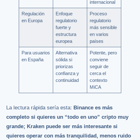
internacional
Regulación
Enfoque
Proceso
en Europa
regulatorio
regulatorio
fuerte y
más sensible
estructura
en varios
europea
países
Para usuarios
Alternativa
Potente, pero
en España
sólida si
conviene
priorizas
seguir de
confianza y
cerca el
continuidad
contexto
MiCA
La lectura rápida sería esta:
Binance es más
completo si quieres un “todo en uno” cripto muy
grande; Kraken puede ser más interesante si
quieres operar con más tranquilidad, menos ruido