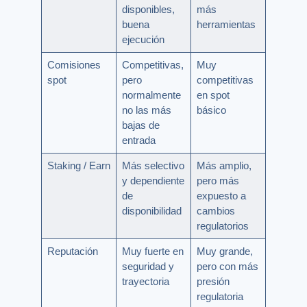
disponibles,
más
buena
herramientas
ejecución
Comisiones
Competitivas,
Muy
spot
pero
competitivas
normalmente
en spot
no las más
básico
bajas de
entrada
Staking / Earn
Más selectivo
Más amplio,
y dependiente
pero más
de
expuesto a
disponibilidad
cambios
regulatorios
Reputación
Muy fuerte en
Muy grande,
seguridad y
pero con más
trayectoria
presión
regulatoria