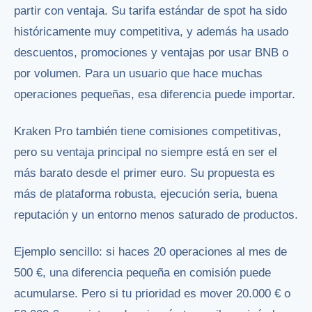
partir con ventaja. Su tarifa estándar de spot ha sido
históricamente muy competitiva, y además ha usado
descuentos, promociones y ventajas por usar BNB o
por volumen. Para un usuario que hace muchas
operaciones pequeñas, esa diferencia puede importar.
Kraken Pro también tiene comisiones competitivas,
pero su ventaja principal no siempre está en ser el
más barato desde el primer euro. Su propuesta es
más de plataforma robusta, ejecución seria, buena
reputación y un entorno menos saturado de productos.
Ejemplo sencillo: si haces 20 operaciones al mes de
500 €, una diferencia pequeña en comisión puede
acumularse. Pero si tu prioridad es mover 20.000 € o