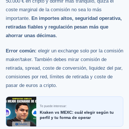
50.000 € en cripto y dormir más tranquilo, quizá el
coste marginal de la comisión no sea lo más
importante.
En importes altos, seguridad operativa,
retiradas fiables y regulación pesan más que
ahorrar unas décimas.
Error común:
elegir un exchange solo por la comisión
maker/taker. También debes mirar comisión de
retirada, spread, coste de conversión, liquidez del par,
comisiones por red, límites de retirada y coste de
pasar de euros a cripto.
Te puede interesar:
Kraken vs MEXC: cuál elegir según tu
perfil y tu forma de operar