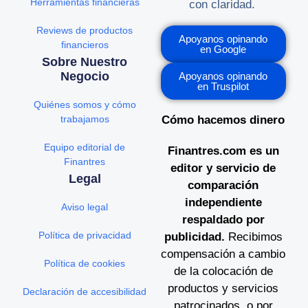
Herramientas financieras
con claridad.
Reviews de productos
Apoyanos opinando
financieros
en Google
Sobre Nuestro
Negocio
Apoyanos opinando
en Truspilot
Quiénes somos y cómo
trabajamos
Cómo hacemos dinero
Equipo editorial de
Finantres.com es un
Finantres
editor y servicio de
Legal
comparación
independiente
Aviso legal
respaldado por
Política de privacidad
publicidad.
Recibimos
compensación a cambio
Política de cookies
de la colocación de
productos y servicios
Declaración de accesibilidad
patrocinados, o por