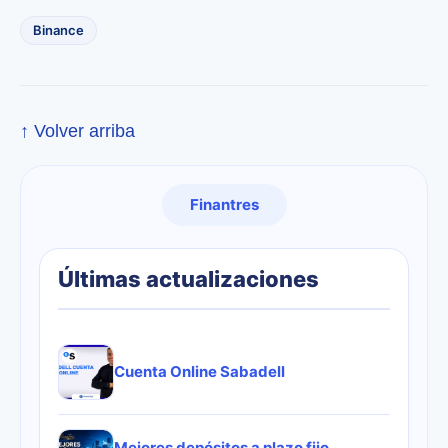
Binance
↑ Volver arriba
Finantres
Últimas actualizaciones
Cuenta Online Sabadell
Mejores depósitos a plazo fijo