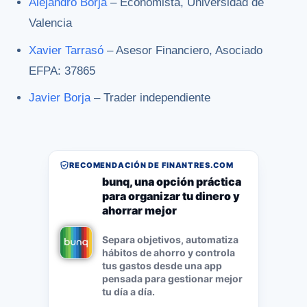
Alejandro Borja
– Economista, Universidad de
Valencia
Xavier Tarrasó
– Asesor Financiero, Asociado
EFPA: 37865
Javier Borja
– Trader independiente
RECOMENDACIÓN DE FINANTRES.COM
bunq, una opción práctica
para organizar tu dinero y
ahorrar mejor
Separa objetivos, automatiza
hábitos de ahorro y controla
tus gastos desde una app
pensada para gestionar mejor
tu día a día.