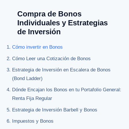
Compra de Bonos
Individuales y Estrategias
de Inversión
Cómo invertir en Bonos
Cómo Leer una Cotización de Bonos
Estrategia de Inversión en Escalera de Bonos
(Bond Ladder)
Dónde Encajan los Bonos en tu Portafolio General:
Renta Fija Regular
Estrategia de Inversión Barbell y Bonos
Impuestos y Bonos