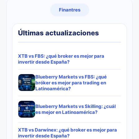
Finantres
Últimas actualizaciones
XTB vs FBS: ¿qué broker es mejor para
invertir desde España?
Blueberry Markets vs FBS: ¿qué
bróker es mejor para trading en
Latinoamérica?
Blueberry Markets vs Skilling: ¿cuál
es mejor en Latinoamérica?
XTB vs Darwinex: ¿qué broker es mejor para
invertir desde España?