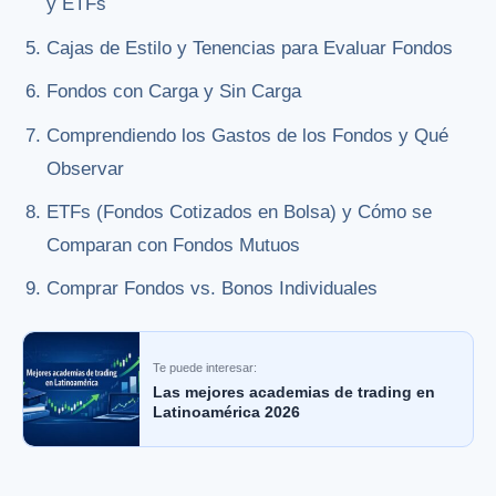
y ETFs
Cajas de Estilo y Tenencias para Evaluar Fondos
Fondos con Carga y Sin Carga
Comprendiendo los Gastos de los Fondos y Qué
Observar
ETFs (Fondos Cotizados en Bolsa) y Cómo se
Comparan con Fondos Mutuos
Comprar Fondos vs. Bonos Individuales
Te puede interesar:
Las mejores academias de trading en
Latinoamérica 2026