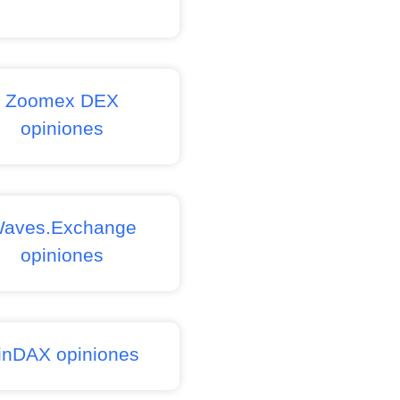
Zoomex DEX
opiniones
aves.Exchange
opiniones
inDAX opiniones