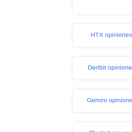
HTX opinione
Deribit opinion
Gemini opinion