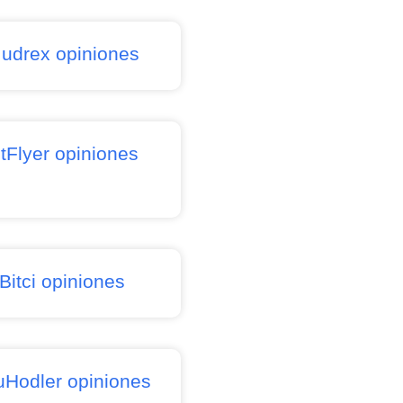
udrex opiniones
itFlyer opiniones
Bitci opiniones
uHodler opiniones