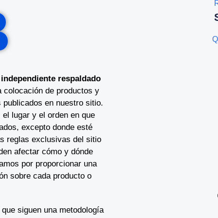
R
Q
 independiente respaldado
 colocación de productos y
 publicados en nuestro sitio.
 el lugar y el orden en que
tados, excepto donde esté
s reglas exclusivas del sitio
eden afectar cómo y dónde
zamos por proporcionar una
ión sobre cada producto o
 que siguen una metodología