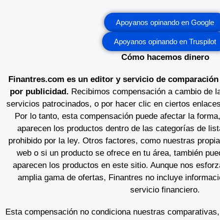
Apoyanos opinando en Google
Apoyanos opinando en Truspilot
Cómo hacemos dinero
Finantres.com es un editor y servicio de comparación
por publicidad.
Recibimos compensación a cambio de la
servicios patrocinados, o por hacer clic en ciertos enlaces
Por lo tanto, esta compensación puede afectar la forma,
aparecen los productos dentro de las categorías de lis
prohibido por la ley. Otros factores, como nuestras propia
web o si un producto se ofrece en tu área, también pu
aparecen los productos en este sitio. Aunque nos esfor
amplia gama de ofertas, Finantres no incluye informac
servicio financiero.
Esta compensación no condiciona nuestras comparativas,