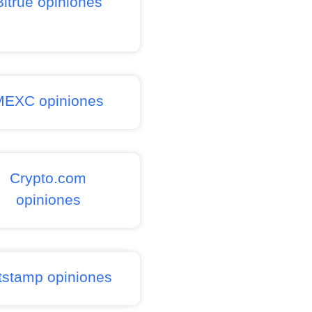
Bitrue opiniones
MEXC opiniones
Crypto.com
opiniones
tstamp opiniones