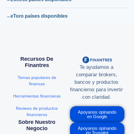
eToro países disponibles
Recursos De
Finantres
Te ayudamos a
comparar brokers,
Temas populares de
bancos y productos
finanzas
financieros para invertir
Herramientas financieras
con claridad.
Reviews de productos
Apoyanos opinando
financieros
en Google
Sobre Nuestro
Negocio
Apoyanos opinando
en Truspilot