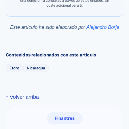
una comisión si contratas a través de estos enlaces, sin
coste adicional para ti.
Este artículo ha sido elaborado por
Alejandro Borja
Contenidos relacionados con este artículo
Etoro
Nicaragua
↑ Volver arriba
Finantres