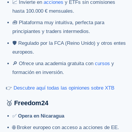
📈 Invierte en
acciones
y ETFs sin comisiones
hasta 100.000 € mensuales.
🧰 Plataforma muy intuitiva, perfecta para
principiantes y traders intermedios.
🛡️ Regulado por la FCA (Reino Unido) y otros entes
europeos.
🔎 Ofrece una academia gratuita con
cursos
y
formación en inversión.
👉
Descubre aquí todas las opiniones sobre XTB
🥉
Freedom24
✅
Opera en Nicaragua
🌐 Broker europeo con acceso a acciones de EE.