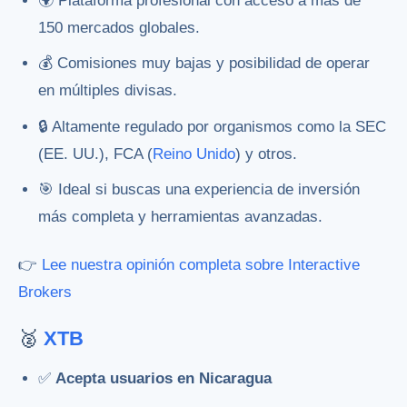
🌍 Plataforma profesional con acceso a más de
150 mercados globales.
💰 Comisiones muy bajas y posibilidad de operar
en múltiples divisas.
🔒 Altamente regulado por organismos como la SEC
(EE. UU.), FCA (
Reino Unido
) y otros.
🎯 Ideal si buscas una experiencia de inversión
más completa y herramientas avanzadas.
👉
Lee nuestra opinión completa sobre Interactive
Brokers
🥈
XTB
✅
Acepta usuarios en Nicaragua