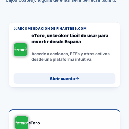
bajos costes), alguna de ellas será perfecta para ti.
RECOMENDACIÓN DE FINANTRES.COM
eToro, un bróker fácil de usar para
invertir desde España
Accede a acciones, ETFs y otros activos
desde una plataforma intuitiva.
Abrir cuenta
eToro