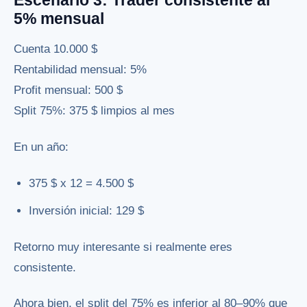
Escenario 3: Trader consistente al
5% mensual
Cuenta 10.000 $
Rentabilidad mensual: 5%
Profit mensual: 500 $
Split 75%: 375 $ limpios al mes
En un año:
375 $ x 12 = 4.500 $
Inversión inicial: 129 $
Retorno muy interesante si realmente eres
consistente.
Ahora bien, el split del 75% es inferior al 80–90% que