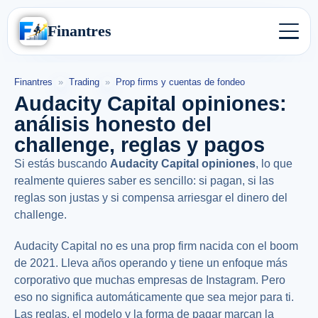
Finantres
Finantres
»
Trading
»
Prop firms y cuentas de fondeo
Audacity Capital opiniones:
análisis honesto del
challenge, reglas y pagos
Si estás buscando
Audacity Capital opiniones
, lo que
realmente quieres saber es sencillo: si pagan, si las
reglas son justas y si compensa arriesgar el dinero del
challenge.
Audacity Capital no es una prop firm nacida con el boom
de 2021. Lleva años operando y tiene un enfoque más
corporativo que muchas empresas de Instagram. Pero
eso no significa automáticamente que sea mejor para ti.
Las reglas, el modelo y la forma de pagar marcan la