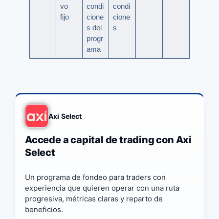
vo
condi
condi
fijo
cione
cione
s del
s
progr
ama
Axi Select
Accede a capital de trading con Axi
Select
Un programa de fondeo para traders con
experiencia que quieren operar con una ruta
progresiva, métricas claras y reparto de
beneficios.