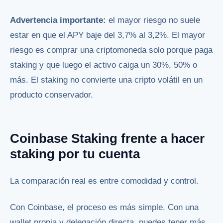
Advertencia importante:
el mayor riesgo no suele
estar en que el APY baje del 3,7% al 3,2%. El mayor
riesgo es comprar una criptomoneda solo porque paga
staking y que luego el activo caiga un 30%, 50% o
más. El staking no convierte una cripto volátil en un
producto conservador.
Coinbase Staking frente a hacer
staking por tu cuenta
La comparación real es entre comodidad y control.
Con Coinbase, el proceso es más simple. Con una
wallet propia y delegación directa, puedes tener más