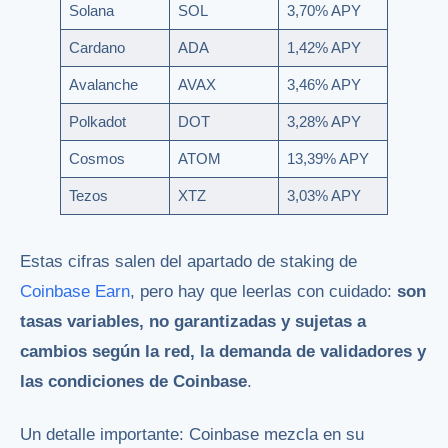
Solana
SOL
3,70% APY
Cardano
ADA
1,42% APY
Avalanche
AVAX
3,46% APY
Polkadot
DOT
3,28% APY
Cosmos
ATOM
13,39% APY
Tezos
XTZ
3,03% APY
Estas cifras salen del apartado de staking de
Coinbase Earn
, pero hay que leerlas con cuidado:
son
tasas variables, no garantizadas y sujetas a
cambios según la red, la demanda de validadores y
las condiciones de Coinbase
.
Un detalle importante: Coinbase mezcla en su