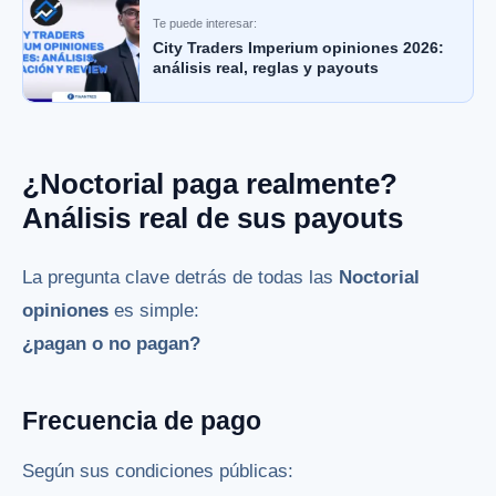
Te puede interesar:
City Traders Imperium opiniones 2026:
análisis real, reglas y payouts
¿Noctorial paga realmente?
Análisis real de sus payouts
La pregunta clave detrás de todas las
Noctorial
opiniones
es simple:
¿pagan o no pagan?
Frecuencia de pago
Según sus condiciones públicas: