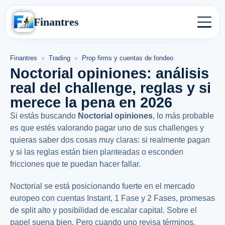
Finantres
Finantres
»
Trading
»
Prop firms y cuentas de fondeo
Noctorial opiniones: análisis
real del challenge, reglas y si
merece la pena en 2026
Si estás buscando
Noctorial opiniones
, lo más probable
es que estés valorando pagar uno de sus challenges y
quieras saber dos cosas muy claras: si realmente pagan
y si las reglas están bien planteadas o esconden
fricciones que te puedan hacer fallar.
Noctorial se está posicionando fuerte en el mercado
europeo con cuentas Instant, 1 Fase y 2 Fases, promesas
de split alto y posibilidad de escalar capital. Sobre el
papel suena bien. Pero cuando uno revisa términos,