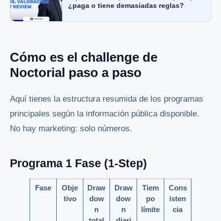
¿paga o tiene demasiadas reglas?
Cómo es el challenge de
Noctorial paso a paso
Aquí tienes la estructura resumida de los programas
principales según la información pública disponible.
No hay marketing: solo números.
Programa 1 Fase (1-Step)
Fase
Obje
Draw
Draw
Tiem
Cons
tivo
dow
dow
po
isten
n
n
límite
cia
total
diari