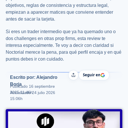
objetivos, reglas de consistencia y estructura legal,
empiezan a aparecer matices que conviene entender
antes de sacar la tarjeta.
Si eres un trader intermedio que ya ha quemado uno o
dos challenges en otras prop firms, esta review te
interesa especialmente. Te voy a decir con claridad si
Noctorial merece la pena, para qué perfil encaja y en qué
puntos debes ir con cuidado.
Seguir en
Compartir
Escrito por: Alejandro
Borja
Publicado
16 septiembre
2025 11:46h
Actualizado 24 julio 2026
15:06h