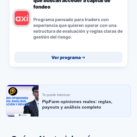
que buscan acceder a capital de
fondeo
Programa pensado para traders con
experiencia que quieren operar con una
estructura de evaluación y reglas claras de
gestión del riesgo.
Ver programa
Te puede interesar:
PipFarm opiniones reales: reglas,
payouts y análisis completo