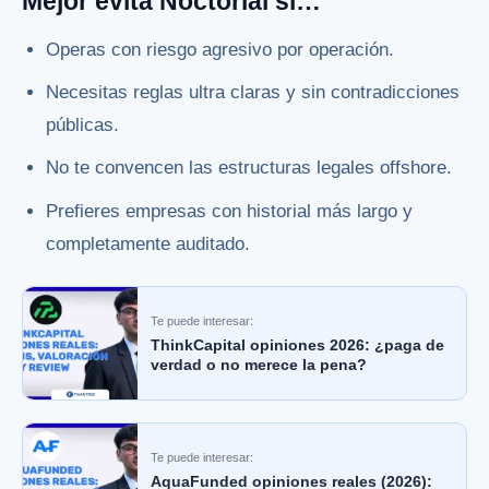
Mejor evita Noctorial si…
Operas con riesgo agresivo por operación.
Necesitas reglas ultra claras y sin contradicciones
públicas.
No te convencen las estructuras legales offshore.
Prefieres empresas con historial más largo y
completamente auditado.
Te puede interesar:
ThinkCapital opiniones 2026: ¿paga de
verdad o no merece la pena?
Te puede interesar:
AquaFunded opiniones reales (2026):