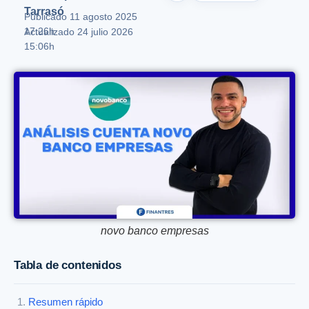
Tarrasó
Publicado
11 agosto 2025
17:26h
Actualizado 24 julio 2026
15:06h
novo banco empresas
Tabla de contenidos
Resumen rápido