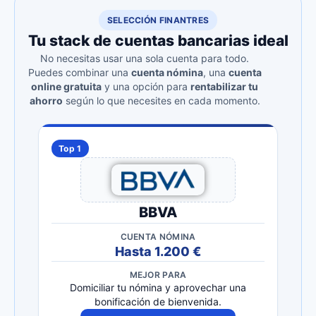
SELECCIÓN FINANTRES
Tu stack de cuentas bancarias ideal
No necesitas usar una sola cuenta para todo.
Puedes combinar una
cuenta nómina
, una
cuenta
online gratuita
y una opción para
rentabilizar tu
ahorro
según lo que necesites en cada momento.
Top 1
BBVA
CUENTA NÓMINA
Hasta 1.200 €
MEJOR PARA
Domiciliar tu nómina y aprovechar una
bonificación de bienvenida.