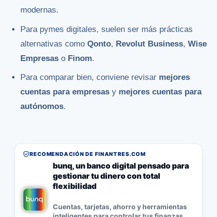
modernas.
Para pymes digitales, suelen ser más prácticas
alternativas como
Qonto
,
Revolut Business
,
Wise
Empresas
o
Finom
.
Para comparar bien, conviene revisar
mejores
cuentas para empresas
y
mejores cuentas para
autónomos
.
RECOMENDACIÓN DE FINANTRES.COM
bunq, un banco digital pensado para
gestionar tu dinero con total
flexibilidad
Cuentas, tarjetas, ahorro y herramientas
inteligentes para controlar tus finanzas