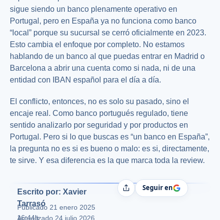
sigue siendo un banco plenamente operativo en
Portugal, pero en España ya no funciona como banco
“local” porque su sucursal se cerró oficialmente en 2023.
Esto cambia el enfoque por completo. No estamos
hablando de un banco al que puedas entrar en Madrid o
Barcelona a abrir una cuenta como si nada, ni de una
entidad con IBAN español para el día a día.
El conflicto, entonces, no es solo su pasado, sino el
encaje real. Como banco portugués regulado, tiene
sentido analizarlo por seguridad y por productos en
Portugal. Pero si lo que buscas es “un banco en España”,
la pregunta no es si es bueno o malo: es si, directamente,
te sirve. Y esa diferencia es la que marca toda la review.
Seguir en
Compartir
Escrito por: Xavier
Tarrasó
Publicado
21 enero 2025
16:44h
Actualizado 24 julio 2026