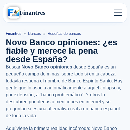
Finantres
Finantres
»
Bancos
»
Reseñas de bancos
Novo Banco opiniones: ¿es
fiable y merece la pena
desde España?
Buscar
Novo Banco opiniones
desde España es un
pequeño campo de minas, sobre todo si en tu cabeza
todavía resuena el nombre de Banco Espírito Santo. Hay
gente que lo asocia automáticamente a aquel colapso y,
por extensión, a “banco problemático”. Y otros lo
descubren por ofertas o menciones en internet y se
preguntan si es una alternativa real a un banco español
de toda la vida.
Aquí viene la primera realidad incómoda: Novo Banco