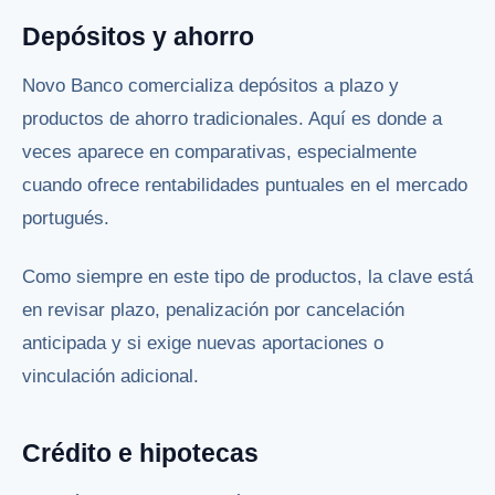
Depósitos y ahorro
Novo Banco comercializa depósitos a plazo y
productos de ahorro tradicionales. Aquí es donde a
veces aparece en comparativas, especialmente
cuando ofrece rentabilidades puntuales en el mercado
portugués.
Como siempre en este tipo de productos, la clave está
en revisar plazo, penalización por cancelación
anticipada y si exige nuevas aportaciones o
vinculación adicional.
Crédito e hipotecas