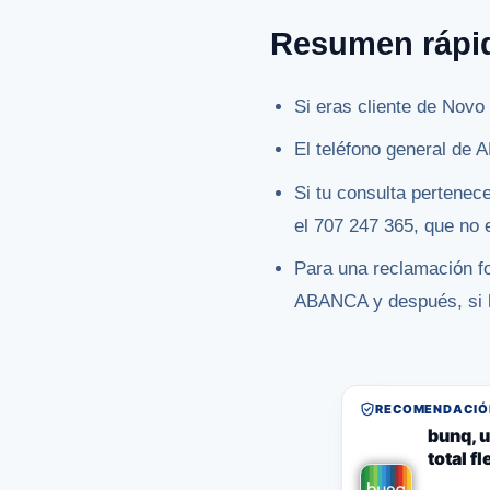
Resumen rápi
Si eras cliente de Nov
El teléfono general de
Si tu consulta pertenec
el 707 247 365, que no e
Para una reclamación fo
ABANCA y después, si h
RECOMENDACIÓN
bunq, u
total f