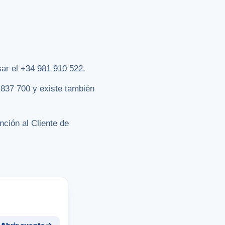
ar el +34 981 910 522.
 837 700 y existe también
ción al Cliente de