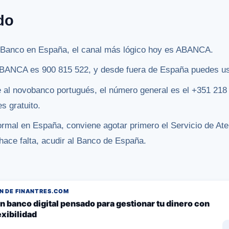
do
o Banco en España, el canal más lógico hoy es ABANCA.
 ABANCA es 900 815 522, y desde fuera de España puedes us
e al novobanco portugués, el número general es el +351 218
s gratuito.
rmal en España, conviene agotar primero el Servicio de Aten
ace falta, acudir al Banco de España.
 DE FINANTRES.COM
n banco digital pensado para gestionar tu dinero con
lexibilidad