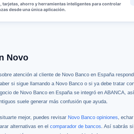
 tarjetas, ahorro y herramientas inteligentes para controlar
nzas desde una única aplicación.
on Novo
sobre atención al cliente de Novo Banco en España respon
saber si sigue llamando a Novo Banco o si ya debe tratar con
negocio de Novo Banco en España se integró en ABANCA, así
antiguos suele generar más confusión que ayuda.
 situarte mejor, puedes revisar
Novo Banco opiniones
, echar
rar alternativas en el
comparador de bancos
. Así sabrás s