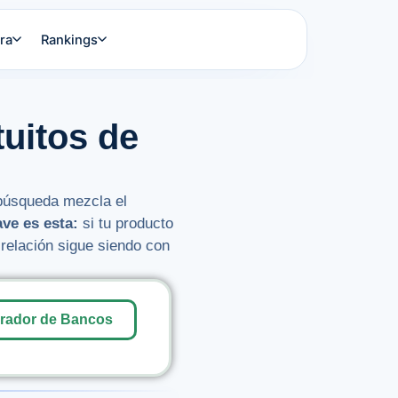
ra
Rankings
tuitos de
búsqueda mezcla el
ave es esta:
si tu producto
 relación sigue siendo con
ador de Bancos