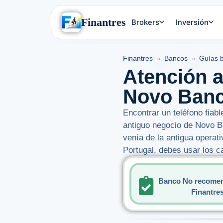
Finantres
Brokers
Inversión
Finantres
Bancos
Guías 
»
»
Atención a
Novo Ban
Encontrar un teléfono fiab
antiguo negocio de Novo 
venía de la antigua operat
Portugal, debes usar los c
Banco No recome
Finantre