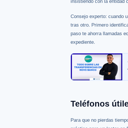
insistiendo con la entidad
Consejo experto: cuando u
tras otro. Primero identifi
paso te ahorra llamadas eq
expediente.
Teléfonos útil
Para que no pierdas tiempo