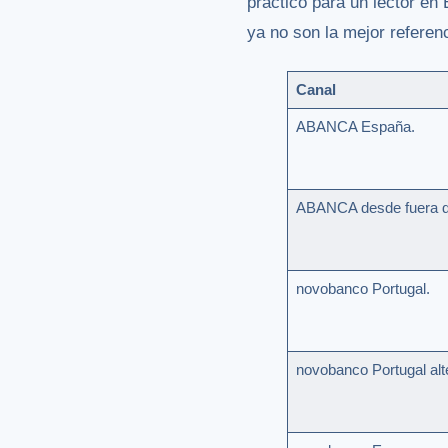
práctico para un lector en
ya no son la mejor referenc
Canal
ABANCA España.
ABANCA desde fuera d
novobanco Portugal.
novobanco Portugal alte