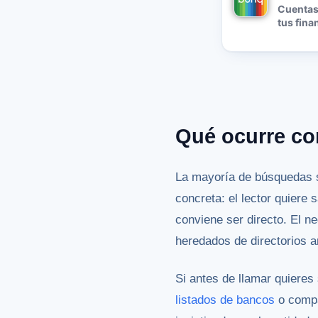
Cuentas,
tus fina
Qué ocurre c
La mayoría de búsquedas 
concreta: el lector quiere 
conviene ser directo. El 
heredados de directorios 
Si antes de llamar quieres
listados de bancos
o compa