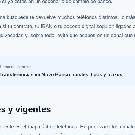
 o si ya estás en un escenario de cambio de banco.
na búsqueda te devuelve muchos teléfonos distintos, lo má
ca si tu contrato, tu IBAN o tu acceso digital seguían ligado
uivocadas y, sobre todo, evita que acabes en un canal que 
Te puede interesar:
Transferencias en Novo Banco: costes, tipos y plazos
es y vigentes
, este es el mapa útil de teléfonos. He priorizado los canal