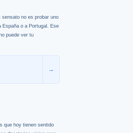
s sensato no es probar uno
s a España o a Portugal. Ese
no puede ver tu
→
es que hoy tienen sentido