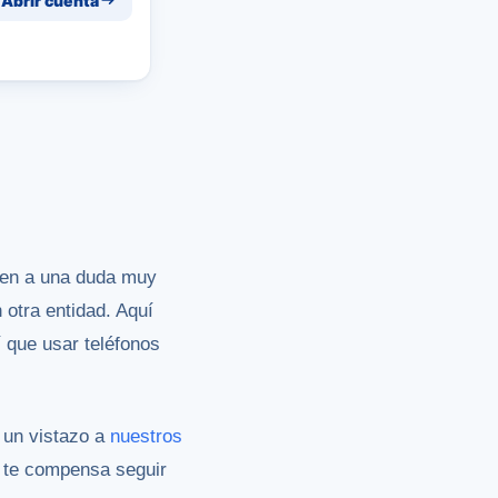
Abrir cuenta
den a una duda muy
 otra entidad. Aquí
 que usar teléfonos
 un vistazo a
nuestros
i te compensa seguir