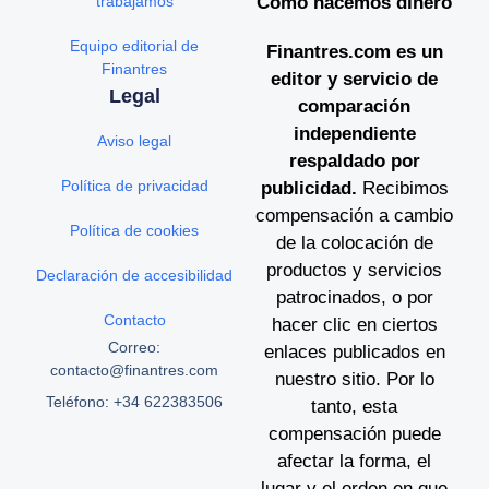
trabajamos
Cómo hacemos dinero
Equipo editorial de
Finantres.com es un
Finantres
editor y servicio de
Legal
comparación
independiente
Aviso legal
respaldado por
Política de privacidad
publicidad.
Recibimos
compensación a cambio
Política de cookies
de la colocación de
productos y servicios
Declaración de accesibilidad
patrocinados, o por
Contacto
hacer clic en ciertos
Correo:
enlaces publicados en
contacto@finantres.com
nuestro sitio. Por lo
Teléfono: +34 622383506
tanto, esta
compensación puede
afectar la forma, el
lugar y el orden en que