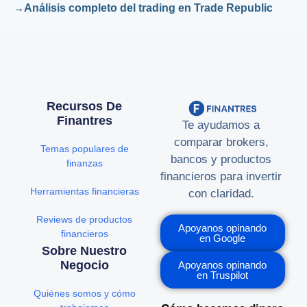
Análisis completo del trading en Trade Republic
Recursos De
Finantres
Te ayudamos a
comparar brokers,
Temas populares de
bancos y productos
finanzas
financieros para invertir
Herramientas financieras
con claridad.
Reviews de productos
Apoyanos opinando
financieros
en Google
Sobre Nuestro
Negocio
Apoyanos opinando
en Truspilot
Quiénes somos y cómo