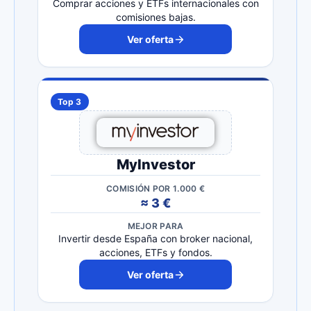
Comprar acciones y ETFs internacionales con
comisiones bajas.
Ver oferta
Top 3
MyInvestor
COMISIÓN POR 1.000 €
≈ 3 €
MEJOR PARA
Invertir desde España con broker nacional,
acciones, ETFs y fondos.
Ver oferta