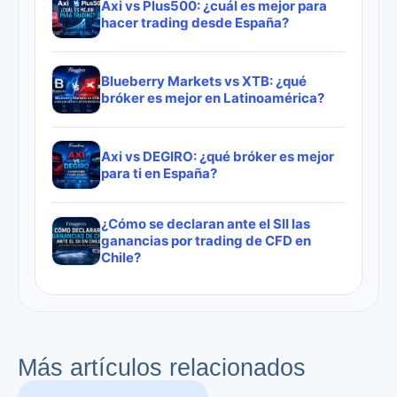
Axi vs Plus500: ¿cuál es mejor para
hacer trading desde España?
Blueberry Markets vs XTB: ¿qué
bróker es mejor en Latinoamérica?
Axi vs DEGIRO: ¿qué bróker es mejor
para ti en España?
¿Cómo se declaran ante el SII las
ganancias por trading de CFD en
Chile?
Más artículos relacionados