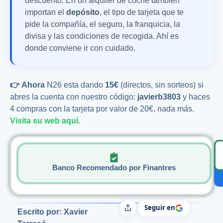
descuento. En un alquiler de coche también
importan el
depósito
, el tipo de tarjeta que te
pide la compañía, el seguro, la franquicia, la
divisa y las condiciones de recogida. Ahí es
donde conviene ir con cuidado.
👉 Ahora
N26 esta dando
15€
(directos, sin sorteos) si
abres la cuenta con nuestro código:
javierb3803
y haces
4 compras con la tarjeta por valor de 20€, nada más.
Visita su web aquí
.
Banco Recomendado por Finantres
Seguir en
Compartir
Escrito por: Xavier