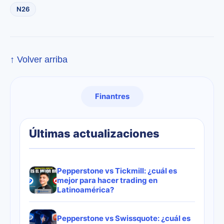
N26
↑ Volver arriba
Finantres
Últimas actualizaciones
Pepperstone vs Tickmill: ¿cuál es
mejor para hacer trading en
Latinoamérica?
Pepperstone vs Swissquote: ¿cuál es