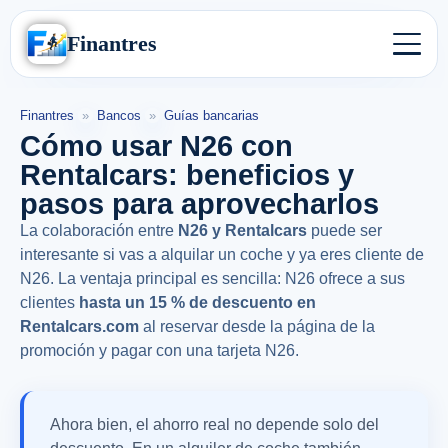
Finantres
Finantres
»
Bancos
»
Guías bancarias
Cómo usar N26 con
Rentalcars: beneficios y
pasos para aprovecharlos
La colaboración entre
N26 y Rentalcars
puede ser
interesante si vas a alquilar un coche y ya eres cliente de
N26. La ventaja principal es sencilla: N26 ofrece a sus
clientes
hasta un 15 % de descuento en
Rentalcars.com
al reservar desde la página de la
promoción y pagar con una tarjeta N26.
Ahora bien, el ahorro real no depende solo del