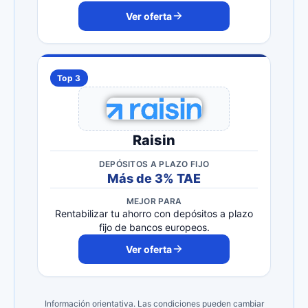
Ver oferta
Top 3
Raisin
DEPÓSITOS A PLAZO FIJO
Más de 3% TAE
MEJOR PARA
Rentabilizar tu ahorro con depósitos a plazo
fijo de bancos europeos.
Ver oferta
Información orientativa. Las condiciones pueden cambiar