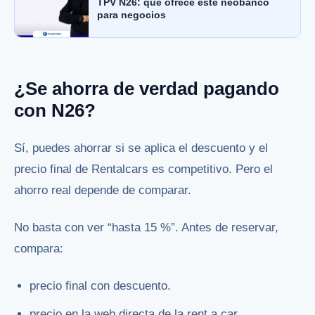
TPV N26: qué ofrece este neobanco
para negocios
¿Se ahorra de verdad pagando
con N26?
Sí, puedes ahorrar si se aplica el descuento y el
precio final de Rentalcars es competitivo. Pero el
ahorro real depende de comparar.
No basta con ver “hasta 15 %”. Antes de reservar,
compara:
precio final con descuento.
precio en la web directa de la rent a car.