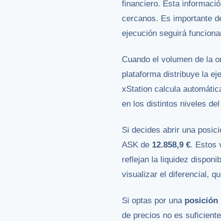
financiero. Esta informaci
cercanos. Es importante de
ejecución seguirá funcion
Cuando el volumen de la ord
plataforma distribuye la ej
xStation calcula automática
en los distintos niveles de
Si decides abrir una posic
ASK de
12.858,9 €
. Estos 
reflejan la liquidez dispo
visualizar el diferencial, 
Si optas por una
posición 
de precios no es suficiente