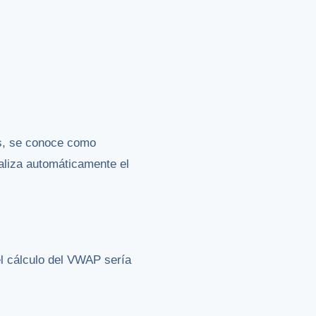
os, se conoce como
ealiza automáticamente el
l cálculo del VWAP sería