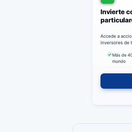
Invierte c
particula
Accede a accio
inversores de t
Más de 40 
mundo