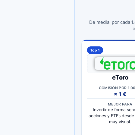
De media, por cada
1
e
Top 1
eToro
COMISIÓN POR 1.0
≈ 1 €
MEJOR PARA
Invertir de forma senc
acciones y ETFs desde
muy visual.