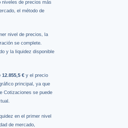
o niveles de precios más
mercado, el método de
er nivel de precios, la
eración se complete.
o y la liquidez disponible
e
12.855,5 €
y el precio
ráfico principal, ya que
de Cotizaciones se puede
tual.
quidez en el primer nivel
didad de mercado,