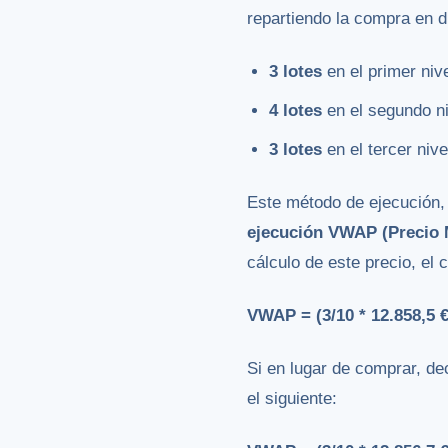
repartiendo la compra en d
3 lotes
en el primer niv
4 lotes
en el segundo n
3 lotes
en el tercer niv
Este método de ejecución, 
ejecución VWAP (Precio
cálculo de este precio, el 
VWAP = (3/10 * 12.858,5 €)
Si en lugar de comprar, de
el siguiente: