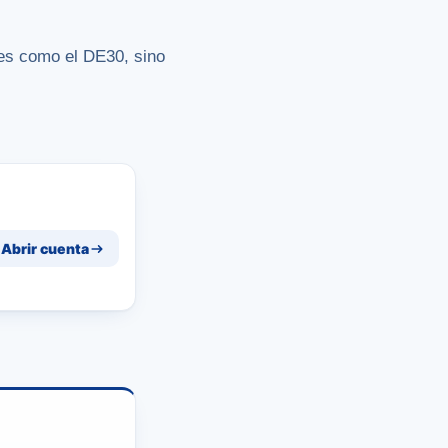
ces como el DE30, sino
Abrir cuenta