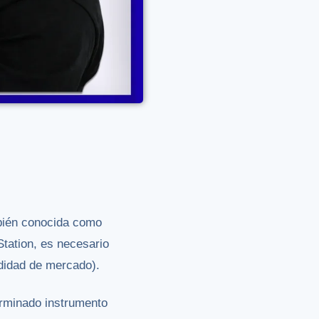
mbién conocida como
Station, es necesario
ndidad de mercado).
erminado instrumento