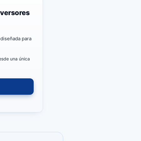
nversores
 diseñada para
esde una única