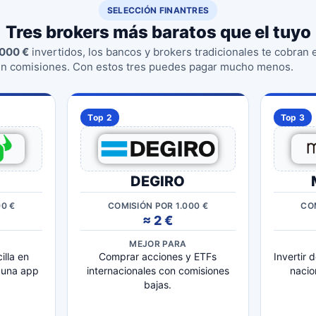
SELECCIÓN FINANTRES
Tres brokers más baratos que el tuyo
.000 €
invertidos, los bancos y brokers tradicionales te cobran 
n comisiones. Con estos tres puedes pagar mucho menos.
Top 2
Top 3
DEGIRO
00 €
COMISIÓN POR 1.000 €
COM
≈ 2 €
MEJOR PARA
illa en
Comprar acciones y ETFs
Invertir
 una app
internacionales con comisiones
nacio
bajas.