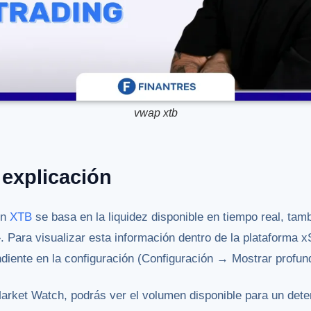
vwap xtb
 explicación
en
XTB
se basa en la liquidez disponible en tiempo real, ta
 Para visualizar esta información dentro de la plataforma x
ndiente en la configuración (Configuración → Mostrar profu
Market Watch, podrás ver el volumen disponible para un det