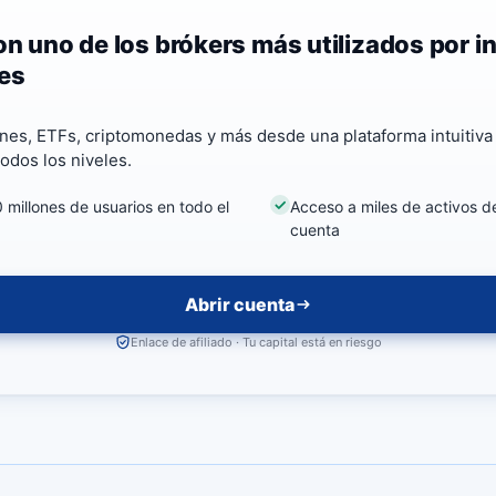
on uno de los brókers más utilizados por i
res
nes, ETFs, criptomonedas y más desde una plataforma intuitiva
odos los niveles.
millones de usuarios en todo el
Acceso a miles de activos d
cuenta
Abrir cuenta
Enlace de afiliado · Tu capital está en riesgo